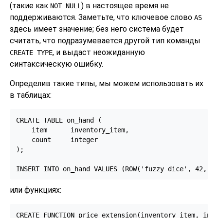
(такие как
) в настоящее время не
NOT NULL
поддерживаются. Заметьте, что ключевое слово
AS
здесь имеет значение; без него система будет
считать, что подразумевается другой тип команды
, и выдаст неожиданную
CREATE TYPE
синтаксическую ошибку.
Определив такие типы, мы можем использовать их
в таблицах:
CREATE TABLE on_hand (

    item      inventory_item,

    count     integer

);

INSERT INTO on_hand VALUES (ROW('fuzzy dice', 42, 1
или функциях:
CREATE FUNCTION price_extension(inventory_item, inte