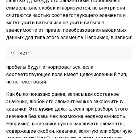
запятых (
) между его элементами. Пробельные
,
символы вне скобок игнорируются, но внутри они
считаются частью соответствующего элемента и
могут учитываться или не учитываться в
зависимости от правил преобразования вводимых
данных для типа этого элемента. Например, в записи:
'(  42)'
пробелы будут игнорироваться, если
соответствующее поле имеет целочисленный тип,
но не текстовый.
Как было показано ранее, записывая составное
значение, любой его элемент можно заключить в
кавычки. Это
нужно
делать, если при разборе этого
значения без кавычек возможна неоднозначность.
Например, в кавычки нужно заключать элементы,
содержащие скобки, кавычки, запятую или обратную