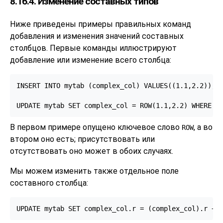
8.16.4. Изменение составных типов
Ниже приведены примеры правильных команд
добавления и изменения значений составных
столбцов. Первые команды иллюстрируют
добавление или изменение всего столбца:
INSERT INTO mytab (complex_col) VALUES((1.1,2.2));

UPDATE mytab SET complex_col = ROW(1.1,2.2) WHERE .
В первом примере опущено ключевое слово
, а во
ROW
втором оно есть; присутствовать или
отсутствовать оно может в обоих случаях.
Мы можем изменить также отдельное поле
составного столбца:
UPDATE mytab SET complex_col.r = (complex_col).r + 