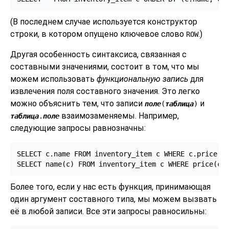
(В последнем случае используется конструктор
строки, в котором опущено ключевое слово
.)
ROW
Другая особенность синтаксиса, связанная с
составными значениями, состоит в том, что мы
можем использовать
функциональную запись
для
извлечения поля составного значения. Это легко
можно объяснить тем, что записи
и
поле
(
таблица
)
взаимозаменяемы. Например,
таблица
.
поле
следующие запросы равнозначны:
SELECT c.name FROM inventory_item c WHERE c.price > 
SELECT name(c) FROM inventory_item c WHERE price(c)
Более того, если у нас есть функция, принимающая
один аргумент составного типа, мы можем вызвать
её в любой записи. Все эти запросы равносильны: