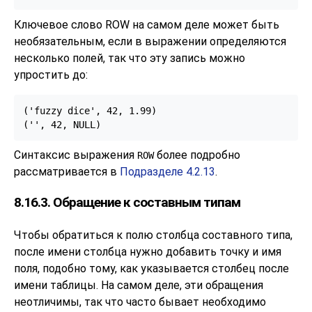
Ключевое слово ROW на самом деле может быть
необязательным, если в выражении определяются
несколько полей, так что эту запись можно
упростить до:
('fuzzy dice', 42, 1.99)

('', 42, NULL)
Синтаксис выражения
более подробно
ROW
рассматривается в
Подразделе 4.2.13
.
8.16.3. Обращение к составным типам
Чтобы обратиться к полю столбца составного типа,
после имени столбца нужно добавить точку и имя
поля, подобно тому, как указывается столбец после
имени таблицы. На самом деле, эти обращения
неотличимы, так что часто бывает необходимо