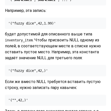
Например, эта запись:
'("fuzzy dice",42,1.99)'
будет допустимой для описанного выше типа
. Чтобы присвоить NULL одному из
inventory_item
полей, в соответствующем месте в списке нужно
оставить пустое место. Например, эта константа
задаёт значение NULL для третьего поля:
'("fuzzy dice",42,)'
Если же вместо NULL требуется вставить пустую
строку, нужно записать пару кавычек:
'("",42,)'