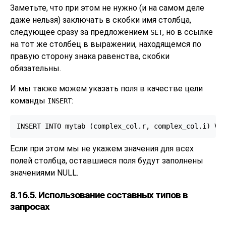
Заметьте, что при этом не нужно (и на самом деле
даже нельзя) заключать в скобки имя столбца,
следующее сразу за предложением
, но в ссылке
SET
на тот же столбец в выражении, находящемся по
правую сторону знака равенства, скобки
обязательны.
И мы также можем указать поля в качестве цели
команды
:
INSERT
INSERT INTO mytab (complex_col.r, complex_col.i) VA
Если при этом мы не укажем значения для всех
полей столбца, оставшиеся поля будут заполнены
значениями NULL.
8.16.5. Использование составных типов в
запросах