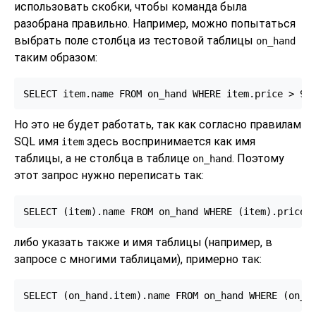
использовать скобки, чтобы команда была
разобрана правильно. Например, можно попытаться
выбрать поле столбца из тестовой таблицы
on_hand
таким образом:
SELECT item.name FROM on_hand WHERE item.price > 9.
Но это не будет работать, так как согласно правилам
SQL имя
здесь воспринимается как имя
item
таблицы, а не столбца в таблице
. Поэтому
on_hand
этот запрос нужно переписать так:
SELECT (item).name FROM on_hand WHERE (item).price 
либо указать также и имя таблицы (например, в
запросе с многими таблицами), примерно так:
SELECT (on_hand.item).name FROM on_hand WHERE (on_h