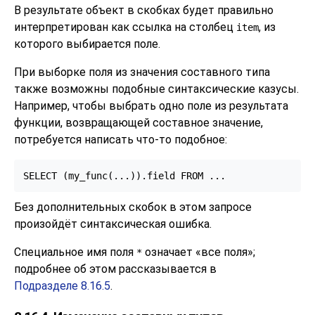
В результате объект в скобках будет правильно
интерпретирован как ссылка на столбец
, из
item
которого выбирается поле.
При выборке поля из значения составного типа
также возможны подобные синтаксические казусы.
Например, чтобы выбрать одно поле из результата
функции, возвращающей составное значение,
потребуется написать что-то подобное:
SELECT (my_func(...)).field FROM ...
Без дополнительных скобок в этом запросе
произойдёт синтаксическая ошибка.
Специальное имя поля
означает
«
все поля
»
;
*
подробнее об этом рассказывается в
Подразделе 8.16.5
.