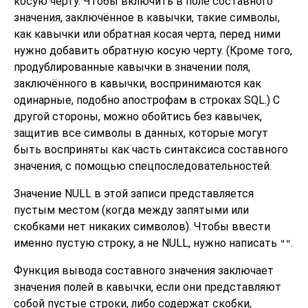
косую черту. Чтобы включить в поле составного
значения, заключённое в кавычки, такие символы,
как кавычки или обратная косая черта, перед ними
нужно добавить обратную косую черту. (Кроме того,
продублированные кавычки в значении поля,
заключённого в кавычки, воспринимаются как
одинарные, подобно апострофам в строках SQL.) С
другой стороны, можно обойтись без кавычек,
защитив все символы в данных, которые могут
быть восприняты как часть синтаксиса составного
значения, с помощью спецпоследовательностей.
Значение NULL в этой записи представляется
пустым местом (когда между запятыми или
скобками нет никаких символов). Чтобы ввести
именно пустую строку, а не NULL, нужно написать
.
""
Функция вывода составного значения заключает
значения полей в кавычки, если они представляют
собой пустые строки, либо содержат скобки,