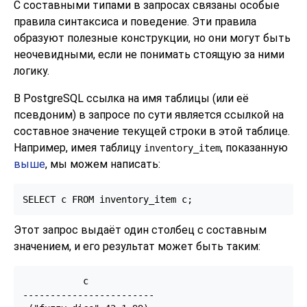
С составными типами в запросах связаны особые
правила синтаксиса и поведение. Эти правила
образуют полезные конструкции, но они могут быть
неочевидными, если не понимать стоящую за ними
логику.
В
PostgreSQL
ссылка на имя таблицы (или её
псевдоним) в запросе по сути является ссылкой на
составное значение текущей строки в этой таблице.
Например, имея таблицу
, показанную
inventory_item
выше
, мы можем написать:
SELECT c FROM inventory_item c;
Этот запрос выдаёт один столбец с составным
значением, и его результат может быть таким:
           c

------------------------
