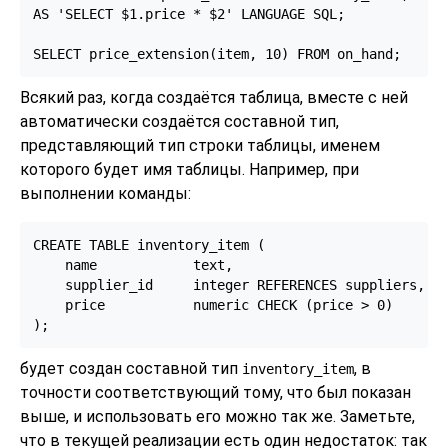
AS 'SELECT $1.price * $2' LANGUAGE SQL;

SELECT price_extension(item, 10) FROM on_hand;
Всякий раз, когда создаётся таблица, вместе с ней
автоматически создаётся составной тип,
представляющий тип строки таблицы, именем
которого будет имя таблицы. Например, при
выполнении команды:
CREATE TABLE inventory_item (

    name            text,

    supplier_id     integer REFERENCES suppliers,

    price           numeric CHECK (price > 0)

);
будет создан составной тип
, в
inventory_item
точности соответствующий тому, что был показан
выше, и использовать его можно так же. Заметьте,
что в текущей реализации есть один недостаток: так