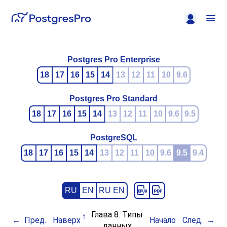
Postgres Pro Enterprise
18
17
16
15
14
13
12
11
10
9.6
Postgres Pro Standard
18
17
16
15
14
13
12
11
10
9.6
9.5
PostgreSQL
18
17
16
15
14
13
12
11
10
9.6
9.5
9.4
RU
EN
RU EN
Глава 8. Типы
Пред.
Наверх
Начало
След.
данных