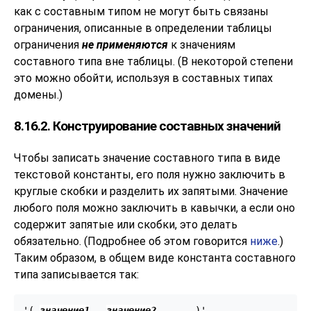
как с составным типом не могут быть связаны
ограничения, описанные в определении таблицы
ограничения
не применяются
к значениям
составного типа вне таблицы. (В некоторой степени
это можно обойти, используя в составных типах
домены.)
8.16.2. Конструирование составных значений
Чтобы записать значение составного типа в виде
текстовой константы, его поля нужно заключить в
круглые скобки и разделить их запятыми. Значение
любого поля можно заключить в кавычки, а если оно
содержит запятые или скобки, это делать
обязательно. (Подробнее об этом говорится
ниже
.)
Таким образом, в общем виде константа составного
типа записывается так:
'( 
значение1
 , 
значение2