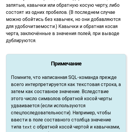
запятые, кавычки или обратную косую черту, либо
состоят из одних пробелов. (В последнем случае
можно обойтись без кавычек, но они добавляются
для удобочитаемости.) Кавычки и обратная косая
черта, заключённые в значения полей, при выводе
дублируются.
Примечание
Помните, что написанная SQL-команда прежде
всего интерпретируется как текстовая строка, а
затем как составное значение. Вследствие
этого число символов обратной косой черты
удваивается (если используются
спецпоследовательности). Например, чтобы
ввести в поле составного столбца значение
типа
с обратной косой чертой и кавычками,
text