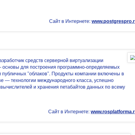
Сайт в Интернете:
www.postgrespro.
азработчик средств серверной виртуализации
— основы для построения программно-определяемых
и публичных "облаков". Продукты компании включены в
ве — технологии международного класса, успешно
вычислителей и хранения петабайтов данных по всему
Сайт в Интернете:
www.rosplatforma.