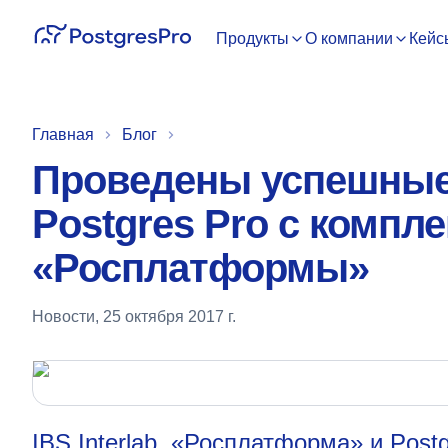
Продукты
О компании
Кейс
Главная
Блог
Проведены успешные
Postgres Pro с компле
«Росплатформы»
Новости
,
25 октября 2017 г.
IBS Interlab, «Росплатформа» и Post