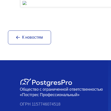
К новостям
Общество с ограниченной ответственностью
«Постгрес Профессиональный»
ОГРН 1157746074518