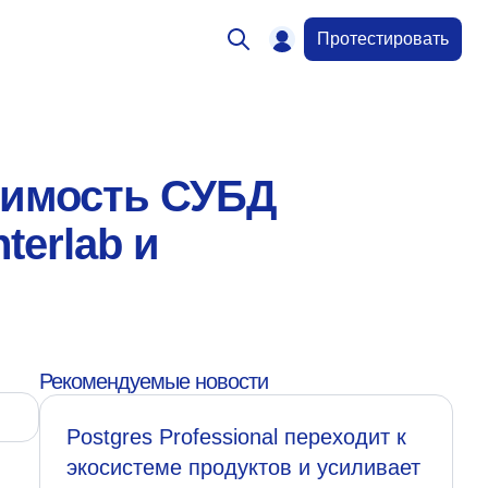
Протестировать
тимость СУБД
terlab и
Рекомендуемые новости
Postgres Professional переходит к
экосистеме продуктов и усиливает