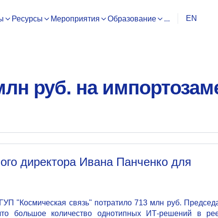
EN
ы
Ресурсы
Мероприятия
Образование
...
млн руб. на импортозаме
ого директора Ивана Панченко для
ГУП "Космическая связь" потратило 713 млн руб. Председ
что большое количество однотипных ИТ-решений в рее