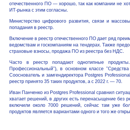
отечественного ПО — хорошо, так как компании не хо
ИТ-рынка с этим согласны.
Министерство цифрового развития, связи и массо
попадания в реестр.
Включение в реестр отечественного ПО дает ряд преи
ведомствам и госкомпаниям на тендерах. Также пред
страховые взносы, продажа ПО из реестра без НДС.
Часто в реестр попадают однотипные продукты. 
Профессиональный"), в основном классе "Средства
Сооснователь и замгендиректора Postgres Professiona
реестр принято 35 таких продуктов, а с 2022 г. — 70.
Иван Панченко из Postgres Professional сравнил ситуац
хватает решений, в других есть перенасыщение без ре
включили около 7000 решений, сейчас там уже бол
продуктов является вариантами одного и того же откры