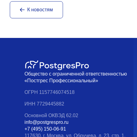
К новостям
Общество с ограниченной ответственностью
«Постгрес Профессиональный»
ОГРН 1157746074518
ИНН 7729445882
Основной ОКВЭД 62.02
info@postgrespro.ru
+7 (495) 150-06-91
117630, г. Москва, ул. Обручева, д. 23, стр. 1,