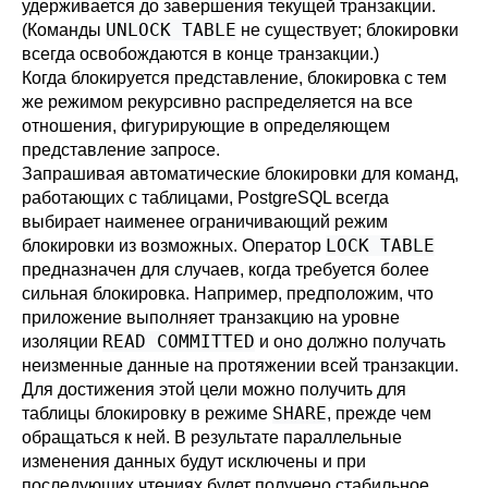
удерживается до завершения текущей транзакции.
UNLOCK TABLE
(Команды
не существует; блокировки
всегда освобождаются в конце транзакции.)
Когда блокируется представление, блокировка с тем
же режимом рекурсивно распределяется на все
отношения, фигурирующие в определяющем
представление запросе.
Запрашивая автоматические блокировки для команд,
работающих с таблицами,
PostgreSQL
всегда
выбирает наименее ограничивающий режим
LOCK TABLE
блокировки из возможных. Оператор
предназначен для случаев, когда требуется более
сильная блокировка. Например, предположим, что
приложение выполняет транзакцию на уровне
READ COMMITTED
изоляции
и оно должно получать
неизменные данные на протяжении всей транзакции.
Для достижения этой цели можно получить для
SHARE
таблицы блокировку в режиме
, прежде чем
обращаться к ней. В результате параллельные
изменения данных будут исключены и при
последующих чтениях будет получено стабильное