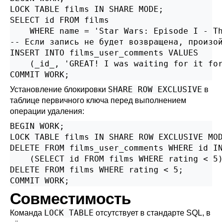
LOCK TABLE films IN SHARE MODE;

SELECT id FROM films

    WHERE name = 'Star Wars: Episode I - Th
-- Если запись не будет возвращена, произой
INSERT INTO films_user_comments VALUES

    (_id_, 'GREAT! I was waiting for it for
COMMIT WORK;
SHARE ROW EXCLUSIVE
Установление блокировки
в
таблице первичного ключа перед выполнением
операции удаления:
BEGIN WORK;

LOCK TABLE films IN SHARE ROW EXCLUSIVE MOD
DELETE FROM films_user_comments WHERE id IN
    (SELECT id FROM films WHERE rating < 5)
DELETE FROM films WHERE rating < 5;

COMMIT WORK;
Совместимость
LOCK TABLE
Команда
отсутствует в стандарте SQL, в