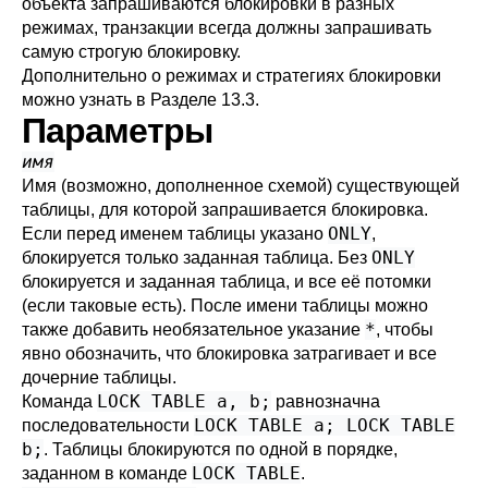
объекта запрашиваются блокировки в разных
режимах, транзакции всегда должны запрашивать
самую строгую блокировку.
Дополнительно о режимах и стратегиях блокировки
можно узнать в
Разделе 13.3
.
Параметры
имя
Имя (возможно, дополненное схемой) существующей
таблицы, для которой запрашивается блокировка.
ONLY
Если перед именем таблицы указано
,
ONLY
блокируется только заданная таблица. Без
блокируется и заданная таблица, и все её потомки
(если таковые есть). После имени таблицы можно
*
также добавить необязательное указание
, чтобы
явно обозначить, что блокировка затрагивает и все
дочерние таблицы.
LOCK TABLE a, b;
Команда
равнозначна
LOCK TABLE a; LOCK TABLE
последовательности
b;
. Таблицы блокируются по одной в порядке,
LOCK TABLE
заданном в команде
.