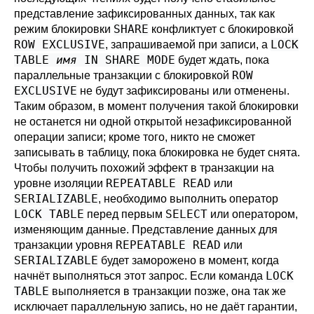
представление зафиксированных данных, так как
SHARE
режим блокировки
конфликтует с блокировкой
ROW EXCLUSIVE
LOCK
, запрашиваемой при записи, а
TABLE
имя
IN SHARE MODE
будет ждать, пока
ROW
параллельные транзакции с блокировкой
EXCLUSIVE
не будут зафиксированы или отменены.
Таким образом, в момент получения такой блокировки
не останется ни одной открытой незафиксированной
операции записи; кроме того, никто не сможет
записывать в таблицу, пока блокировка не будет снята.
Чтобы получить похожий эффект в транзакции на
REPEATABLE READ
уровне изоляции
или
SERIALIZABLE
, необходимо выполнить оператор
LOCK TABLE
SELECT
перед первым
или оператором,
изменяющим данные. Представление данных для
REPEATABLE READ
транзакции уровня
или
SERIALIZABLE
будет заморожено в момент, когда
LOCK
начнёт выполняться этот запрос. Если команда
TABLE
выполняется в транзакции позже, она так же
исключает параллельную запись, но не даёт гарантии,