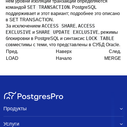
нём уровни изоляции транзакции определяются
SET TRANSACTION
командой
.
PostgreSQL
поддерживает и этот вариант; подробнее это описано
в
SET TRANSACTION
.
ACCESS SHARE
ACCESS
За исключением
,
EXCLUSIVE
SHARE UPDATE EXCLUSIVE
и
, режимы
LOCK TABLE
блокировки в
PostgreSQL
и синтаксис
совместимы с теми, что представлены в СУБД
Oracle
.
Пред.
Наверх
След.
LOAD
Начало
MERGE
Продукты
Услуги