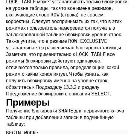
LOCK TABLE
может устанавливать только блокировки
на уровне таблицы, так что все имена режимов,
ROW
включающие слово
(строка), не совсем
корректны. Следует воспринимать их так, что в этих
режимах пользователь намеревается получать в
заблокированной таблице блокировки уровня строк.
ROW EXCLUSIVE
Также учтите, что в режиме
устанавливается разделяемая блокировка таблицы.
LOCK TABLE
Заметьте, что применительно к
все
режимы блокировки действуют одинаково,
отличаются только правила, определяющие, какой
режим с каким конфликтует. Чтобы узнать, как
получить блокировку именно на уровне строк,
обратитесь к
Подразделу 13.3.2
и разделу
Предложение блокировки
в описании
SELECT
.
Примеры
SHARE
Получение блокировки
для первичного ключа
таблицы при добавлении записи в подчинённую
таблицу:
BEGIN WORK;
