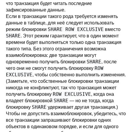
что транзакция будет читать последние
зафиксированные данные.
Если в транзакции такого рода требуется изменять
данные в таблице, для неё следует использовать
SHARE ROW EXCLUSIVE
режим блокировки
вместо
SHARE
. Этот режим гарантирует, что в один момент
времени будет выполняться только одна транзакция
такого типа. Без этого ограничения возможна
взаимоблокировка: две транзакции могут
SHARE
одновременно получить блокировки
, после
ROW
чего они не смогут получить блокировку
EXCLUSIVE
, чтобы собственно выполнить изменения.
(Заметьте, что собственные блокировки транзакции
никогда не конфликтуют, так что транзакция может
ROW EXCLUSIVE
получить блокировку
, когда она
SHARE
владеет блокировкой
— но не тогда, когда
SHARE
блокировку
удерживает другая транзакция.)
Чтобы не допустить взаимоблокировок, убедитесь, что
все транзакции запрашивают блокировки одних
объектов в одинаковом порядке, и если для одного