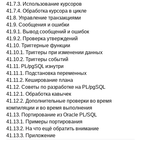
41.7.3. Использование курсоров
41.7.4. Обработка курсора в цикле
41.8. Управление транзакциями
41.9. Сообщения и ошибки
41.9.1. Вывод сообщений и ошибок
41.9.2. Проверка утверждений
41.10. Триггерные функции
41.10.1. Триггеры при изменении данных
41.10.2. Триггеры событий
41.11.
PL/pgSQL
изнутри
41.11.1. Подстановка переменных
41.11.2. Кеширование плана
41.12. Советы по разработке на
PL/pgSQL
41.12.1. Обработка кавычек
41.12.2. Дополнительные проверки во время
компиляции и во время выполнения
41.13. Портирование из
Oracle
PL/SQL
41.13.1. Примеры портирования
41.13.2. На что ещё обратить внимание
41.13.3. Приложение