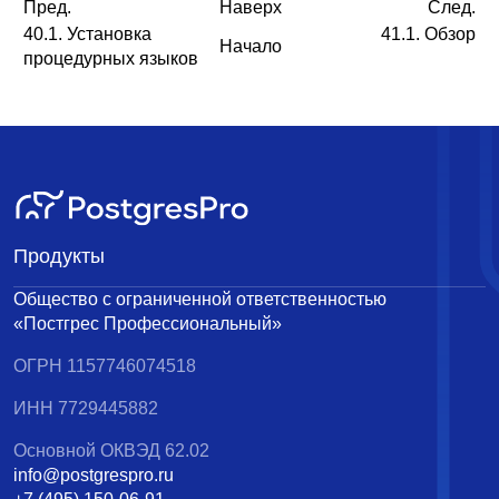
Пред.
Наверх
След.
40.1. Установка
41.1. Обзор
Начало
процедурных языков
Продукты
Общество с ограниченной ответственностью
«Постгрес Профессиональный»
ОГРН 1157746074518
ИНН 7729445882
Основной ОКВЭД 62.02
info@postgrespro.ru