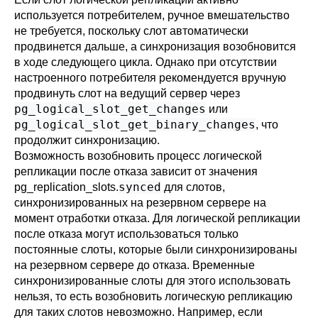
используется потребителем, ручное вмешательство
не требуется, поскольку слот автоматически
продвинется дальше, а синхронизация возобновится
в ходе следующего цикла. Однако при отсутствии
настроенного потребителя рекомендуется вручную
продвинуть слот на ведущий сервер через
pg_logical_slot_get_changes
или
pg_logical_slot_get_binary_changes
, что
продолжит синхронизацию.
Возможность возобновить процесс логической
репликации после отказа зависит от значения
synced
pg_replication_slots
.
для слотов,
синхронизированных на резервном сервере на
момент отработки отказа. Для логической репликации
после отказа могут использоваться только
постоянные слоты, которые были синхронизированы
на резервном сервере до отказа. Временные
синхронизированные слоты для этого использовать
нельзя, то есть возобновить логическую репликацию
для таких слотов невозможно. Например, если