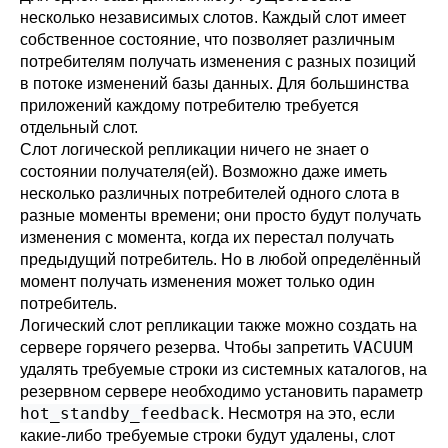
несколько независимых слотов. Каждый слот имеет
собственное состояние, что позволяет различным
потребителям получать изменения с разных позиций
в потоке изменений базы данных. Для большинства
приложений каждому потребителю требуется
отдельный слот.
Слот логической репликации ничего не знает о
состоянии получателя(ей). Возможно даже иметь
несколько различных потребителей одного слота в
разные моменты времени; они просто будут получать
изменения с момента, когда их перестал получать
предыдущий потребитель. Но в любой определённый
момент получать изменения может только один
потребитель.
Логический слот репликации также можно создать на
VACUUM
сервере горячего резерва. Чтобы запретить
удалять требуемые строки из системных каталогов, на
резервном сервере необходимо установить параметр
hot_standby_feedback
. Несмотря на это, если
какие-либо требуемые строки будут удалены, слот