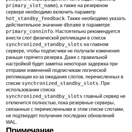
primary_slot_name
), а также на резервном
сервере необходимо включить параметр
hot_standby_feedback
. Также необходимо указать
dbname
действительное значение
в параметре
primary_conninfo
. Настоятельно рекомендуется
внести слот физической репликации в список
synchronized_standby_slots
на главном
сервере, чтобы подписчики не получали изменения
раньше горячего резерва. Даже с правильной
настройкой будет заметна некоторая задержка при
отправке изменений подписчикам логической
репликации из-за ожидания слотов, перечисленных в
synchronized_standby_slots
списке
. При
использовании списка
synchronized_standby_slots
главный сервер не
отключится полностью, пока резервные серверы,
связанные с перечисленными в этом списке слотами,
не подтвердят получение последних обновлений
WAL.
Примечание