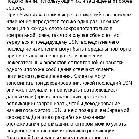
подключений, использующих их, и защищены от сбоев
сервера.
При обычных условиях через логический слот каждое
изменение передаётся только один раз. Текущая
позиция в каждом слоте сохраняется только в
контрольной точке, так что в случае сбоя слот мог
вернуться к предыдущему LSN, вследствие чего
последние изменения могут быть переданы повторно
при перезапуске сервера. За исключение
нежелательных эффектов от повторной обработки
одного и того же сообщения отвечают клиенты
логического декодирования. Клиенты могут
запоминать при декодировании, какой последний LSN
они уже получали, и пропускать повторяющиеся
данные или (при использовании протокола
репликации) запрашивать, чтобы декодирование
начиналось с этого LSN, а не с позиции, выбираемой
сервером. Для этого разработан механизм
отслеживания репликации, о котором можно узнать
подробнее в описании
источников репликации
.
Для одной базы данных могут существовать