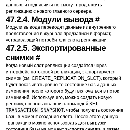
данных, и подписчики не смогут продолжить
репликацию с нового главного сервера.
47.2.4. Модули вывода
#
Модули вывода переводят данные из внутреннего
представления в журнале предзаписи в формат,
устраивающий потребителя слота репликации.
47.2.5. Экспортированные
снимки
#
Когда новый слот репликации создаётся через
интерфейс потоковой репликации, экспортируется
снимок (см.
CREATE_REPLICATION_SLOT
), который
будет показывать ровно то состояние базы данных,
изменения после которого будут включаться в поток
изменений. Используя его, можно создать новую
SET
реплику, воспользовавшись командой
TRANSACTION SNAPSHOT
, чтобы получить состояние
базы в момент создания слота. После этого данную
транзакцию можно использовать для выгрузки
состояния базы на момент экспорта снимка, а затем