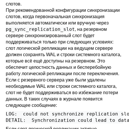
слотов.
При рекомендованной конфигурации синхронизации
слотов, когда первоначальная синхронизация
выполняется автоматически или вручную через
pg_sync_replication_slot
, на резервном
сервере синхронизированный слот будет
поддерживаться только при следующих условиях:
слот логической репликации на ведущем сервере
должен сохранять WAL и строки системного каталога,
которые всё ещё доступны на резервном. Это
обеспечит целостность данных и бесперебойную
работу логической репликации после переключения.
Если с резервного сервера уже были удалены
необходимые WAL или строки системного каталога,
слот не будет поддерживаться во избежание потери
данных. В таких случаях в журнале появится
следующее сообщение:
LOG:  could not synchronize replication slo
DETAIL:  Synchronization could lead to dat
Если слот логической репликации активно