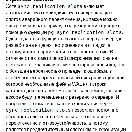
sync_replication_slots
Хотя
включает
автоматическую периодическую синхронизацию
слотов аварийного переключения, их также можно
синхронизировать вручную на резервном сервере с
pg_sync_replication_slots
помощью функции
.
Однако данная функциональность в первую очередь
разработана в целях тестирования и отладки, а
потому должна применяться с осторожностью. В
отличие от автоматической синхронизации, она не
включает в себя циклические повторные попытки, что
с большей вероятностью приведёт к ошибкам, в
особенности во время начальной синхронизации, при
которой необходимые файлы WAL или строки
каталога для слота уже могли быть перемещены или
вскоре будут перемещены с резервного сервера. И,
напротив, автоматическая синхронизация через
sync_replication_slots
позволяет постоянно
обновлять слоты, что обеспечивает бесшовное
переключение и отказоустойчивость, а потому
является предпочтительным способом синхронизации