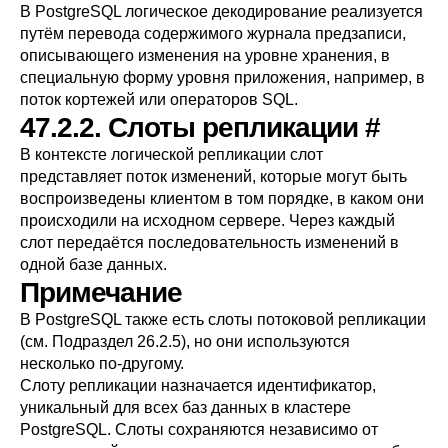
В
PostgreSQL
логическое декодирование реализуется
путём перевода содержимого
журнала предзаписи
,
описывающего изменения на уровне хранения, в
специальную форму уровня приложения, например, в
поток кортежей или операторов SQL.
47.2.2. Слоты репликации
#
В контексте логической репликации слот
представляет поток изменений, которые могут быть
воспроизведены клиентом в том порядке, в каком они
происходили на исходном сервере. Через каждый
слот передаётся последовательность изменений в
одной базе данных.
Примечание
В
PostgreSQL
также есть слоты потоковой репликации
(см.
Подраздел 26.2.5
), но они используются
несколько по-другому.
Слоту репликации назначается идентификатор,
уникальный для всех баз данных в кластере
PostgreSQL
. Слоты сохраняются независимо от