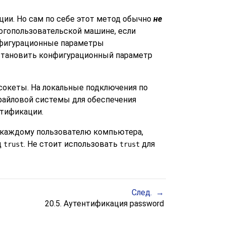
ции. Но сам по себе этот метод обычно
не
огопользовательской машине, если
онфигурационные параметры
становить конфигурационный параметр
сокеты. На локальные подключения по
файловой системы для обеспечения
тификации.
е каждому пользователю компьютера,
д
. Не стоит использовать
для
trust
trust
След.
20.5. Аутентификация password