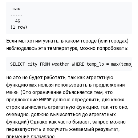
 max

-----

  46

Если мы хотим узнать, в каком городе (или городах)
наблюдалась эта температура, можно попробовать:
SELECT city FROM weather WHERE temp_lo = max(temp_l
но это не будет работать, так как агрегатную
функцию
нельзя использовать в предложении
max
. (Это ограничение объясняется тем, что
WHERE
предложение
должно определить, для каких
WHERE
строк вычислять агрегатную функцию, так что оно,
очевидно, должно вычисляться до агрегатных
функций.) Однако как часто бывает, запрос можно
перезапустить и получить желаемый результат,
применив
подзапрос
: