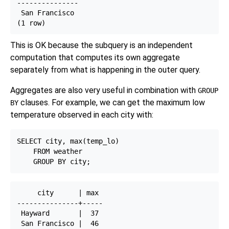
---------------

 San Francisco

This is OK because the subquery is an independent
computation that computes its own aggregate
separately from what is happening in the outer query.
Aggregates are also very useful in combination with
GROUP
clauses. For example, we can get the maximum low
BY
temperature observed in each city with:
SELECT city, max(temp_lo)

    FROM weather

     city      | max

---------------+-----

 Hayward       |  37

 San Francisco |  46
