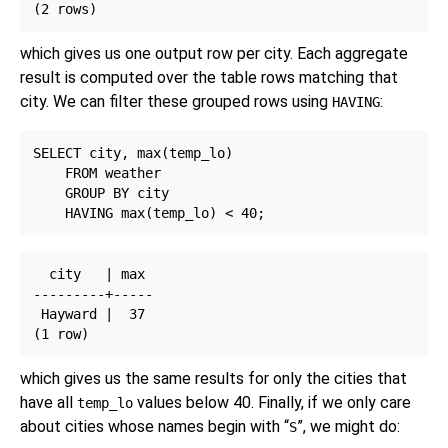
which gives us one output row per city. Each aggregate
result is computed over the table rows matching that
city. We can filter these grouped rows using
:
HAVING
SELECT city, max(temp_lo)

    FROM weather

    GROUP BY city

  city   | max

---------+-----

 Hayward |  37

which gives us the same results for only the cities that
have all
values below 40. Finally, if we only care
temp_lo
about cities whose names begin with
“
”
, we might do:
S