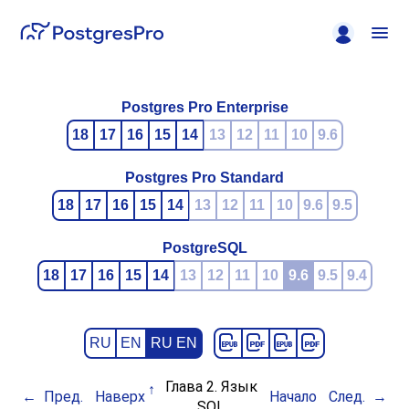
Postgres Pro Enterprise
18
17
16
15
14
13
12
11
10
9.6
Postgres Pro Standard
18
17
16
15
14
13
12
11
10
9.6
9.5
PostgreSQL
18
17
16
15
14
13
12
11
10
9.6
9.5
9.4
RU
EN
RU EN
Глава 2. Язык
Пред.
Наверх
Начало
След.
SQL