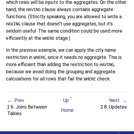
which rows will be inputs to the aggregates. On the other
hand, the
clause always contains aggregate
HAVING
functions. (Strictly speaking, you are allowed to write a
clause that doesn't use aggregates, but it's
HAVING
seldom useful. The same condition could be used more
efficiently at the
stage.)
WHERE
In the previous example, we can apply the city name
restriction in
, since it needs no aggregate. This is
WHERE
more efficient than adding the restriction to
,
HAVING
because we avoid doing the grouping and aggregate
calculations for all rows that fail the
check.
WHERE
Prev
Up
Next
2.6. Joins Between
2.8. Updates
Home
Tables