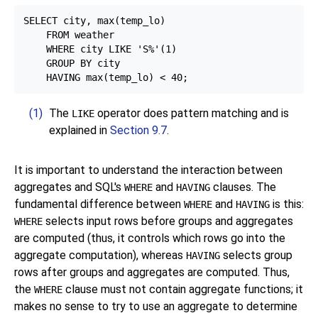
SELECT city, max(temp_lo)

    FROM weather

    WHERE city LIKE 'S%'
(1)

    GROUP BY city

(1)
The
operator does pattern matching and is
LIKE
explained in
Section 9.7
.
It is important to understand the interaction between
aggregates and
SQL
's
and
clauses. The
WHERE
HAVING
fundamental difference between
and
is this:
WHERE
HAVING
selects input rows before groups and aggregates
WHERE
are computed (thus, it controls which rows go into the
aggregate computation), whereas
selects group
HAVING
rows after groups and aggregates are computed. Thus,
the
clause must not contain aggregate functions; it
WHERE
makes no sense to try to use an aggregate to determine