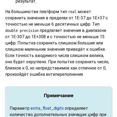
результат.
На большинстве платформ тип
может
real
сохранить значения в пределах от 1E-37 до 1E+37 с
точностью не меньше 6 десятичных цифр. Тип
предлагает значения в диапазоне
double precision
от 1E-307 до 1E+308 и с точностью не меньше 15
цифр. Попытка сохранить слишком большие или
слишком маленькие значения приведёт к ошибке.
Если точность вводимого числа слишком велика,
оно будет округлено. При попытке сохранить число,
близкое к 0, но непредставимое как отличное от 0,
произойдёт ошибка антипереполнения.
Примечание
Параметр
extra_float_digits
определяет
количество дополнительных значащих цифр при