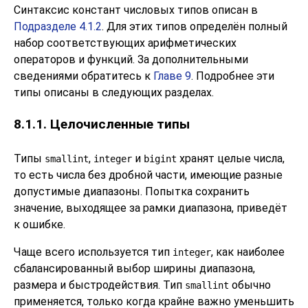
Синтаксис констант числовых типов описан в
Подразделе 4.1.2
. Для этих типов определён полный
набор соответствующих арифметических
операторов и функций. За дополнительными
сведениями обратитесь к
Главе 9
. Подробнее эти
типы описаны в следующих разделах.
8.1.1. Целочисленные типы
Типы
,
и
хранят целые числа,
smallint
integer
bigint
то есть числа без дробной части, имеющие разные
допустимые диапазоны. Попытка сохранить
значение, выходящее за рамки диапазона, приведёт
к ошибке.
Чаще всего используется тип
, как наиболее
integer
сбалансированный выбор ширины диапазона,
размера и быстродействия. Тип
обычно
smallint
применяется, только когда крайне важно уменьшить