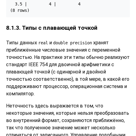
  3.5 |         4 |         4

(8 rows)
8.1.3. Типы с плавающей точкой
Типы данных
и
хранят
real
double precision
приближённые числовые значения с переменной
точностью. На практике эти типы обычно реализуют
стандарт
IEEE
754 для двоичной арифметики с
плавающей точкой (с одинарной и двойной
точностью соответственно), в той мере, в какой его
поддерживают процессор, операционная система и
компилятор.
Неточность здесь выражается в том, что
некоторые значения, которые нельзя преобразовать
во внутренний формат, сохраняются приближённо,
так что полученное значение может несколько
отличаться от записанного. Управление подобными