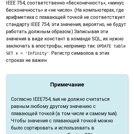
IEEE 754, соответственно
«
бесконечность
»
,
«
минус
бесконечность
»
и
«
не число
»
. (На компьютерах, где
арифметика с плавающей точкой не соответствует
стандарту IEEE 754, эти значения, вероятно, не будут
работать должным образом.) Записывая эти
значения в виде констант в команде SQL, их нужно
заключать в апострофы, например так:
UPDATE table
. Регистр символов в этих
SET x = 'Infinity'
строках не важен.
Примечание
Согласно IEEE754,
не должно считаться
NaN
равным любому другому значению с
плавающей точкой (в том числе и самому
).
NaN
Чтобы значения с плавающей точкой можно
было сортировать и использовать в