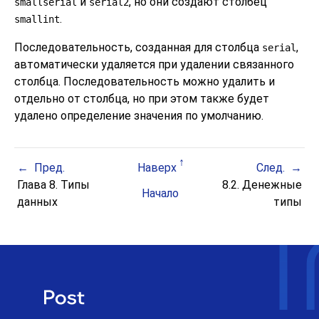
и
, но они создают столбец
smallserial
serial2
.
smallint
Последовательность, созданная для столбца
,
serial
автоматически удаляется при удалении связанного
столбца. Последовательность можно удалить и
отдельно от столбца, но при этом также будет
удалено определение значения по умолчанию.
Пред.
Наверх
След.
Глава 8. Типы
8.2. Денежные
Начало
данных
типы