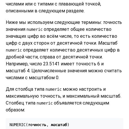
числами или с типами с плавающей точкой,
описанными в следующем разделе.
Ниже мы используем следующие термины:
точность
значения
определяет общее количество
numeric
значащих цифр во всём числе, то есть количество
цифр с двух сторон от десятичной точки.
Масштаб
определяет количество десятичных цифр в
numeric
дробной части, справа от десятичной точки.
Например, число 23.5141 имеет точность 6 и
масштаб 4. Целочисленные значения можно считать
числами с масштабом 0.
Для столбца типа
можно настроить и
numeric
максимальную точность, и максимальный масштаб.
Столбец типа
объявляется следующим
numeric
образом:
NUMERIC(
точность
, 
масштаб
)