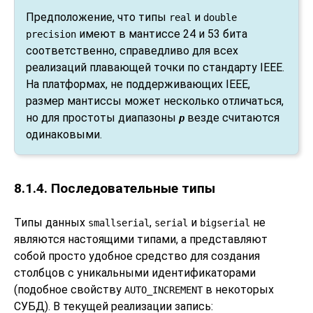
Предположение, что типы
и
real
double
имеют в мантиссе 24 и 53 бита
precision
соответственно, справедливо для всех
реализаций плавающей точки по стандарту IEEE.
На платформах, не поддерживающих IEEE,
размер мантиссы может несколько отличаться,
но для простоты диапазоны
везде считаются
p
одинаковыми.
8.1.4. Последовательные типы
Типы данных
,
и
не
smallserial
serial
bigserial
являются настоящими типами, а представляют
собой просто удобное средство для создания
столбцов с уникальными идентификаторами
(подобное свойству
в некоторых
AUTO_INCREMENT
СУБД). В текущей реализации запись: