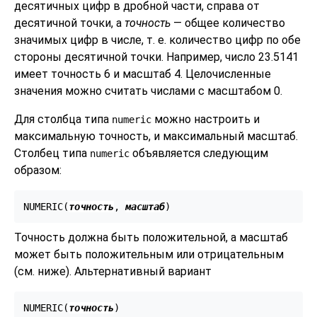
десятичных цифр в дробной части, справа от
десятичной точки, а
точность
— общее количество
значимых цифр в числе, т. е. количество цифр по обе
стороны десятичной точки. Например, число 23.5141
имеет точность 6 и масштаб 4. Целочисленные
значения можно считать числами с масштабом 0.
Для столбца типа
можно настроить и
numeric
максимальную точность, и максимальный масштаб.
Столбец типа
объявляется следующим
numeric
образом:
NUMERIC(
точность
, 
масштаб
)
Точность должна быть положительной, а масштаб
может быть положительным или отрицательным
(см. ниже). Альтернативный вариант
NUMERIC(
точность
)