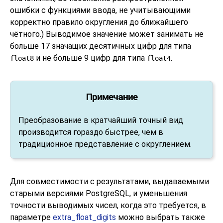
ошибки с функциями ввода, не учитывающими
корректно правило округления до ближайшего
чётного.) Выводимое значение может занимать не
больше 17 значащих десятичных цифр для типа
и не больше 9 цифр для типа
.
float8
float4
Примечание
Преобразование в кратчайший точный вид
производится гораздо быстрее, чем в
традиционное представление с округлением.
Для совместимости с результатами, выдаваемыми
старыми версиями
PostgreSQL
, и уменьшения
точности выводимых чисел, когда это требуется, в
параметре
extra_float_digits
можно выбрать также