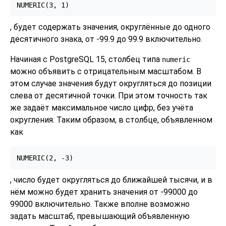
NUMERIC(3, 1)
, будет содержать значения, округлённые до одного
десятичного знака, от -99.9 до 99.9 включительно.
Начиная с
PostgreSQL
15, столбец типа
numeric
можно объявить с отрицательным масштабом. В
этом случае значения будут округляться до позиции
слева от десятичной точки. При этом точность так
же задаёт максимальное число цифр, без учёта
округления. Таким образом, в столбце, объявленном
как
NUMERIC(2, -3)
, число будет округляться до ближайшей тысячи, и в
нём можно будет хранить значения от -99000 до
99000 включительно. Также вполне возможно
задать масштаб, превышающий объявленную