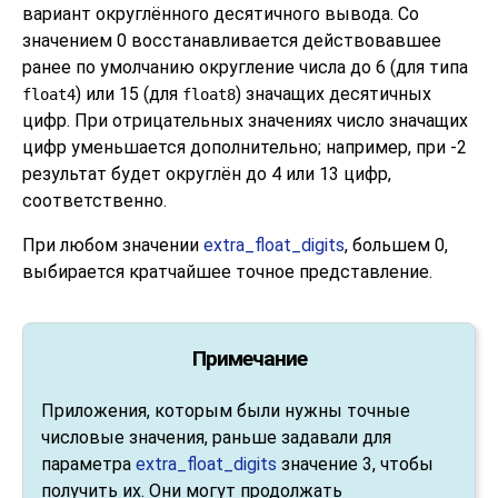
вариант округлённого десятичного вывода. Со
значением 0 восстанавливается действовавшее
ранее по умолчанию округление числа до 6 (для типа
) или 15 (для
) значащих десятичных
float4
float8
цифр. При отрицательных значениях число значащих
цифр уменьшается дополнительно; например, при -2
результат будет округлён до 4 или 13 цифр,
соответственно.
При любом значении
extra_float_digits
, большем 0,
выбирается кратчайшее точное представление.
Примечание
Приложения, которым были нужны точные
числовые значения, раньше задавали для
параметра
extra_float_digits
значение 3, чтобы
получить их. Они могут продолжать