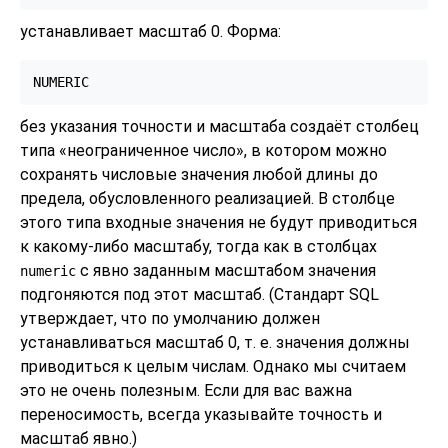
устанавливает масштаб 0. Форма:
NUMERIC
без указания точности и масштаба создаёт столбец
типа
«
неограниченное число
»
, в котором можно
сохранять числовые значения любой длины до
предела, обусловленного реализацией. В столбце
этого типа входные значения не будут приводиться
к какому-либо масштабу, тогда как в столбцах
с явно заданным масштабом значения
numeric
подгоняются под этот масштаб. (Стандарт
SQL
утверждает, что по умолчанию должен
устанавливаться масштаб 0, т. е. значения должны
приводиться к целым числам. Однако мы считаем
это не очень полезным. Если для вас важна
переносимость, всегда указывайте точность и
масштаб явно.)