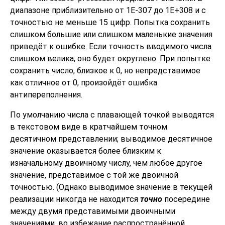
диапазоне приблизительно от 1E-307 до 1E+308 и с
точностью не меньше 15 цифр. Попытка сохранить
слишком большие или слишком маленькие значения
приведёт к ошибке. Если точность вводимого числа
слишком велика, оно будет округлено. При попытке
сохранить число, близкое к 0, но непредставимое
как отличное от 0, произойдёт ошибка
антипереполнения.
По умолчанию числа с плавающей точкой выводятся
в текстовом виде в кратчайшем точном
десятичном представлении; выводимое десятичное
значение оказывается более близким к
изначальному двоичному числу, чем любое другое
значение, представимое с той же двоичной
точностью. (Однако выводимое значение в текущей
реализации никогда не находится
точно
посередине
между двумя представимыми двоичными
значениями, во избежание распространённой