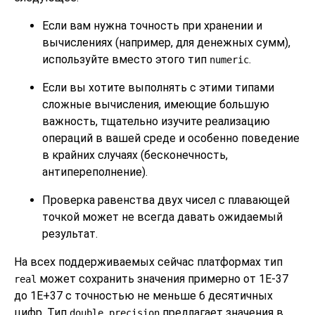
Если вам нужна точность при хранении и
вычислениях (например, для денежных сумм),
используйте вместо этого тип
.
numeric
Если вы хотите выполнять с этими типами
сложные вычисления, имеющие большую
важность, тщательно изучите реализацию
операций в вашей среде и особенно поведение
в крайних случаях (бесконечность,
антипереполнение).
Проверка равенства двух чисел с плавающей
точкой может не всегда давать ожидаемый
результат.
На всех поддерживаемых сейчас платформах тип
может сохранить значения примерно от 1E-37
real
до 1E+37 с точностью не меньше 6 десятичных
цифр. Тип
предлагает значения в
double precision