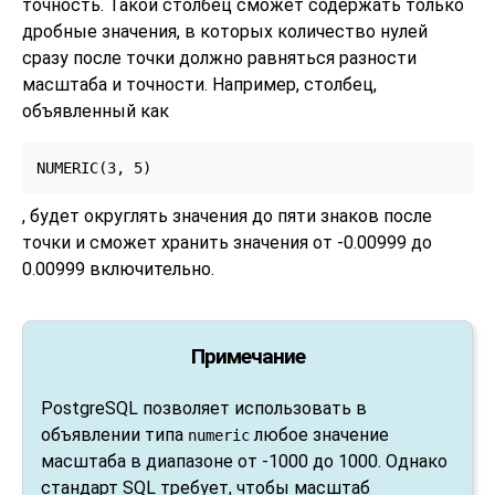
точность. Такой столбец сможет содержать только
дробные значения, в которых количество нулей
сразу после точки должно равняться разности
масштаба и точности. Например, столбец,
объявленный как
NUMERIC(3, 5)
, будет округлять значения до пяти знаков после
точки и сможет хранить значения от -0.00999 до
0.00999 включительно.
Примечание
PostgreSQL
позволяет использовать в
объявлении типа
любое значение
numeric
масштаба в диапазоне от -1000 до 1000. Однако
стандарт
SQL
требует, чтобы масштаб