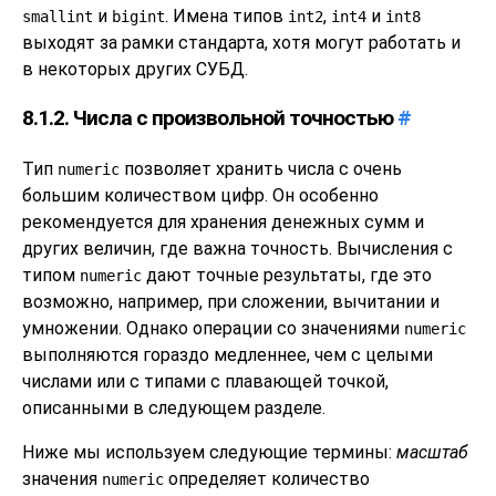
и
. Имена типов
,
и
smallint
bigint
int2
int4
int8
выходят за рамки стандарта, хотя могут работать и
в некоторых других СУБД.
8.1.2. Числа с произвольной точностью
#
Тип
позволяет хранить числа с очень
numeric
большим количеством цифр. Он особенно
рекомендуется для хранения денежных сумм и
других величин, где важна точность. Вычисления с
типом
дают точные результаты, где это
numeric
возможно, например, при сложении, вычитании и
умножении. Однако операции со значениями
numeric
выполняются гораздо медленнее, чем с целыми
числами или с типами с плавающей точкой,
описанными в следующем разделе.
Ниже мы используем следующие термины:
масштаб
значения
определяет количество
numeric