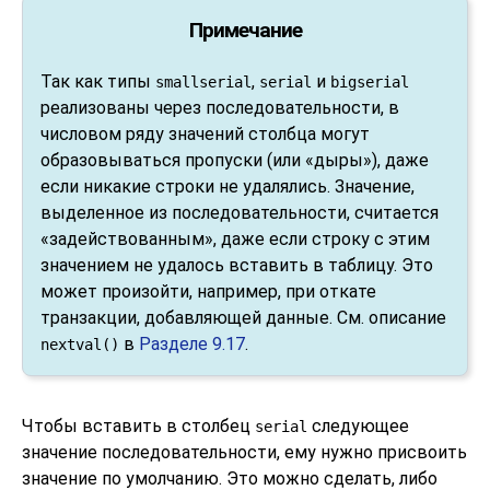
Примечание
Так как типы
,
и
smallserial
serial
bigserial
реализованы через последовательности, в
числовом ряду значений столбца могут
образовываться пропуски (или «дыры»), даже
если никакие строки не удалялись. Значение,
выделенное из последовательности, считается
«задействованным», даже если строку с этим
значением не удалось вставить в таблицу. Это
может произойти, например, при откате
транзакции, добавляющей данные. См. описание
в
Разделе 9.17
.
nextval()
Чтобы вставить в столбец
следующее
serial
значение последовательности, ему нужно присвоить
значение по умолчанию. Это можно сделать, либо