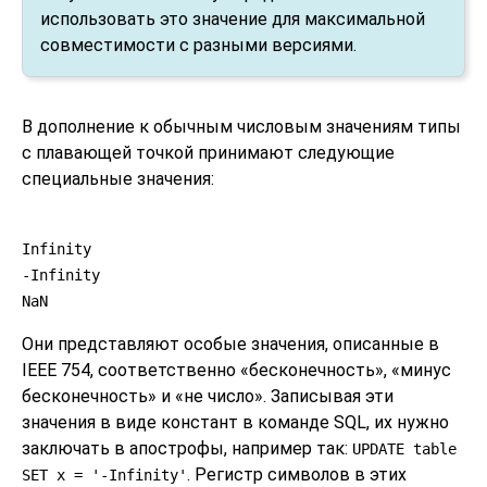
использовать это значение для максимальной
совместимости с разными версиями.
В дополнение к обычным числовым значениям типы
с плавающей точкой принимают следующие
специальные значения:
Infinity
-Infinity
NaN
Они представляют особые значения, описанные в
IEEE 754, соответственно
«
бесконечность
»
,
«
минус
бесконечность
»
и
«
не число
»
. Записывая эти
значения в виде констант в команде SQL, их нужно
заключать в апострофы, например так:
UPDATE table
. Регистр символов в этих
SET x = '-Infinity'