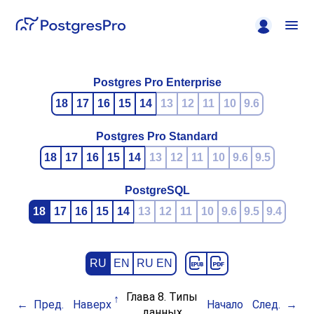
Postgres Pro Enterprise
18
17
16
15
14
13
12
11
10
9.6
Postgres Pro Standard
18
17
16
15
14
13
12
11
10
9.6
9.5
PostgreSQL
18
17
16
15
14
13
12
11
10
9.6
9.5
9.4
RU
EN
RU EN
Глава 8. Типы
Пред.
Наверх
Начало
След.
данных