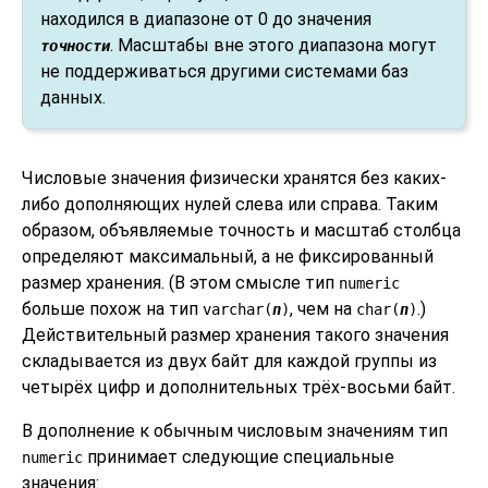
находился в диапазоне от 0 до значения
. Масштабы вне этого диапазона могут
точности
не поддерживаться другими системами баз
данных.
Числовые значения физически хранятся без каких-
либо дополняющих нулей слева или справа. Таким
образом, объявляемые точность и масштаб столбца
определяют максимальный, а не фиксированный
размер хранения. (В этом смысле тип
numeric
больше похож на тип
, чем на
.)
varchar(
n
)
char(
n
)
Действительный размер хранения такого значения
складывается из двух байт для каждой группы из
четырёх цифр и дополнительных трёх-восьми байт.
В дополнение к обычным числовым значениям тип
принимает следующие специальные
numeric
значения: