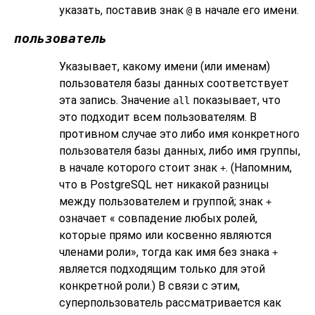
указать, поставив знак
в начале его имени.
@
пользователь
Указывает, какому имени (или именам)
пользователя базы данных соответствует
эта запись. Значение
показывает, что
all
это подходит всем пользователям. В
противном случае это либо имя конкретного
пользователя базы данных, либо имя группы,
в начале которого стоит знак
. (Напомним,
+
что в
PostgreSQL
нет никакой разницы
между пользователем и группой; знак
+
означает
«
совпадение любых ролей,
которые прямо или косвенно являются
членами роли
»
, тогда как имя без знака
+
является подходящим только для этой
конкретной роли.) В связи с этим,
суперпользователь рассматривается как