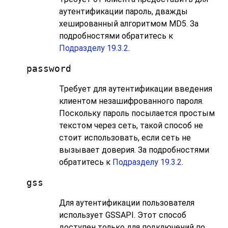
аутентификации пароль, дважды
хешированный алгоритмом MD5. За
подробностями обратитесь к
Подразделу 19.3.2
.
password
Требует для аутентификации введения
клиентом незашифрованного пароля.
Поскольку пароль посылается простым
текстом через сеть, такой способ не
стоит использовать, если сеть не
вызывает доверия. За подробностями
обратитесь к
Подразделу 19.3.2
.
gss
Для аутентификации пользователя
использует GSSAPI. Этот способ
доступен только для подключений по