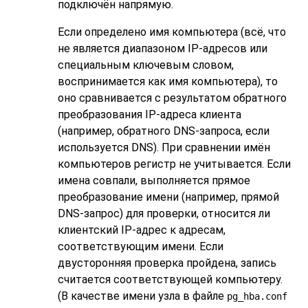
подключён напрямую.
Если определено имя компьютера (всё, что
не является диапазоном IP-адресов или
специальным ключевым словом,
воспринимается как имя компьютера), то
оно сравнивается с результатом обратного
преобразования IP-адреса клиента
(например, обратного DNS-запроса, если
используется DNS). При сравнении имён
компьютеров регистр не учитывается. Если
имена совпали, выполняется прямое
преобразование имени (например, прямой
DNS-запрос) для проверки, относится ли
клиентский IP-адрес к адресам,
соответствующим имени. Если
двусторонняя проверка пройдена, запись
считается соответствующей компьютеру.
(В качестве имени узла в файле
pg_hba.conf