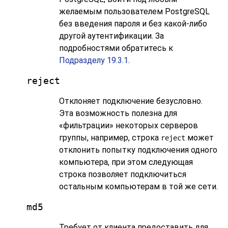
желаемым пользователем
PostgreSQL
без введения пароля и без какой-либо
другой аутентификации. За
подробностями обратитесь к
Подразделу 19.3.1
.
reject
Отклоняет подключение безусловно.
Эта возможность полезна для
«
фильтрации
»
некоторых серверов
группы, например, строка
может
reject
отклонить попытку подключения одного
компьютера, при этом следующая
строка позволяет подключиться
остальным компьютерам в той же сети.
md5
Требует от клиента предоставить для