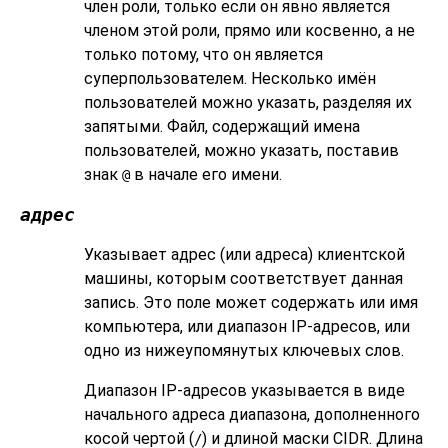
член роли, только если он явно является
членом этой роли, прямо или косвенно, а не
только потому, что он является
суперпользователем. Несколько имён
пользователей можно указать, разделяя их
запятыми. Файл, содержащий имена
пользователей, можно указать, поставив
знак
в начале его имени.
@
адрес
Указывает адрес (или адреса) клиентской
машины, которым соответствует данная
запись. Это поле может содержать или имя
компьютера, или диапазон IP-адресов, или
одно из нижеупомянутых ключевых слов.
Диапазон IP-адресов указывается в виде
начального адреса диапазона, дополненного
косой чертой (
) и длиной маски
CIDR
. Длина
/