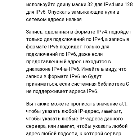
используйте длину маски 32 для IPv4 или 128
для IPv6. Опускать замыкающие нули в
сетевом адресе нельзя.
Запись, сделанная в формате IPv4, подойдёт
только для подключений по IPv4, а запись в
формате IPv6 подойдёт только для
подключений по IPv6, даже если
представленный адрес находится в
диапазоне IPv4-в-IPv6. Имейте в виду, что
записи в формате IPv6 не будут
приниматься, если системная библиотека С
не поддерживает адреса IPv6.
Вы также можете прописать значение
,
all
чтобы указать любой IP-адрес,
,
samehost
чтобы указать любые IP-адреса данного
сервера, или
, чтобы указать любой
samenet
адрес любой подсети, к которой сервер