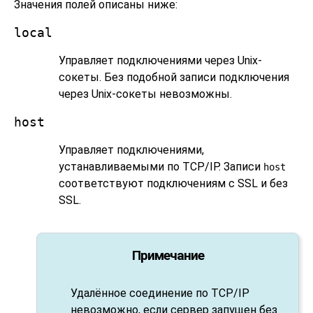
Значения полей описаны ниже:
local
Управляет подключениями через Unix-
сокеты. Без подобной записи подключения
через Unix-сокеты невозможны.
host
Управляет подключениями,
устанавливаемыми по TCP/IP. Записи
host
соответствуют подключениям с
SSL
и без
SSL
.
Примечание
Удалённое соединение по TCP/IP
невозможно, если сервер запущен без