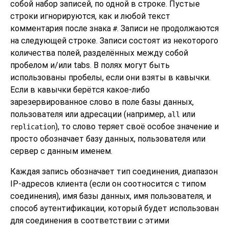
собой набор записей, по одной в строке. Пустые
строки игнорируются, как и любой текст
комментария после знака
. Записи не продолжаются
#
на следующей строке. Записи состоят из некоторого
количества полей, разделённых между собой
пробелом и/или tabs. В полях могут быть
использованы пробелы, если они взяты в кавычки.
Если в кавычки берётся какое-либо
зарезервированное слово в поле базы данных,
пользователя или адресации (например,
или
all
), то слово теряет своё особое значение и
replication
просто обозначает базу данных, пользователя или
сервер с данным именем.
Каждая запись обозначает тип соединения, диапазон
IP-адресов клиента (если он соотносится с типом
соединения), имя базы данных, имя пользователя, и
способ аутентификации, который будет использован
для соединения в соответствии с этими