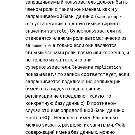
запрашиваемый пользователь должен быть
членом роли с таким же именем, как и у
запрашиваемой базы данных. (
-
samegroup
это устаревший, но допустимый вариант
значения
.) Суперпользователи не
samerole
становятся членами роли автоматически из-
за
, а только если они являются
samerole
явными членами роли, прямо или косвенно, и
не только из-за того, что они
суперпользователи. Значение
replication
показывает, что запись соответствует, если
запрашивается подключение репликации
(имейте в виду, что подключения
репликации не определяют какую-то
конкретную базу данных). В противном
случае это имя определённой базы данных
PostgreSQL
. Несколько имён баз данных
можно указать, разделяя их запятыми. Файл,
содержащий имена баз данных, можно