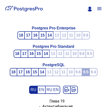
Postgres Pro Enterprise
18
17
16
15
14
13
12
11
10
9.6
Postgres Pro Standard
18
17
16
15
14
13
12
11
10
9.6
9.5
PostgreSQL
18
17
16
15
14
13
12
11
10
9.6
9.5
9.4
RU
EN
RU EN
Глава 19.
Аутентификация