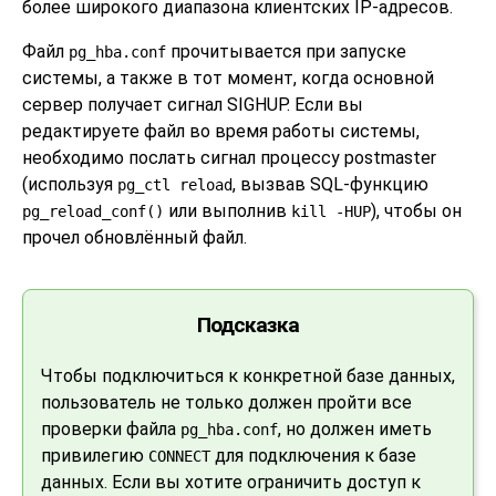
более широкого диапазона клиентских IP-адресов.
Файл
прочитывается при запуске
pg_hba.conf
системы, а также в тот момент, когда основной
сервер получает сигнал
SIGHUP
. Если вы
редактируете файл во время работы системы,
необходимо послать сигнал процессу postmaster
(используя
, вызвав SQL-функцию
pg_ctl reload
или выполнив
), чтобы он
pg_reload_conf()
kill -HUP
прочел обновлённый файл.
Подсказка
Чтобы подключиться к конкретной базе данных,
пользователь не только должен пройти все
проверки файла
, но должен иметь
pg_hba.conf
привилегию
для подключения к базе
CONNECT
данных. Если вы хотите ограничить доступ к