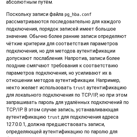
абсолютным путём.
Поскольку записи файла
pg_hba.conf
рассматриваются последовательно для каждого
подключения, порядок записей имеет большое
значение. Обычно более ранние записи определяют
чёткие критерии для соответствия параметров
подключения, но для методов аутентификации
допускают послабления. Напротив, записи более
поздние смягчают требования к соответствию
параметров подключения, но усиливают их в
отношении методов аутентификации. Например,
некто желает использовать
аутентификацию
trust
для локального подключения по TCP/IP, но при этом
запрашивать пароль для удалённых подключений по
TCP/IP. В этом случае запись, устанавливающая
аутентификацию
для подключения адреса
trust
127.0.0.1, должна предшествовать записи,
определяющей аутентификацию по паролю для