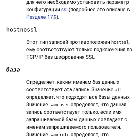
для чего необходимо установить параметр
конфигурации
ssl
(подробнее это описано в
Разделе 17.9
).
hostnossl
Этот тип записей противоположен
,
hostssl
ему соответствуют только подключения по
TCP/IP без шифрования
SSL
.
база
Определяет, каким именам баз данных
соответствует эта запись. Значение
all
определяет, что подходят все базы данных.
Значение
определяет, что данная
sameuser
запись соответствует только, если имя
запрашиваемой базы данных совпадает с
именем запрашиваемого пользователя.
Значение
определяет, что
samerole