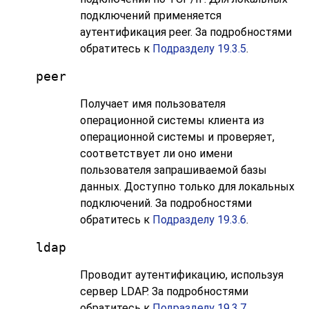
подключений применяется
аутентификация peer. За подробностями
обратитесь к
Подразделу 19.3.5
.
peer
Получает имя пользователя
операционной системы клиента из
операционной системы и проверяет,
соответствует ли оно имени
пользователя запрашиваемой базы
данных. Доступно только для локальных
подключений. За подробностями
обратитесь к
Подразделу 19.3.6
.
ldap
Проводит аутентификацию, используя
сервер
LDAP
. За подробностями
обратитесь к
Подразделу 19.3.7
.