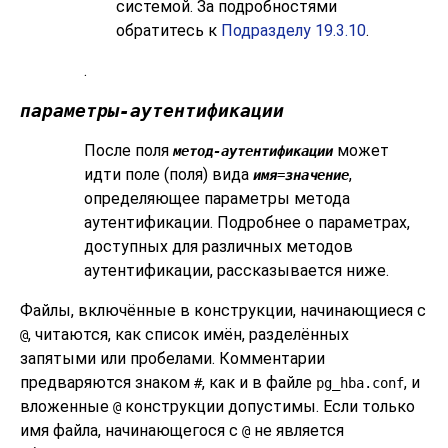
системой. За подробностями
обратитесь к
Подразделу 19.3.10
.
.
параметры-аутентификации
После поля
может
метод-аутентификации
идти поле (поля) вида
,
имя
=
значение
определяющее параметры метода
аутентификации. Подробнее о параметрах,
доступных для различных методов
аутентификации, рассказывается ниже.
Файлы, включённые в конструкции, начинающиеся с
, читаются, как список имён, разделённых
@
запятыми или пробелами. Комментарии
предваряются знаком
, как и в файле
, и
#
pg_hba.conf
вложенные
конструкции допустимы. Если только
@
имя файла, начинающегося с
не является
@