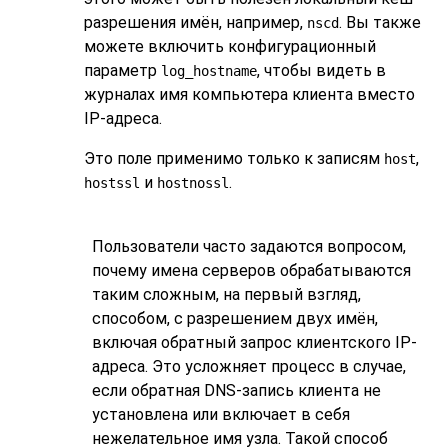
разрешения имён, например,
. Вы также
nscd
можете включить конфигурационный
параметр
, чтобы видеть в
log_hostname
журналах имя компьютера клиента вместо
IP-адреса.
Это поле применимо только к записям
,
host
и
.
hostssl
hostnossl
Пользователи часто задаются вопросом,
почему имена серверов обрабатываются
таким сложным, на первый взгляд,
способом, с разрешением двух имён,
включая обратный запрос клиентского IP-
адреса. Это усложняет процесс в случае,
если обратная DNS-запись клиента не
установлена или включает в себя
нежелательное имя узла. Такой способ