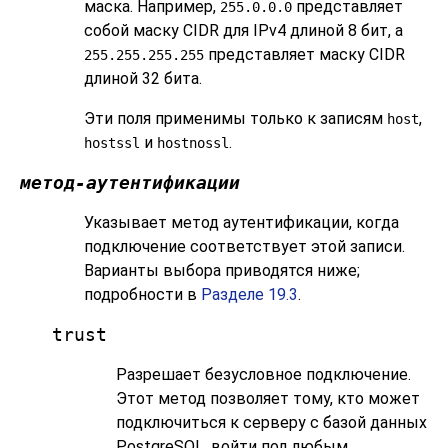
маска. Например,
представляет
255.0.0.0
собой маску CIDR для IPv4 длиной 8 бит, а
представляет маску CIDR
255.255.255.255
длиной 32 бита.
Эти поля применимы только к записям
,
host
и
.
hostssl
hostnossl
метод-аутентификации
Указывает метод аутентификации, когда
подключение соответствует этой записи.
Варианты выбора приводятся ниже;
подробности в
Разделе 19.3
.
trust
Разрешает безусловное подключение.
Этот метод позволяет тому, кто может
подключиться к серверу с базой данных
PostgreSQL
, войти под любым