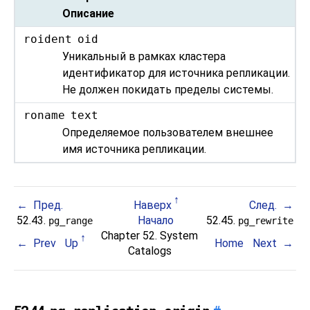
Описание
roident
oid
Уникальный в рамках кластера
идентификатор для источника репликации.
Не должен покидать пределы системы.
roname
text
Определяемое пользователем внешнее
имя источника репликации.
Пред.
Наверх
След.
52.43.
Начало
52.45.
pg_range
pg_rewrite
Chapter 52. System
Prev
Up
Home
Next
Catalogs