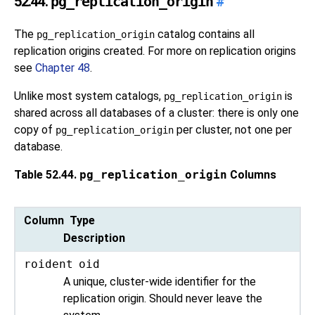
52.44.
pg_replication_origin
#
The
catalog contains all
pg_replication_origin
replication origins created. For more on replication origins
see
Chapter 48
.
Unlike most system catalogs,
is
pg_replication_origin
shared across all databases of a cluster: there is only one
copy of
per cluster, not one per
pg_replication_origin
database.
Table 52.44.
pg_replication_origin
Columns
Column Type
Description
roident
oid
A unique, cluster-wide identifier for the
replication origin. Should never leave the