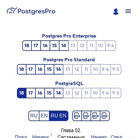
Postgres Pro Enterprise
18
17
16
15
14
13
12
11
10
9.6
Postgres Pro Standard
18
17
16
15
14
13
12
11
10
9.6
9.5
PostgreSQL
18
17
16
15
14
13
12
11
10
9.6
9.5
RU
EN
RU EN
Глава 52.
Пред.
Наверх
Системные
Начало
След.