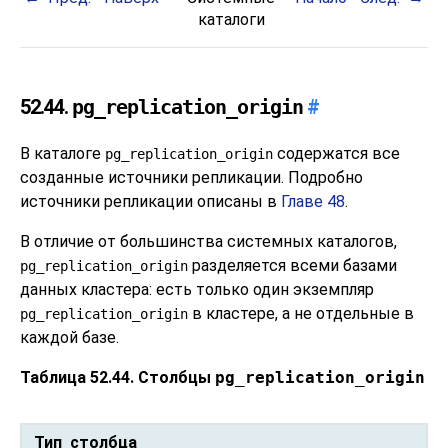
каталоги
52.44.
pg_replication_origin
#
В каталоге
содержатся все
pg_replication_origin
созданные источники репликации. Подробно
источники репликации описаны в
Главе 48
.
В отличие от большинства системных каталогов,
разделяется всеми базами
pg_replication_origin
данных кластера: есть только один экземпляр
в кластере, а не отдельные в
pg_replication_origin
каждой базе.
Таблица 52.44. Столбцы
pg_replication_origin
Тип столбца