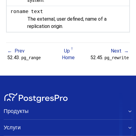
system.
roname
text
The external, user defined, name of a
replication origin.
Prev
Up
Next
52.43.
Home
52.45.
pg_range
pg_rewrite
Продукты
Услуги