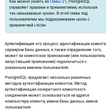
Как можно узнать из
Главы 21
,
PostgreSQL
управляет правами и привилегиями, используя
так называемые
«
роли
»
. В этой главе под
пользователем
мы подразумеваем
«
роль с
привилегией
»
.
LOGIN
Аутентификация
это процесс идентификации клиента
сервером базы данных, а также определение того,
может ли клиентское приложение (или пользователь
запустивший приложение) подключиться с
указанным именем пользователя.
PostgreSQL
предлагает несколько различных
методов аутентификации клиентов. Метод
аутентификации конкретного клиентского
соединения может основываться на адресе
компьютера клиента, имени базы данных, имени
пользователя.