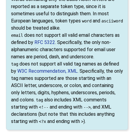
reported as a separate token type, since it is
sometimes useful to distinguish them. In most
European languages, token types
and
word
asciiword
should be treated alike.
does not support all valid email characters as
email
defined by
RFC 5322
. Specifically, the only non-
alphanumeric characters supported for email user
names are period, dash, and underscore.
does not support all valid tag names as defined
tag
by
W3C Recommendation, XML
. Specifically, the only
tag names supported are those starting with an
ASCII letter, underscore, or colon, and containing
only letters, digits, hyphens, underscores, periods,
and colons.
also includes XML comments
tag
starting with
and ending with
, and XML
<!--
-->
declarations (but note that this includes anything
starting with
and ending with
).
<?x
>