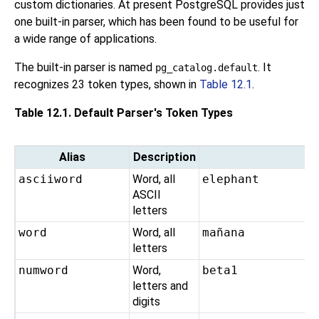
custom dictionaries. At present
PostgreSQL
provides just
one built-in parser, which has been found to be useful for
a wide range of applications.
The built-in parser is named
. It
pg_catalog.default
recognizes 23 token types, shown in
Table 12.1
.
Table 12.1. Default Parser's Token Types
Alias
Description
asciiword
Word, all
elephant
ASCII
letters
word
Word, all
mañana
letters
numword
Word,
beta1
letters and
digits