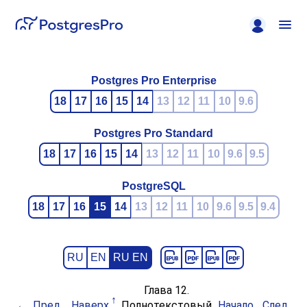
Postgres Pro Enterprise
18
17
16
15
14
13
12
11
10
9.6
Postgres Pro Standard
18
17
16
15
14
13
12
11
10
9.6
9.5
PostgreSQL
18
17
16
15
14
13
12
11
10
9.6
9.5
9.4
RU
EN
RU EN
Глава 12.
Пред.
Наверх
Полнотекстовый
Начало
След.