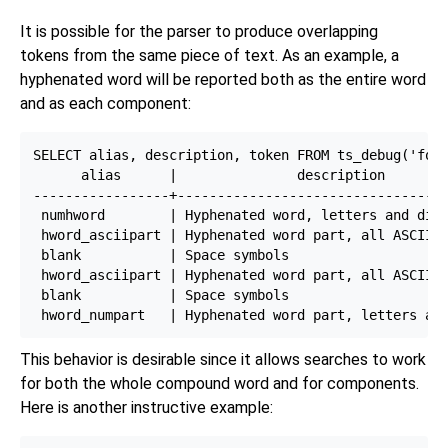
It is possible for the parser to produce overlapping
tokens from the same piece of text. As an example, a
hyphenated word will be reported both as the entire word
and as each component:
SELECT alias, description, token FROM ts_debug('foo-
      alias      |               description        
-----------------+----------------------------------
 numhword        | Hyphenated word, letters and digi
 hword_asciipart | Hyphenated word part, all ASCII  
 blank           | Space symbols                    
 hword_asciipart | Hyphenated word part, all ASCII  
 blank           | Space symbols                    
This behavior is desirable since it allows searches to work
for both the whole compound word and for components.
Here is another instructive example: