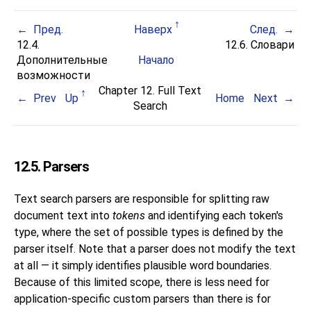
Пред.
Наверх
След.
12.4.
12.6. Словари
Дополнительные
Начало
возможности
Chapter 12. Full Text
Prev
Up
Home
Next
Search
12.5. Parsers
Text search parsers are responsible for splitting raw
document text into
tokens
and identifying each token's
type, where the set of possible types is defined by the
parser itself. Note that a parser does not modify the text
at all — it simply identifies plausible word boundaries.
Because of this limited scope, there is less need for
application-specific custom parsers than there is for