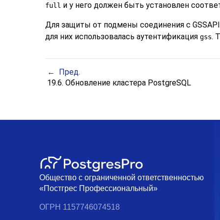
и у него должен быть установлен соотв
full
Для защиты от подмены соединения с GSSAPI 
для них использовалась аутентификация
. 
gss
Пред.
19.6. Обновление кластера
PostgreSQL
Общество с ограниченной ответственностью
«Постгрес Профессиональный»
ОГРН 1157746074518