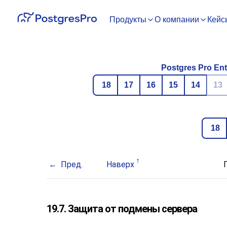
Продукты
О компании
Кейс
Postgres Pro Ent
18
17
16
15
14
13
18
Пред.
Наверх
19.7. Защита от подмены сервера