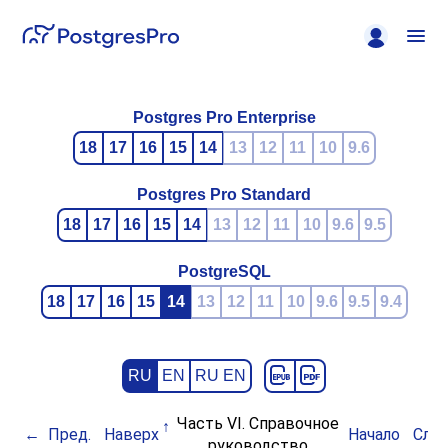
Postgres Pro Enterprise
18
17
16
15
14
13
12
11
10
9.6
Postgres Pro Standard
18
17
16
15
14
13
12
11
10
9.6
9.5
PostgreSQL
18
17
16
15
14
13
12
11
10
9.6
9.5
9.4
RU
EN
RU EN
Часть VI. Справочное
Пред.
Наверх
Начало
След
руководство