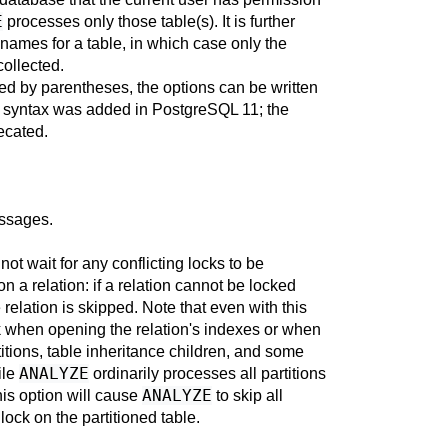
E
processes only those table(s). It is further
 names for a table, in which case only the
collected.
ded by parentheses, the options can be written
d syntax was added in
PostgreSQL
11; the
ecated.
ssages.
ot wait for any conflicting locks to be
a relation: if a relation cannot be locked
relation is skipped. Note that even with this
k when opening the relation's indexes or when
itions, table inheritance children, and some
ANALYZE
ile
ordinarily processes all partitions
ANALYZE
this option will cause
to skip all
g lock on the partitioned table.