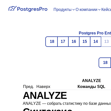
Продукты
О компании
Кейс
Postgres Pro Ent
18
17
16
15
14
13
18
ANALYZE
Пред.
Наверх
Команды SQL
ANALYZE
ANALYZE — собрать статистику по базе данны