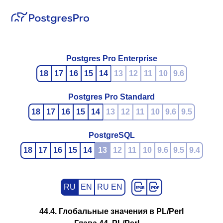
Postgres Pro Enterprise
18
17
16
15
14
13
12
11
10
9.6
Postgres Pro Standard
18
17
16
15
14
13
12
11
10
9.6
9.5
PostgreSQL
18
17
16
15
14
13
12
11
10
9.6
9.5
9.4
RU
EN
RU EN
44.4. Глобальные значения в PL/Perl