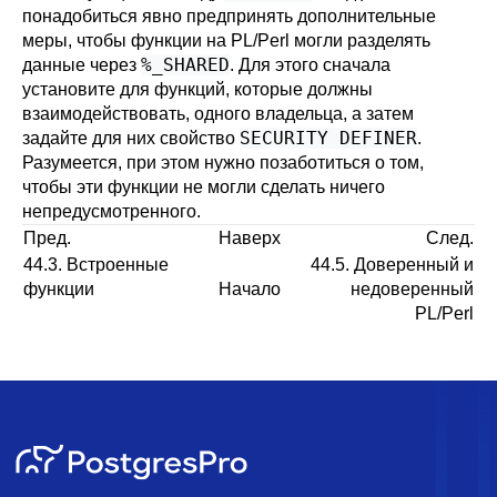
понадобиться явно предпринять дополнительные
меры, чтобы функции на PL/Perl могли разделять
%_SHARED
данные через
. Для этого сначала
установите для функций, которые должны
взаимодействовать, одного владельца, а затем
SECURITY DEFINER
задайте для них свойство
.
Разумеется, при этом нужно позаботиться о том,
чтобы эти функции не могли сделать ничего
непредусмотренного.
Пред.
Наверх
След.
44.3. Встроенные
44.5. Доверенный и
функции
Начало
недоверенный
PL/Perl