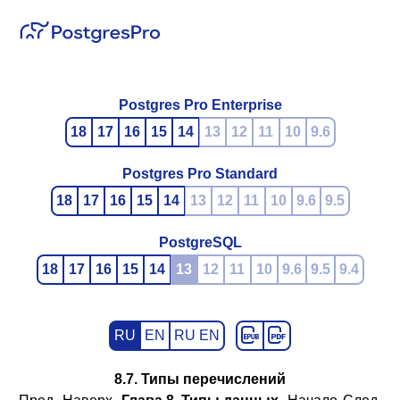
Postgres Pro Enterprise
18
17
16
15
14
13
12
11
10
9.6
Postgres Pro Standard
18
17
16
15
14
13
12
11
10
9.6
9.5
PostgreSQL
18
17
16
15
14
13
12
11
10
9.6
9.5
9.4
RU
EN
RU EN
8.7. Типы перечислений