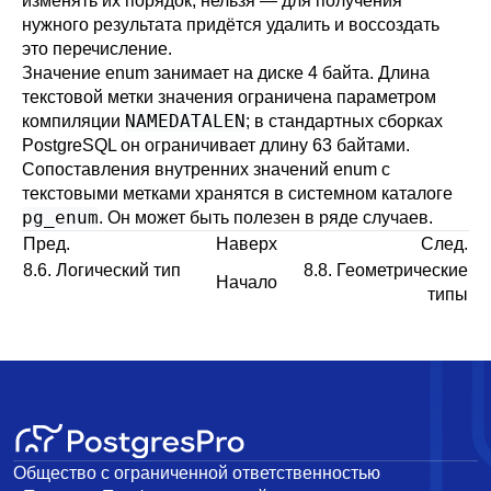
изменять их порядок, нельзя — для получения
нужного результата придётся удалить и воссоздать
это перечисление.
Значение enum занимает на диске 4 байта. Длина
текстовой метки значения ограничена параметром
NAMEDATALEN
компиляции
; в стандартных сборках
PostgreSQL
он ограничивает длину 63 байтами.
Сопоставления внутренних значений enum с
текстовыми метками хранятся в системном каталоге
pg_enum
. Он может быть полезен в ряде случаев.
Пред.
Наверх
След.
8.6. Логический тип
8.8. Геометрические
Начало
типы
Общество с ограниченной ответственностью