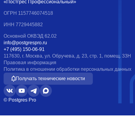
«Постгрес Профессиональный»
ОГРН 1157746074518
ИНН 7729445882
Основной ОКВЭД 62.02
info@postgrespro.ru
+7 (495) 150-06-91
117630, г. Москва, ул. Обручева, д. 23, стр. 1, помещ. 33Н
Правовая информация
Политика в отношении обработки персональных данных
Получать технические новости
© Postgres Pro