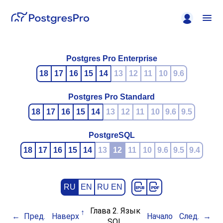
Postgres Pro Enterprise
18
17
16
15
14
13
12
11
10
9.6
Postgres Pro Standard
18
17
16
15
14
13
12
11
10
9.6
9.5
PostgreSQL
18
17
16
15
14
13
12
11
10
9.6
9.5
9.4
RU
EN
RU EN
Глава 2. Язык
Пред.
Наверх
Начало
След.
SQL