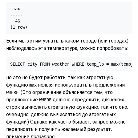
 max

-----

  46

Если мы хотим узнать, в каком городе (или городах)
наблюдалась эта температура, можно попробовать:
SELECT city FROM weather WHERE temp_lo = max(temp_l
но это не будет работать, так как агрегатную
функцию
нельзя использовать в предложении
max
. (Это ограничение объясняется тем, что
WHERE
предложение
должно определить, для каких
WHERE
строк вычислять агрегатную функцию, так что оно,
очевидно, должно вычисляться до агрегатных
функций.) Однако как часто бывает, запрос можно
переписать и получить желаемый результат,
применив
подзапрос
: