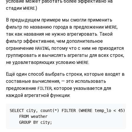
условие может работать более эффективно на
стадии
.)
WHERE
В предыдущем примере мы смогли применить
фильтр по названию города в предложении
,
WHERE
так как названия не нужно агрегировать. Такой
фильтр эффективнее, чем дополнительное
ограничение
, потому что с ним не приходится
HAVING
группировать и вычислять агрегаты для всех строк,
не удовлетворяющих условию
.
WHERE
Ещё один способ выбрать строки, которые входят в
составные вычисления, — это использовать
предложение
, которое указывается для
FILTER
каждой агрегатной функции:
SELECT city, count(*) FILTER (WHERE temp_lo < 45), m
    FROM weather

    GROUP BY city;