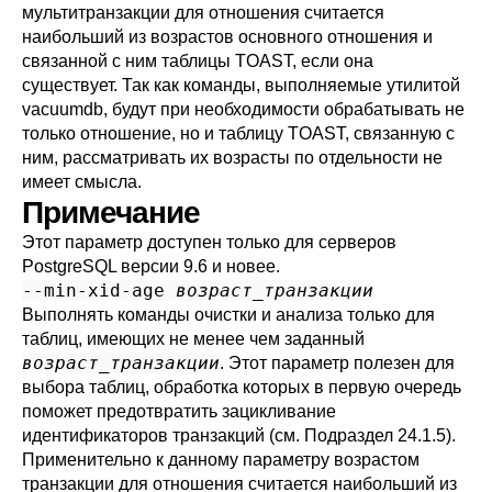
мультитранзакции для отношения считается
наибольший из возрастов основного отношения и
связанной с ним таблицы
TOAST
, если она
существует. Так как команды, выполняемые утилитой
vacuumdb
, будут при необходимости обрабатывать не
только отношение, но и таблицу
TOAST
, связанную с
ним, рассматривать их возрасты по отдельности не
имеет смысла.
Примечание
Этот параметр доступен только для серверов
PostgreSQL
версии 9.6 и новее.
--min-xid-age
возраст_транзакции
Выполнять команды очистки и анализа только для
таблиц, имеющих не менее чем заданный
возраст_транзакции
. Этот параметр полезен для
выбора таблиц, обработка которых в первую очередь
поможет предотвратить зацикливание
идентификаторов транзакций (см.
Подраздел 24.1.5
).
Применительно к данному параметру возрастом
транзакции для отношения считается наибольший из