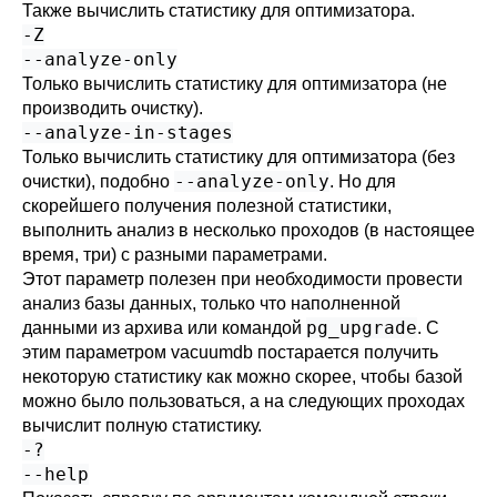
Также вычислить статистику для оптимизатора.
-Z
--analyze-only
Только вычислить статистику для оптимизатора (не
производить очистку).
--analyze-in-stages
Только вычислить статистику для оптимизатора (без
--analyze-only
очистки), подобно
. Но для
скорейшего получения полезной статистики,
выполнить анализ в несколько проходов (в настоящее
время, три) с разными параметрами.
Этот параметр полезен при необходимости провести
анализ базы данных, только что наполненной
pg_upgrade
данными из архива или командой
. С
этим параметром
vacuumdb
постарается получить
некоторую статистику как можно скорее, чтобы базой
можно было пользоваться, а на следующих проходах
вычислит полную статистику.
-?
--help