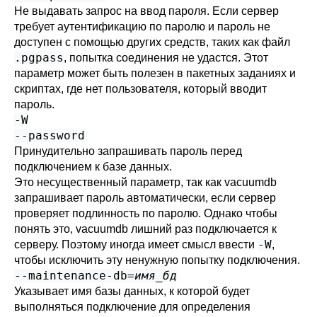
Не выдавать запрос на ввод пароля. Если сервер
требует аутентификацию по паролю и пароль не
доступен с помощью других средств, таких как файл
.pgpass
, попытка соединения не удастся. Этот
параметр может быть полезен в пакетных заданиях и
скриптах, где нет пользователя, который вводит
пароль.
-W
--password
Принудительно запрашивать пароль перед
подключением к базе данных.
Это несущественный параметр, так как
vacuumdb
запрашивает пароль автоматически, если сервер
проверяет подлинность по паролю. Однако чтобы
понять это,
vacuumdb
лишний раз подключается к
-W
серверу. Поэтому иногда имеет смысл ввести
,
чтобы исключить эту ненужную попытку подключения.
--maintenance-db=
имя_бд
Указывает имя базы данных, к которой будет
выполняться подключение для определения