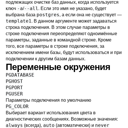
подлежащих очистке баз данных, когда используется
-a
--all
ключ
/
. Если это имя не указано, будет
postgres
выбрана база
, а если она не существует —
template1
. В данном аргументе может задаваться
строка подключения
. В этом случае параметры в
строке подключения переопределяют одноимённые
параметры, заданные в командной строке. Кроме
того, все параметры в строке подключения, за
исключением имени базы, будут использоваться и при
подключении к другим базам данных.
Переменные окружения
PGDATABASE
PGHOST
PGPORT
PGUSER
Параметры подключения по умолчанию
PG_COLOR
Выбирает вариант использования цвета в
диагностических сообщениях. Возможные значения:
always
auto
never
(всегда),
(автоматически) и