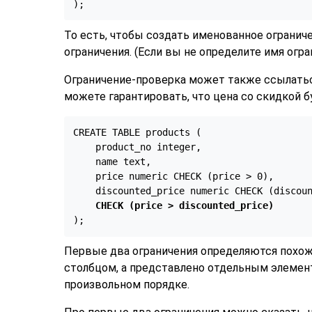
);
То есть, чтобы создать именованное огранич
ограничения. (Если вы не определите имя огра
Ограничение-проверка может также ссылаться
можете гарантировать, что цена со скидкой 
CREATE TABLE products (

    product_no integer,

    name text,

    price numeric CHECK (price > 0),

    discounted_price numeric CHECK (discoun
CHECK (price > discounted_price)
);
Первые два ограничения определяются похожи
столбцом, а представлено отдельным элемент
произвольном порядке.