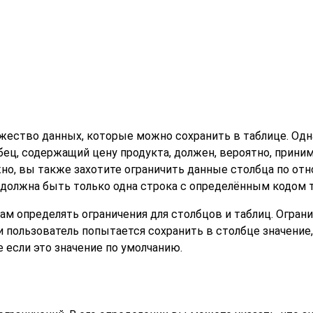
жество данных, которые можно сохранить в таблице. Одн
бец, содержащий цену продукта, должен, вероятно, прини
жно, вы также захотите ограничить данные столбца по от
 должна быть только одна строка с определённым кодом т
ам определять ограничения для столбцов и таблиц. Огра
ли пользователь попытается сохранить в столбце значени
 если это значение по умолчанию.