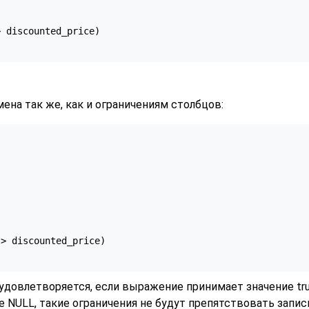
 discounted_price)

на так же, как и ограничениям столбцов:
> discounted_price)

удовлетворяется, если выражение принимает значение tru
 NULL, такие ограничения не будут препятствовать запи