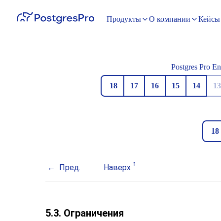
Продукты
О компании
Кейсы
Postgres Pro En
18
17
16
15
14
13
18
Пред.
Наверх
5.3. Ограничения