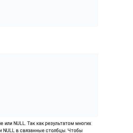
e или NULL. Так как результатом многих
си NULL в связанные столбцы. Чтобы