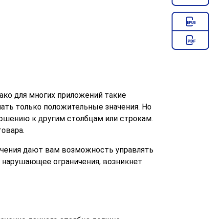
ако для многих приложений такие
мать только положительные значения. Но
ношению к другим столбцам или строкам.
овара.
ничения дают вам возможность управлять
е, нарушающее ограничения, возникнет