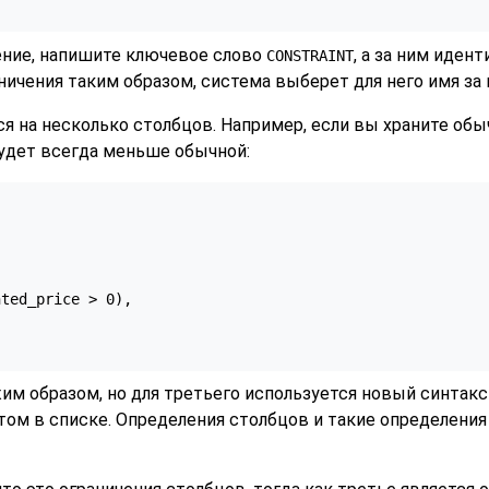
ение, напишите ключевое слово
, а за ним иден
CONSTRAINT
ничения таким образом, система выберет для него имя за в
 на несколько столбцов. Например, если вы храните обыч
будет всегда меньше обычной:
ted_price > 0),

м образом, но для третьего используется новый синтакс
ом в списке. Определения столбцов и такие определения