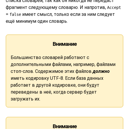
списка словарей, так как он никогда не передаст
фрагмент следующему словарю. И напротив,
Accept
=
имеет смысл, только если за ним следует
false
ещё минимум один словарь.
Внимание
Большинство словарей работают с
дополнительными файлами, например, файлами
стоп-слов. Содержимое этих файлов
должно
иметь кодировку UTF-8. Если база данных
работает в другой кодировке, они будут
переведены в неё, когда сервер будет
загружать их.
Внимание