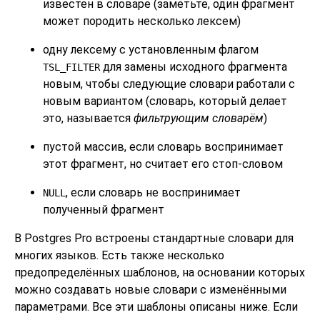
известен в словаре (заметьте, один фрагмент
может породить несколько лексем)
одну лексему с установленным флагом
для замены исходного фрагмента
TSL_FILTER
новым, чтобы следующие словари работали с
новым вариантом (словарь, который делает
это, называется
фильтрующим словарём
)
пустой массив, если словарь воспринимает
этот фрагмент, но считает его стоп-словом
, если словарь не воспринимает
NULL
полученный фрагмент
В
Postgres Pro
встроены стандартные словари для
многих языков. Есть также несколько
предопределённых шаблонов, на основании которых
можно создавать новые словари с изменёнными
параметрами. Все эти шаблоны описаны ниже. Если