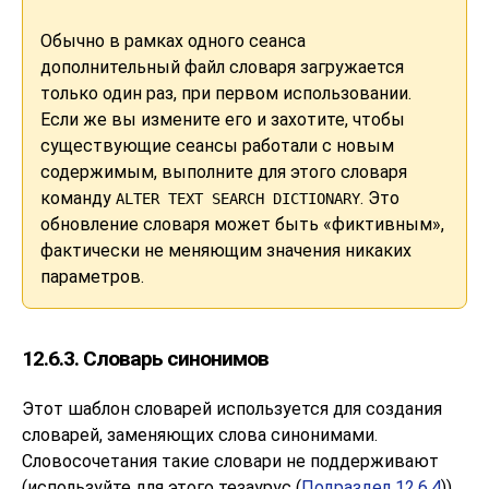
Обычно в рамках одного сеанса
дополнительный файл словаря загружается
только один раз, при первом использовании.
Если же вы измените его и захотите, чтобы
существующие сеансы работали с новым
содержимым, выполните для этого словаря
команду
. Это
ALTER TEXT SEARCH DICTIONARY
обновление словаря может быть
«
фиктивным
»
,
фактически не меняющим значения никаких
параметров.
12.6.3. Словарь синонимов
Этот шаблон словарей используется для создания
словарей, заменяющих слова синонимами.
Словосочетания такие словари не поддерживают
(используйте для этого тезаурус (
Подраздел 12.6.4
)).