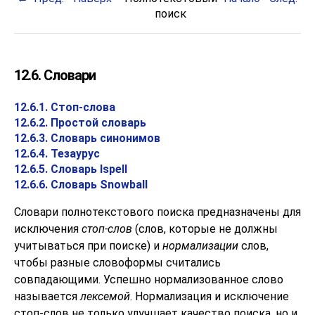
поиск
12.6. Словари
12.6.1. Стоп-слова
12.6.2. Простой словарь
12.6.3. Словарь синонимов
12.6.4. Тезаурус
12.6.5. Словарь
Ispell
12.6.6. Словарь
Snowball
Словари полнотекстового поиска предназначены для
исключения
стоп-слов
(слов, которые не должны
учитываться при поиске) и
нормализации
слов,
чтобы разные словоформы считались
совпадающими. Успешно нормализованное слово
называется
лексемой
. Нормализация и исключение
стоп-слов не только улучшает качество поиска, но и