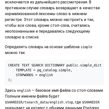
исключается из дальнейшего рассмотрения. В
противном случае словарь возвращает в качестве
нормализованной лексемы слово в нижнем
регистре. Этот словарь можно настроить и так,
чтобы все слова, кроме стоп-слов, считались
неопознанными и передавались следующему
словарю в списке.
Определить словарь на основе шаблона
simple
можно так:
CREATE TEXT SEARCH DICTIONARY public.simple_dict (

    TEMPLATE = pg_catalog.simple,

    STOPWORDS = english

);
Здесь
— базовое имя файла со стоп-словами.
english
Полным именем файла будет
, где
$SHAREDIR/tsearch_data/english.stop
$SHAREDIR
указывает на каталог с общими данными
Postgres