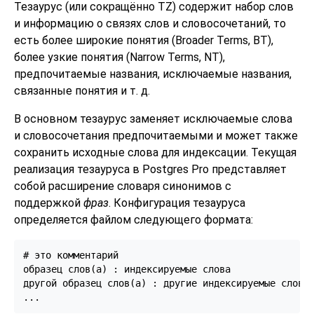
Тезаурус (или сокращённо
TZ
) содержит набор слов
и информацию о связях слов и словосочетаний, то
есть более широкие понятия (Broader Terms,
BT
),
более узкие понятия (Narrow Terms,
NT
),
предпочитаемые названия, исключаемые названия,
связанные понятия и т. д.
В основном тезаурус заменяет исключаемые слова
и словосочетания предпочитаемыми и может также
сохранить исходные слова для индексации. Текущая
реализация тезауруса в
Postgres Pro
представляет
собой расширение словаря синонимов с
поддержкой
фраз
. Конфигурация тезауруса
определяется файлом следующего формата:
# это комментарий

образец слов(а) : индексируемые слова

другой образец слов(а) : другие индексируемые слова

...