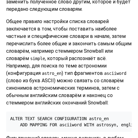
заменить полученное слово другим, которое и будет
передано следующим словарям.
Общее правило настройки списка словарей
заключается в том, чтобы поставить наиболее
частные и специфические словари в начале, затем
перечислить более общие и закончить самым общим
словарём, например стеммером
Snowball
или
словарём
, который распознаёт всё.
simple
Например, для поиска по теме астрономии
(конфигурация
) тип фрагментов
astro_en
asciiword
(слово из букв ASCII) можно связать со словарём
синонимов астрономических терминов, затем с
обычным английским словарём и наконец со
стеммером английских окончаний
Snowball
:
ALTER TEXT SEARCH CONFIGURATION astro_en

    ADD MAPPING FOR asciiword WITH astrosyn, englis