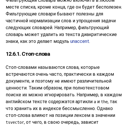
Фильтрующий словарь можно включить в любом
месте списка, кроме конца, где он будет бесполезен.
Фильтрующие словари бывают полезны для
частичной нормализации слов и упрощения задачи
следующих словарей. Например, фильтрующий
словарь может удалить из текста диакритические
знаки, как это делает модуль
unaccent
.
12.6.1. Стоп-слова
Стоп-словами называются слова, которые
встречаются очень часто, практически в каждом
документе, и поэтому не имеют различительной
ценности. Таким образом, при полнотекстовом
поиске их можно игнорировать. Например, в каждом
английском тексте содержатся артикли
и
, так
a
the
что хранить их в индексе бессмысленно. Однако
стоп-слова влияют на позиции лексем в значении
, от чего, в свою очередь, зависит
tsvector