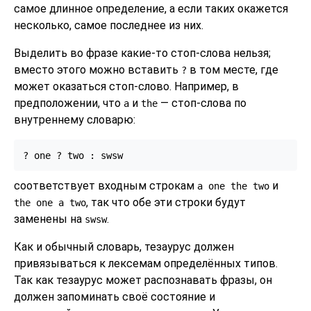
самое длинное определение, а если таких окажется
несколько, самое последнее из них.
Выделить во фразе какие-то стоп-слова нельзя;
вместо этого можно вставить
в том месте, где
?
может оказаться стоп-слово. Например, в
предположении, что
и
— стоп-слова по
a
the
внутреннему словарю:
? one ? two : swsw
соответствует входным строкам
и
a one the two
, так что обе эти строки будут
the one a two
заменены на
.
swsw
Как и обычный словарь, тезаурус должен
привязываться к лексемам определённых типов.
Так как тезаурус может распознавать фразы, он
должен запоминать своё состояние и