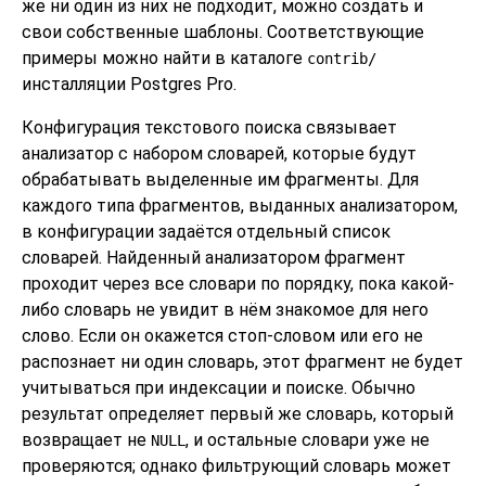
же ни один из них не подходит, можно создать и
свои собственные шаблоны. Соответствующие
примеры можно найти в каталоге
contrib/
инсталляции
Postgres Pro
.
Конфигурация текстового поиска связывает
анализатор с набором словарей, которые будут
обрабатывать выделенные им фрагменты. Для
каждого типа фрагментов, выданных анализатором,
в конфигурации задаётся отдельный список
словарей. Найденный анализатором фрагмент
проходит через все словари по порядку, пока какой-
либо словарь не увидит в нём знакомое для него
слово. Если он окажется стоп-словом или его не
распознает ни один словарь, этот фрагмент не будет
учитываться при индексации и поиске. Обычно
результат определяет первый же словарь, который
возвращает не
, и остальные словари уже не
NULL
проверяются; однако фильтрующий словарь может