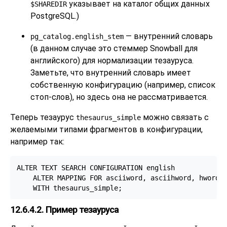
указывает на каталог общих данных
$SHAREDIR
PostgreSQL
.)
— внутренний словарь
pg_catalog.english_stem
(в данном случае это стеммер Snowball для
английского) для нормализации тезауруса.
Заметьте, что внутренний словарь имеет
собственную конфигурацию (например, список
стоп-слов), но здесь она не рассматривается.
Теперь тезаурус
можно связать с
thesaurus_simple
желаемыми типами фрагментов в конфигурации,
например так:
ALTER TEXT SEARCH CONFIGURATION english

    ALTER MAPPING FOR asciiword, asciihword, hword_a
    WITH thesaurus_simple;
12.6.4.2. Пример тезауруса