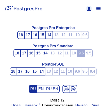
Postgres Pro Enterprise
18
17
16
15
14
13
12
11
10
9.6
Postgres Pro Standard
18
17
16
15
14
13
12
11
10
9.6
9.5
PostgreSQL
18
17
16
15
14
13
12
11
10
9.6
9.5
9.4
RU
EN
RU EN
Глава 12.
Пред.
Наверх
Полнотекстовый
Начало
След.