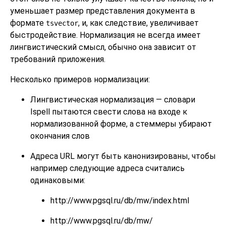
уменьшает размер представления документа в
формате
, и, как следствие, увеличивает
tsvector
быстродействие. Нормализация не всегда имеет
лингвистический смысл, обычно она зависит от
требований приложения.
Несколько примеров нормализации:
Лингвистическая нормализация — словари
Ispell пытаются свести слова на входе к
нормализованной форме, а стеммеры убирают
окончания слов
Адреса
URL
могут быть канонизированы, чтобы
например следующие адреса считались
одинаковыми:
http://www.pgsql.ru/db/mw/index.html
http://www.pgsql.ru/db/mw/