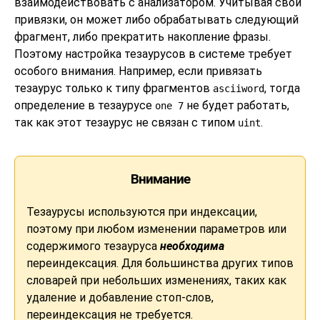
взаимодействовать с анализатором. Учитывая свои
привязки, он может либо обрабатывать следующий
фрагмент, либо прекратить накопление фразы.
Поэтому настройка тезаурусов в системе требует
особого внимания. Например, если привязать
тезаурус только к типу фрагментов
, тогда
asciiword
определение в тезаурусе
не будет работать,
one 7
так как этот тезаурус не связан с типом
.
uint
Внимание
Тезаурусы используются при индексации,
поэтому при любом изменении параметров или
содержимого тезауруса
необходима
переиндексация. Для большинства других типов
словарей при небольших изменениях, таких как
удаление и добавление стоп-слов,
переиндексация не требуется.