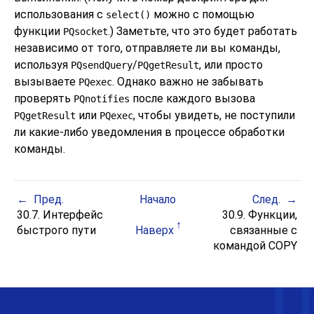
использования с
можно с помощью
select()
функции
.) Заметьте, что это будет работать
PQsocket
независимо от того, отправляете ли вы команды,
используя
/
, или просто
PQsendQuery
PQgetResult
вызываете
. Однако важно не забывать
PQexec
проверять
после каждого вызова
PQnotifies
или
, чтобы увидеть, не поступили
PQgetResult
PQexec
ли какие-либо уведомления в процессе обработки
команды.
Пред.
Начало
След.
30.7. Интерфейс
30.9. Функции,
быстрого пути
Наверх
связанные с
командой COPY