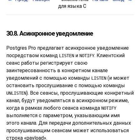
для языка C
30.8. Асинхронное уведомление
Postgres Pro
предлагает асинхронное уведомление
посредством команд
и
. Клиентский
LISTEN
NOTIFY
сеанс работы регистрирует свою
заинтересованность в конкретном канале
уведомлений с помощью команды
(и может
LISTEN
остановить прослушивание с помощью команды
). Все сеансы, прослушивающие конкретный
UNLISTEN
канал, будут уведомляться в асинхронном режиме,
когда в рамках любого сеанса команда
NOTIFY
выполняется с параметром, указывающим имя
этого канала. Для передачи дополнительных данных
прослушивающим сеансам может использоваться
строка
«
payload
»
.