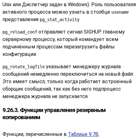
Unix или
Диспетчер задач
в
Windows
). Роль пользователя
активного процесса можно узнать в столбце
usename
представления
.
pg_stat_activity
отправляет сигнал
SIGHUP
главному
pg_reload_conf
серверному процессу, который командует всем
подчинённым процессам перезагрузить файлы
конфигурации.
указывает менеджеру журнала
pg_rotate_logfile
сообщений немедленно переключиться на новый файл.
Это имеет смысл, только когда работает встроенный
сборщик сообщений, так как без него подпроцесс
менеджера журнала не запускается.
9.26.3. Функции управления резервным
копированием
Функции, перечисленные в
Таблице 9.78
,