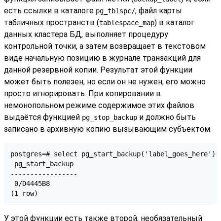
есть ссылки в каталоге
, файл карты
pg_tblspc/
табличных пространств (
) в каталог
tablespace_map
данных кластера БД, выполняет процедуру
контрольной точки, а затем возвращает в текстовом
виде начальную позицию в журнале транзакций для
данной резервной копии. Результат этой функции
может быть полезен, но если он не нужен, его можно
просто игнорировать. При копировании в
немонопольном режиме содержимое этих файлов
выдаётся функцией
и должно быть
pg_stop_backup
записано в архивную копию вызывающим субъектом.
postgres=# select pg_start_backup('label_goes_here');

 pg_start_backup

-----------------

 0/D4445B8

(1 row)
У этой функции есть также второй, необязательный