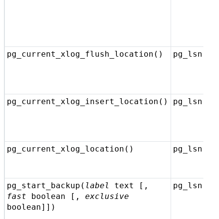
pg_current_xlog_flush_location()
pg_lsn
pg_current_xlog_insert_location()
pg_lsn
pg_current_xlog_location()
pg_lsn
pg_start_backup(
label
text
[
,
pg_lsn
fast
boolean
[
,
exclusive
boolean
]
])