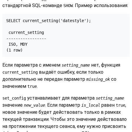
стандартной
SQL
-команде
. Пример использования:
SHOW
SELECT current_setting('datestyle');

 current_setting

-----------------

 ISO, MDY

(1 row)
Если параметра с именем
нет, функция
setting_name
выдаёт ошибку, если только
current_setting
дополнительно не передан параметр
со
missing_ok
значением
.
true
устанавливает для параметра
set_config
setting_name
значение
. Если параметр
равен
,
new_value
is_local
true
новое значение будет действовать только в рамках
текущей транзакции. Чтобы это значение действовало
на протяжении текущего сеанса, ему нужно присвоить