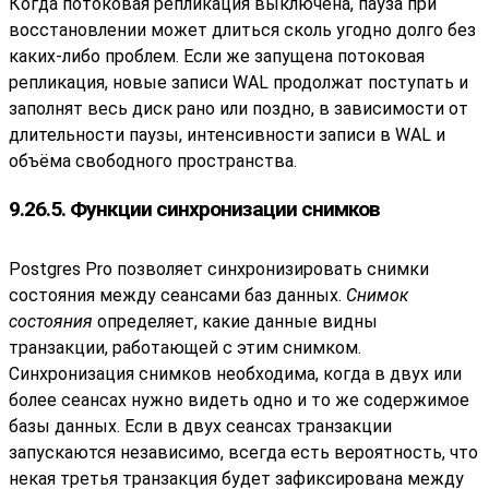
Когда потоковая репликация выключена, пауза при
восстановлении может длиться сколь угодно долго без
каких-либо проблем. Если же запущена потоковая
репликация, новые записи WAL продолжат поступать и
заполнят весь диск рано или поздно, в зависимости от
длительности паузы, интенсивности записи в WAL и
объёма свободного пространства.
9.26.5. Функции синхронизации снимков
Postgres Pro
позволяет синхронизировать снимки
состояния между сеансами баз данных.
Снимок
состояния
определяет, какие данные видны
транзакции, работающей с этим снимком.
Синхронизация снимков необходима, когда в двух или
более сеансах нужно видеть одно и то же содержимое
базы данных. Если в двух сеансах транзакции
запускаются независимо, всегда есть вероятность, что
некая третья транзакция будет зафиксирована между