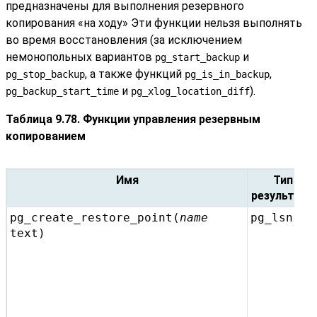
предназначены для выполнения резервного
копирования «на ходу» Эти функции нельзя выполнять
во время восстановления (за исключением
немонопольных вариантов
и
pg_start_backup
, а также функций
,
pg_stop_backup
pg_is_in_backup
и
).
pg_backup_start_time
pg_xlog_location_diff
Таблица 9.78. Функции управления резервным
копированием
Имя
Тип
результата
pg_create_restore_point(
name
pg_lsn
text
)