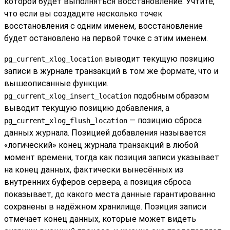
которой будет выполняться восстановление. Учтите,
что если вы создадите несколько точек
восстановления с одним именем, восстановление
будет остановлено на первой точке с этим именем.
выводит текущую позицию
pg_current_xlog_location
записи в журнале транзакций в том же формате, что и
вышеописанные функции.
подобным образом
pg_current_xlog_insert_location
выводит текущую позицию добавления, а
— позицию сброса
pg_current_xlog_flush_location
данных журнала. Позицией добавления называется
«
логический
»
конец журнала транзакций в любой
момент времени, тогда как позиция записи указывает
на конец данных, фактически вынесённых из
внутренних буферов сервера, а позиция сброса
показывает, до какого места данные гарантированно
сохранены в надёжном хранилище. Позиция записи
отмечает конец данных, которые может видеть