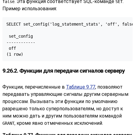
. Эта функция соответствует SQL-команде
.
false
SET
Пример использования:
SELECT set_config('log_statement_stats', 'off', false)
 set_config

------------

 off

(1 row)
9.26.2. Функции для передачи сигналов серверу
Функции, перечисленные в
Таблице 9.77
, позволяют
передавать управляющие сигналы другим серверным
процессам. Вызывать эти функции по умолчанию
разрешено только суперпользователям, но доступ к
ним можно дать и другим пользователям командой
, кроме явно отмеченных исключений.
GRANT