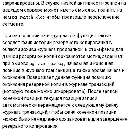
заархивированы. В случае низкой активности записи на
ведущем сервере может иметь смысл выполнить на
нём
, чтобы произошло переключение
pg_switch_xlog
сегмента.
При выполнении на ведущем эта функция также
создаёт файл истории резервного копирования в
области архива журнала предзаписи. В этом файле для
данной резервной копии сохраняется метка, заданная
при вызове
, начальная и конечная
pg_start_backup
позиция в журнале транзакций, а также время начала и
окончания. Возвращает данная функция позицию
окончания резервной копии в журнале транзакций
(которую тоже можно игнорировать). После записи
конечной позиции текущая позиция записи
автоматически перемещается к следующему файлу
журнала транзакций, чтобы файл конечной позиции
можно было немедленно архивировать для завершения
резервного копирования.