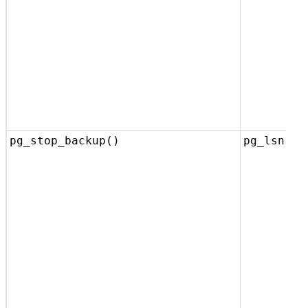
pg_stop_backup()
pg_lsn