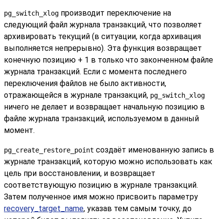
производит переключение на
pg_switch_xlog
следующий файл журнала транзакций, что позволяет
архивировать текущий (в ситуации, когда архивация
выполняется непрерывно). Эта функция возвращает
конечную позицию + 1 в только что законченном файле
журнала транзакций. Если с момента последнего
переключения файлов не было активности,
отражающейся в журнале транзакций,
pg_switch_xlog
ничего не делает и возвращает начальную позицию в
файле журнала транзакций, используемом в данный
момент.
создаёт именованную запись в
pg_create_restore_point
журнале транзакций, которую можно использовать как
цель при восстановлении, и возвращает
соответствующую позицию в журнале транзакций.
Затем полученное имя можно присвоить параметру
recovery_target_name
, указав тем самым точку, до