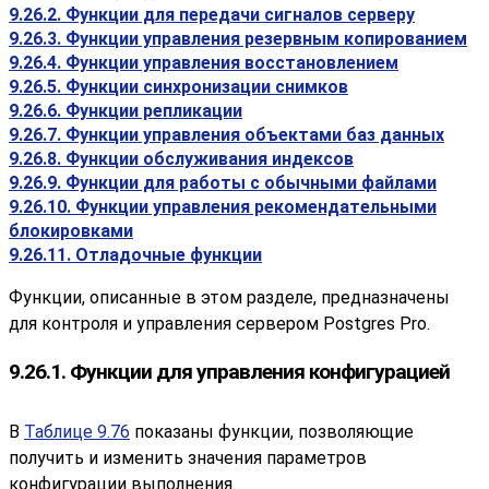
9.26.2. Функции для передачи сигналов серверу
9.26.3. Функции управления резервным копированием
9.26.4. Функции управления восстановлением
9.26.5. Функции синхронизации снимков
9.26.6. Функции репликации
9.26.7. Функции управления объектами баз данных
9.26.8. Функции обслуживания индексов
9.26.9. Функции для работы с обычными файлами
9.26.10. Функции управления рекомендательными
блокировками
9.26.11. Отладочные функции
Функции, описанные в этом разделе, предназначены
для контроля и управления сервером
Postgres Pro
.
9.26.1. Функции для управления конфигурацией
В
Таблице 9.76
показаны функции, позволяющие
получить и изменить значения параметров
конфигурации выполнения.