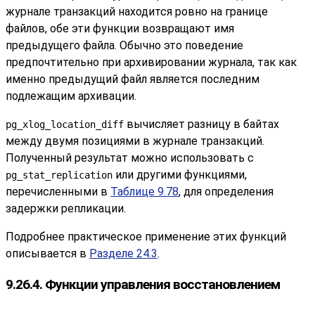
журнале транзакций находится ровно на границе
файлов, обе эти функции возвращают имя
предыдущего файла. Обычно это поведение
предпочтительно при архивировании журнала, так как
именно предыдущий файл является последним
подлежащим архивации.
вычисляет разницу в байтах
pg_xlog_location_diff
между двумя позициями в журнале транзакций.
Полученный результат можно использовать с
или другими функциями,
pg_stat_replication
перечисленными в
Таблице 9.78
, для определения
задержки репликации.
Подробнее практическое применение этих функций
описывается в
Разделе 24.3
.
9.26.4. Функции управления восстановлением