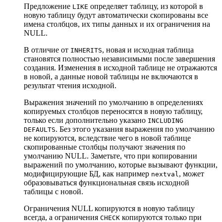
Предложение
определяет таблицу, из которой в
LIKE
новую таблицу будут автоматически скопированы все
имена столбцов, их типы данных и их ограничения на
NULL.
В отличие от
, новая и исходная таблица
INHERITS
становятся полностью независимыми после завершения
создания. Изменения в исходной таблице не отражаются
в новой, а данные новой таблицы не включаются в
результат чтения исходной.
Выражения значений по умолчанию в определениях
копируемых столбцов переносятся в новую таблицу,
только если дополнительно указано
INCLUDING
. Без этого указания выражения по умолчанию
DEFAULTS
не копируются, вследствие чего в новой таблице
скопированные столбцы получают значения по
умолчанию NULL. Заметьте, что при копировании
выражений по умолчанию, которые вызывают функции,
модифицирующие БД, как например
, может
nextval
образовываться функциональная связь исходной
таблицы с новой.
Ограничения NULL копируются в новую таблицу
всегда, а ограничения
копируются только при
CHECK