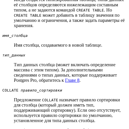
её столбцов определяются нижележащим составным
типом, а не задаются командой
. Но
CREATE TABLE
может добавить в таблицу значения по
CREATE TABLE
умолчанию и ограничения, а также задать параметры её
хранения.
имя_столбца
Имя столбца, создаваемого в новой таблице.
тип_данных
Тип данных столбца (может включать определение
массива с этим типом). За дополнительными
сведениями о типах данных, которые поддерживает
Postgres Pro
, обратитесь к
Главе 8
.
COLLATE
правило_сортировки
Предложение
назначает правило сортировки
COLLATE
для столбца (который должен иметь тип,
поддерживающий сортировку). Если оно отсутствует,
используется правило сортировки по умолчанию,
установленное для типа данных столбца.