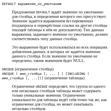
DEFAULT
выражение_по_умолчанию
Предложение
задаёт значение по умолчанию
DEFAULT
для столбца, в определении которого оно присутствует.
Значение задаётся выражением без переменных
(подзапросы и перекрёстные ссылки на другие столбцы
текущей таблицы в нём не допускаются). Тип данных
выражения, задающего значение по умолчанию, должен
соответствовать типу данных столбца.
Это выражение будет использоваться во всех операциях
добавления данных, в которых не задаётся значение
данного столбца. Если значение по умолчанию не
определено, таким значением будет NULL.
(ограничение столбца)
UNIQUE
UNIQUE (
имя_столбца
[, ... ] ) [
INCLUDING (
(ограничение таблицы)
имя_столбца
[, ...])
]
Ограничение
определяет, что группа из одного
UNIQUE
или нескольких столбцов таблицы может содержать
только уникальные значения. Ограничение
уникальности для таблицы ведёт себя точно так же, как
ограничение для столбца, но может охватывать
несколько столбцов.