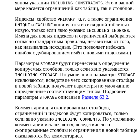
явном указании
. Это в равной
INCLUDING CONSTRAINTS
мере касается ограничений как таблиц, так и столбцов.
Индексы, свойство
, а также ограничения
PRIMARY KEY
и
копируются из исходной таблицы в
UNIQUE
EXCLUDE
новую, только если явно указано
.
INCLUDING INDEXES
Имена для новых индексов и ограничений выбираются
согласно стандартным правилам, независимо от того,
как назывались исходные. (Это позволяет избежать
ошибок с дублированием имён с новыми индексами.)
Параметры
будут перенесены в определение
STORAGE
копируемых столбцов, только если явно указывается
. По умолчанию параметры
INCLUDING STORAGE
STORAGE
исключаются, вследствие чего скопированные столбцы
в новой таблице получают параметры по умолчанию,
определённые соответствующим типом. Подробнее
параметры
описаны в
Разделе 63.2
.
STORAGE
Комментарии для скопированных столбцов,
ограничений и индексов будут копироваться, только
если явно указано
. По умолчанию
INCLUDING COMMENTS
комментарии исключаются, вследствие чего
скопированные столбцы и ограничения в новой таблице
оказываются без комментариев.