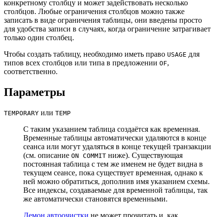
конкретному столбцу и может задействовать несколько
столбцов. Любые ограничения столбцов можно также
записать в виде ограничения таблицы, они введены просто
для удобства записи в случаях, когда ограничение затрагивает
только один столбец.
Чтобы создать таблицу, необходимо иметь право
для
USAGE
типов всех столбцов или типа в предложении
,
OF
соответственно.
Параметры
или
TEMPORARY
TEMP
С таким указанием таблица создаётся как временная.
Временные таблицы автоматически удаляются в конце
сеанса или могут удаляться в конце текущей транзакции
(см. описание
ниже). Существующая
ON COMMIT
постоянная таблица с тем же именем не будет видна в
текущем сеансе, пока существует временная, однако к
ней можно обратиться, дополнив имя указанием схемы.
Все индексы, создаваемые для временной таблицы, так
же автоматически становятся временными.
Демон автоочистки
не может прочитать и, как