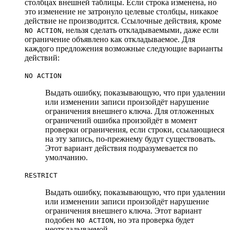
столбцах внешней таблицы. Если строка изменена, но
это изменение не затронуло целевые столбцы, никакое
действие не производится. Ссылочные действия, кроме
, нельзя сделать откладываемыми, даже если
NO ACTION
ограничение объявлено как откладываемое. Для
каждого предложения возможные следующие варианты
действий:
NO ACTION
Выдать ошибку, показывающую, что при удалении
или изменении записи произойдёт нарушение
ограничения внешнего ключа. Для отложенных
ограничений ошибка произойдёт в момент
проверки ограничения, если строки, ссылающиеся
на эту запись, по-прежнему будут существовать.
Этот вариант действия подразумевается по
умолчанию.
RESTRICT
Выдать ошибку, показывающую, что при удалении
или изменении записи произойдёт нарушение
ограничения внешнего ключа. Этот вариант
подобен
, но эта проверка будет
NO ACTION
неоткладываемой.