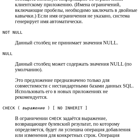
клиентскому приложению. (Имена ограничений,
включающие пробелы, необходимо заключать в двойные
кавычки.) Если имя ограничения не указано, система
генерирует имя автоматически.
NOT NULL
Данный столбец не принимает значения NULL.
NULL
Данный столбец может содержать значения NULL (по
умолчанию).
Это предложение предназначено только для
совместимости с нестандартными базами данных SQL.
Использовать его в новых приложениях не
рекомендуется.
CHECK (
выражение
) [ NO INHERIT ]
В ограничении
задаётся выражение,
CHECK
возвращающее булевский результат, по которому
определяется, будет ли успешна операция добавления
или изменения для конкретных строк. Операция