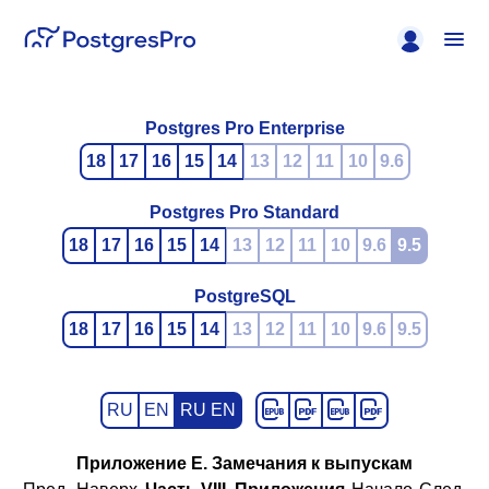
Postgres Pro Enterprise
18
17
16
15
14
13
12
11
10
9.6
Postgres Pro Standard
18
17
16
15
14
13
12
11
10
9.6
9.5
PostgreSQL
18
17
16
15
14
13
12
11
10
9.6
9.5
RU
EN
RU EN
Приложение E. Замечания к выпускам