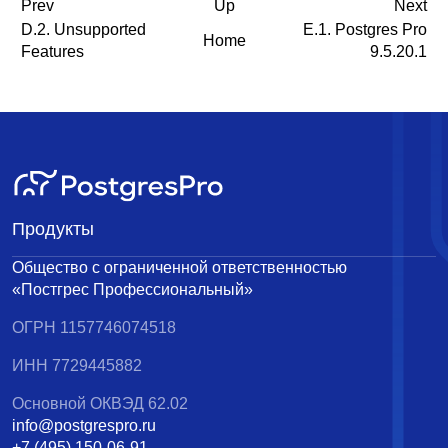
Prev
Up
Next
D.2. Unsupported
E.1. Postgres Pro
Home
Features
9.5.20.1
Продукты
Общество с ограниченной ответственностью
«Постгрес Профессиональный»
ОГРН 1157746074518
ИНН 7729445882
Основной ОКВЭД 62.02
info@postgrespro.ru
+7 (495) 150-06-91