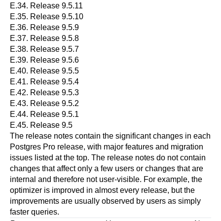
E.34. Release 9.5.11
E.35. Release 9.5.10
E.36. Release 9.5.9
E.37. Release 9.5.8
E.38. Release 9.5.7
E.39. Release 9.5.6
E.40. Release 9.5.5
E.41. Release 9.5.4
E.42. Release 9.5.3
E.43. Release 9.5.2
E.44. Release 9.5.1
E.45. Release 9.5
The release notes contain the significant changes in each
Postgres Pro
release, with major features and migration
issues listed at the top. The release notes do not contain
changes that affect only a few users or changes that are
internal and therefore not user-visible. For example, the
optimizer is improved in almost every release, but the
improvements are usually observed by users as simply
faster queries.