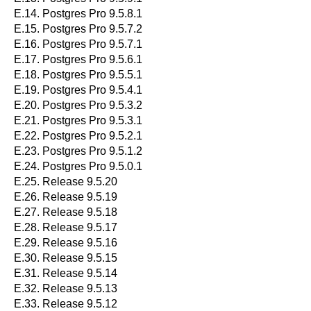
E.14. Postgres Pro 9.5.8.1
E.15. Postgres Pro 9.5.7.2
E.16. Postgres Pro 9.5.7.1
E.17. Postgres Pro 9.5.6.1
E.18. Postgres Pro 9.5.5.1
E.19. Postgres Pro 9.5.4.1
E.20. Postgres Pro 9.5.3.2
E.21. Postgres Pro 9.5.3.1
E.22. Postgres Pro 9.5.2.1
E.23. Postgres Pro 9.5.1.2
E.24. Postgres Pro 9.5.0.1
E.25. Release 9.5.20
E.26. Release 9.5.19
E.27. Release 9.5.18
E.28. Release 9.5.17
E.29. Release 9.5.16
E.30. Release 9.5.15
E.31. Release 9.5.14
E.32. Release 9.5.13
E.33. Release 9.5.12