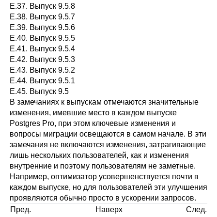
E.37. Выпуск 9.5.8
E.38. Выпуск 9.5.7
E.39. Выпуск 9.5.6
E.40. Выпуск 9.5.5
E.41. Выпуск 9.5.4
E.42. Выпуск 9.5.3
E.43. Выпуск 9.5.2
E.44. Выпуск 9.5.1
E.45. Выпуск 9.5
В замечаниях к выпускам отмечаются значительные
изменения, имевшие место в каждом выпуске
Postgres Pro
, при этом ключевые изменения и
вопросы миграции освещаются в самом начале. В эти
замечания не включаются изменения, затрагивающие
лишь нескольких пользователей, как и изменения
внутренние и поэтому пользователям не заметные.
Например, оптимизатор усовершенствуется почти в
каждом выпуске, но для пользователей эти улучшения
проявляются обычно просто в ускорении запросов.
Пред.
Наверх
След.