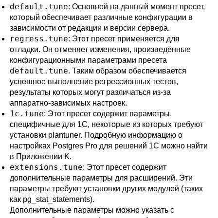
default.tune
: Основной на данный момент пресет,
который обеспечивает различные конфигурации в
зависимости от редакции и версии сервера.
regress.tune
: Этот пресет применяется для
отладки. Он отменяет изменения, произведённые
конфигурационными параметрами пресета
default.tune
. Таким образом обеспечивается
успешное выполнение регрессионных тестов,
результаты которых могут различаться из-за
аппаратно-зависимых настроек.
1c.tune
: Этот пресет содержит параметры,
специфичные для
1С
, некоторые из которых требуют
установки
plantuner
. Подробную информацию о
настройках
Postgres Pro
для решений
1С
можно найти
в
Приложении K
.
extensions.tune
: Этот пресет содержит
дополнительные параметры для расширений. Эти
параметры требуют установки других модулей (таких
как
pg_stat_statements
).
Дополнительные параметры можно указать с