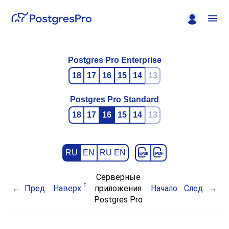
Postgres Pro Enterprise
18
17
16
15
14
13
Postgres Pro Standard
18
17
16
15
14
13
RU
EN
RU EN
Серверные
Пред.
Наверх
приложения
Начало
След.
Postgres Pro