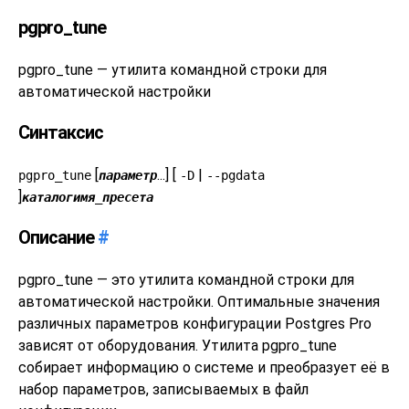
pgpro_tune
pgpro_tune — утилита командной строки для
автоматической настройки
Синтаксис
[
...] [
|
pgpro_tune
параметр
-D
--pgdata
]
каталог
имя_пресета
Описание
#
pgpro_tune
— это утилита командной строки для
автоматической настройки. Оптимальные значения
различных параметров конфигурации
Postgres Pro
зависят от оборудования. Утилита
pgpro_tune
собирает информацию о системе и преобразует её в
набор параметров, записываемых в файл