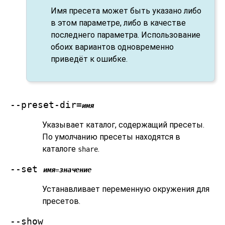
Имя пресета может быть указано либо
в этом параметре, либо в качестве
последнего параметра. Использование
обоих вариантов одновременно
приведёт к ошибке.
--preset-dir=
имя
Указывает каталог, содержащий пресеты.
По умолчанию пресеты находятся в
каталоге
.
share
--set
имя
значение
=
Устанавливает переменную окружения для
пресетов.
--show