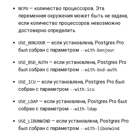
— количество процессоров. Эта
NCPU
переменная окружения может быть не задана,
если количество процессоров невозможно
достоверно определить.
— если установлена,
Postgres Pro
USE_BONJOUR
был собран с параметром
.
--with-bonjour
— если установлена,
Postgres Pro
USE_BSD_AUTH
был собран с параметром
.
--with-bsd-auth
— если установлена,
Postgres Pro
был
USE_ICU
собран с параметром
.
--with-icu
— если установлена,
Postgres Pro
был
USE_LDAP
собран с параметром
.
--with-ldap
— если установлена,
Postgres Pro
USE_LIBUNWIND
был собран с параметром
.
--with-libunwind