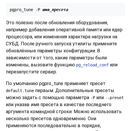
pgpro_tune -P 
имя_пресета
Это полезно после обновления оборудования,
например добавления оперативной памяти или ядер
процессора, или изменения характера нагрузки на
СУБД. После ручного запуска утилиты примените
обновлённые параметры конфигурации. В
зависимости от того, какие параметры были
изменены, вызовите функцию
или
pg_reload_conf
перезапустите сервер.
По умолчанию
pgpro_tune
применяет пресет
первым. Дополнительные пресеты
default.tune
можно задать с помощью параметра
или
-P
--preset
или указав имя пресета в качестве последнего
аргумента командной строки. Можно использовать
несколько пресетов одновременно. Они
применяются последовательно в порядке,