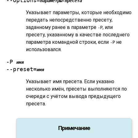
--options=
параметры-пресета
Указывает параметры, которые необходимо
передать непосредственно пресету,
заданному ранее в параметре
, или
-P
пресету, указанному в качестве последнего
параметра командной строки, если
не
-P
использовался.
-P
имя
--preset=
имя
Указывает имя пресета. Если указано
несколько имён, пресеты выполняются по
очереди с учётом вывода предыдущего
пресета.
Примечание