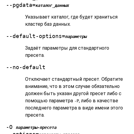
--pgdata=
каталог_данных
Указывает каталог, где будет храниться
кластер баз данных.
--default-options=
параметры
Задаёт параметры для стандартного
пресета.
--no-default
Отключает стандартный пресет. Обратите
внимание, что в этом случае обязательно
должен быть указан другой пресет либо с
помощью параметра
, либо в качестве
-P
последнего параметра в виде имени этого
пресета.
-O
параметры-пресета