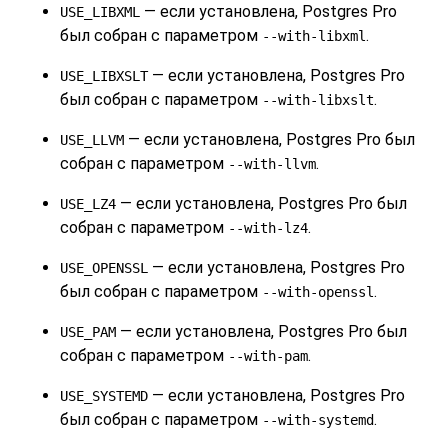
— если установлена,
Postgres Pro
USE_LIBXML
был собран с параметром
.
--with-libxml
— если установлена,
Postgres Pro
USE_LIBXSLT
был собран с параметром
.
--with-libxslt
— если установлена,
Postgres Pro
был
USE_LLVM
собран с параметром
.
--with-llvm
— если установлена,
Postgres Pro
был
USE_LZ4
собран с параметром
.
--with-lz4
— если установлена,
Postgres Pro
USE_OPENSSL
был собран с параметром
.
--with-openssl
— если установлена,
Postgres Pro
был
USE_PAM
собран с параметром
.
--with-pam
— если установлена,
Postgres Pro
USE_SYSTEMD
был собран с параметром
.
--with-systemd