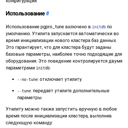
конфигурации.
Использование
#
Использование
pgpro_tune
включено в
по
initdb
умолчанию. Утилита запускается автоматически во
время инициализации нового кластера баз данных.
Это гарантирует, что для кластера будут заданы
базовые параметры, наиболее точно подходящие для
оборудования. Это поведение контролируется двумя
параметрами
:
initdb
: отключает утилиту.
--no-tune
: передаёт утилите дополнительные
--tune
параметры.
Утилиту можно также запустить вручную в любое
время после инициализации кластера, выполнив
следующую команду: