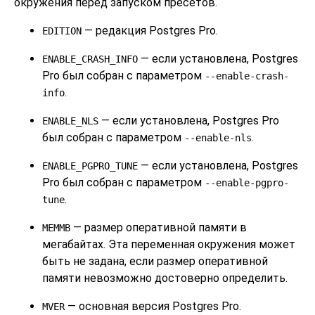
окружения перед запуском пресетов.
— редакция
Postgres Pro
.
EDITION
— если установлена,
Postgres
ENABLE_CRASH_INFO
Pro
был собран с параметром
--enable-crash-
.
info
— если установлена,
Postgres Pro
ENABLE_NLS
был собран с параметром
.
--enable-nls
— если установлена,
Postgres
ENABLE_PGPRO_TUNE
Pro
был собран с параметром
--enable-pgpro-
.
tune
— размер оперативной памяти в
MEMMB
мегабайтах. Эта переменная окружения может
быть не задана, если размер оперативной
памяти невозможно достоверно определить.
— основная версия
Postgres Pro
.
MVER