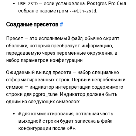
— если установлена,
Postgres Pro
был
USE_ZSTD
собран с параметром
.
--with-zstd
Создание пресетов
#
Пресет — это исполняемый файл, обычно скрипт
оболочки, который преобразует информацию,
передаваемую через переменные окружения, в
набор параметров конфигурации.
Ожидаемый вывод пресета — набор специально
отформатированных строк. Первый непробельный
символ — индикатор интерпретации содержимого
строки для
pgpro_tune
. Индикатор должен быть
одним из следующих символов:
для комментирования, остальная часть
#
выходной строки будет записана в файл
конфигурации после «#».