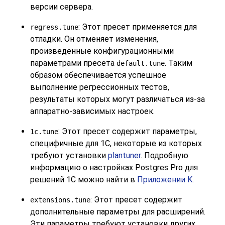
версии сервера.
: Этот пресет применяется для
regress.tune
отладки. Он отменяет изменения,
произведённые конфигурационными
параметрами пресета
. Таким
default.tune
образом обеспечивается успешное
выполнение регрессионных тестов,
результаты которых могут различаться из-за
аппаратно-зависимых настроек.
: Этот пресет содержит параметры,
1c.tune
специфичные для
1С
, некоторые из которых
требуют установки
plantuner
. Подробную
информацию о настройках
Postgres Pro
для
решений
1С
можно найти в
Приложении K
.
: Этот пресет содержит
extensions.tune
дополнительные параметры для расширений.
Эти параметры требуют установки других