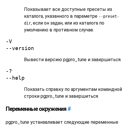
Показывает все доступные пресеты из
каталога, указанного в параметре
--preset-
, если он задан, или из каталога по
dir
умолчанию в противном случае.
-V
--version
Вывести версию
pgpro_tune
и завершиться.
-?
--help
Показать справку по аргументам командной
строки
pgpro_tune
и завершиться.
Переменные окружения
#
pgpro_tune
устанавливает следующие переменные