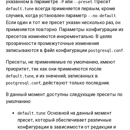
указанном в параметре
или
. Пресет
-P
--preset
всегда применяется первым, кроме
default.tune
случаев, когда установлен параметр
.
--no-default
Если один и тот же пресет указан несколько раз, он
применяется повторно. Параметры конфигурации из
пресетов изменяются инкрементально. В целях
прозрачности промежуточные изменения
записываются в файл конфигурации
.
postgresql.conf
Пресеты, не применяемые по умолчанию, имеют
приоритет, так как они применяются после
, и из значений, записанных в
default.tune
, действуют только последние.
postgresql.conf
В данный момент доступны следующие пресеты по
умолчанию:
: Основной на данный момент
default.tune
пресет, который обеспечивает различные
конфигурации в зависимости от редакции и