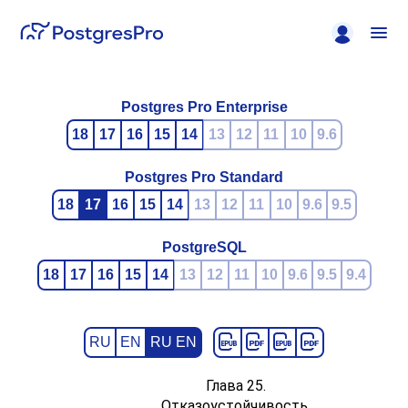
Postgres Pro Enterprise
18
17
16
15
14
13
12
11
10
9.6
Postgres Pro Standard
18
17
16
15
14
13
12
11
10
9.6
9.5
PostgreSQL
18
17
16
15
14
13
12
11
10
9.6
9.5
9.4
RU
EN
RU EN
Глава 25.
Отказоустойчивость,