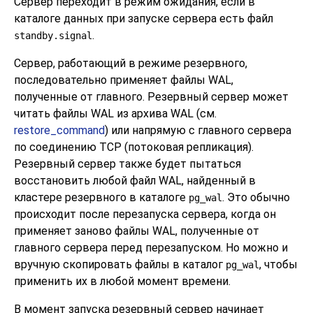
Сервер переходит в режим ожидания, если в
каталоге данных при запуске сервера есть файл
.
standby.signal
Сервер, работающий в режиме резервного,
последовательно применяет файлы WAL,
полученные от главного. Резервный сервер может
читать файлы WAL из архива WAL (см.
restore_command
) или напрямую с главного сервера
по соединению TCP (потоковая репликация).
Резервный сервер также будет пытаться
восстановить любой файл WAL, найденный в
кластере резервного в каталоге
. Это обычно
pg_wal
происходит после перезапуска сервера, когда он
применяет заново файлы WAL, полученные от
главного сервера перед перезапуском. Но можно и
вручную скопировать файлы в каталог
, чтобы
pg_wal
применить их в любой момент времени.
В момент запуска резервный сервер начинает