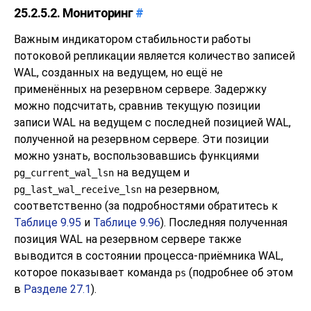
25.2.5.2. Мониторинг
#
Важным индикатором стабильности работы
потоковой репликации является количество записей
WAL, созданных на ведущем, но ещё не
применённых на резервном сервере. Задержку
можно подсчитать, сравнив текущую позиции
записи WAL на ведущем с последней позицией WAL,
полученной на резервном сервере. Эти позиции
можно узнать, воспользовавшись функциями
на ведущем и
pg_current_wal_lsn
на резервном,
pg_last_wal_receive_lsn
соответственно (за подробностями обратитесь к
Таблице 9.95
и
Таблице 9.96
). Последняя полученная
позиция WAL на резервном сервере также
выводится в состоянии процесса-приёмника WAL,
которое показывает команда
(подробнее об этом
ps
в
Разделе 27.1
).