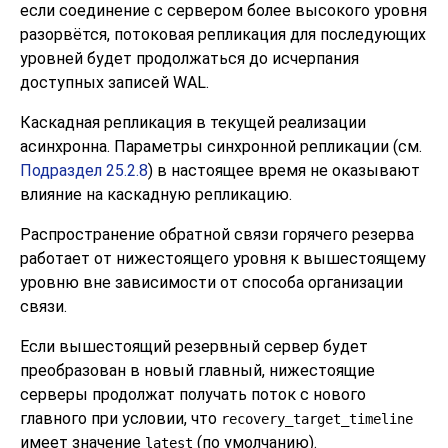
если соединение с сервером более высокого уровня
разорвётся, потоковая репликация для последующих
уровней будет продолжаться до исчерпания
доступных записей WAL.
Каскадная репликация в текущей реализации
асинхронна. Параметры синхронной репликации (см.
Подраздел 25.2.8
) в настоящее время не оказывают
влияние на каскадную репликацию.
Распространение обратной связи горячего резерва
работает от нижестоящего уровня к вышестоящему
уровню вне зависимости от способа организации
связи.
Если вышестоящий резервный сервер будет
преобразован в новый главный, нижестоящие
серверы продолжат получать поток с нового
главного при условии, что
recovery_target_timeline
имеет значение
(по умолчанию).
latest