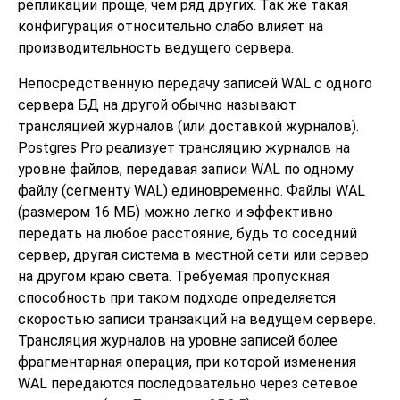
репликации проще, чем ряд других. Так же такая
конфигурация относительно слабо влияет на
производительность ведущего сервера.
Непосредственную передачу записей WAL с одного
сервера БД на другой обычно называют
трансляцией журналов (или доставкой журналов).
Postgres Pro
реализует трансляцию журналов на
уровне файлов, передавая записи WAL по одному
файлу (сегменту WAL) единовременно. Файлы WAL
(размером 16 МБ) можно легко и эффективно
передать на любое расстояние, будь то соседний
сервер, другая система в местной сети или сервер
на другом краю света. Требуемая пропускная
способность при таком подходе определяется
скоростью записи транзакций на ведущем сервере.
Трансляция журналов на уровне записей более
фрагментарная операция, при которой изменения
WAL передаются последовательно через сетевое