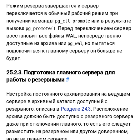
Режим резерва завершается и сервер
переключается в обычный рабочий режим при
получении команды
или в результате
pg_ctl promote
вызова
. Перед переключением сервер
pg_promote()
восстановит все файлы WAL, непосредственно
доступные из архива или
, но пытаться
pg_wal
подключиться к главному серверу он больше не
будет.
25.2.3. Подготовка главного сервера для
работы с резервными
#
Настройка постоянного архивирования на ведущем
сервере в архивный каталог, доступный с
резервного, описана в
Разделе 24.3
. Расположение
архива должно быть доступно с резервного сервера
даже при отключении главного, то есть его следует
разместить на резервном или другом доверенном,
но не на главном сервере.