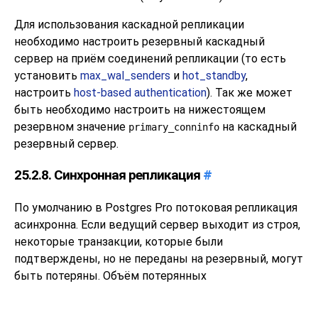
Для использования каскадной репликации
необходимо настроить резервный каскадный
сервер на приём соединений репликации (то есть
установить
max_wal_senders
и
hot_standby
,
настроить
host-based authentication
). Так же может
быть необходимо настроить на нижестоящем
резервном значение
на каскадный
primary_conninfo
резервный сервер.
25.2.8. Синхронная репликация
#
По умолчанию в
Postgres Pro
потоковая репликация
асинхронна. Если ведущий сервер выходит из строя,
некоторые транзакции, которые были
подтверждены, но не переданы на резервный, могут
быть потеряны. Объём потерянных