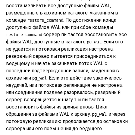
восстанавливать все доступные файлы WAL,
размещённые в архивном каталоге, указанном в
команде
. По достижении конца
restore_command
доступных файлов WAL или при сбое команды
сервер пытается восстановить все
restore_command
файлы WAL, доступные в каталоге
. Если это
pg_wal
не удаётся и потоковая репликация настроена,
резервный сервер пытается присоединиться к
ведущему и начать закачивать поток WAL с
последней подтверждённой записи, найденной в
архиве или
. Если это действие закончилось
pg_wal
неудачей, или потоковая репликация не настроена,
или соединение позднее разорвалось, резервный
сервер возвращается к шагу 1 и пытается
восстановить файлы из архива вновь. Цикл
обращения за файлами WAL к архиву,
, и через
pg_wal
потоковую репликацию продолжается до остановки
сервера или его повышения до ведущего.