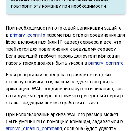
повторит эту команду при необходимости.
При необходимости потоковой репликации задайте
в
primary_conninfo
параметры строки соединения для
libpq, включая имя (или IP-адрес) сервера и всё, что
требуется для подключения к ведущему серверу.
Если ведущий требует пароль для аутентификации,
пароль также должен быть указан в
primary_conninfo
.
Если резервный сервер настраивается в целях
отказоустойчивости, на нём следует настроить
архивацию WAL, соединения и аутентификацию, как
на ведущем сервере, потому что резервный сервер
станет ведущим после отработки отказа.
При использовании архива WAL его размер может
быть уменьшен с помощью команды, задаваемой в
archive_cleanup_command
, если она будет удалять