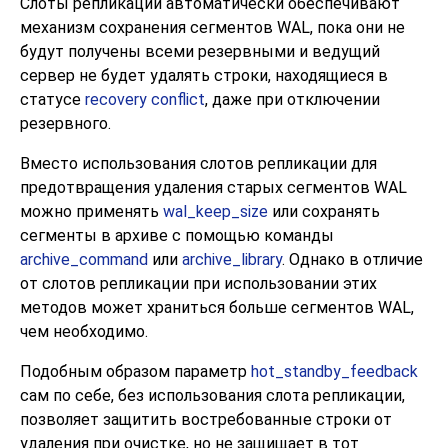
Слоты репликации автоматически обеспечивают
механизм сохранения сегментов WAL, пока они не
будут получены всеми резервными и ведущий
сервер не будет удалять строки, находящиеся в
статусе
recovery conflict
, даже при отключении
резервного.
Вместо использования слотов репликации для
предотвращения удаления старых сегментов WAL
можно применять
wal_keep_size
или сохранять
сегменты в архиве с помощью команды
archive_command
или
archive_library
. Однако в отличие
от слотов репликации при использовании этих
методов может храниться больше сегментов WAL,
чем необходимо.
Подобным образом параметр
hot_standby_feedback
сам по себе, без использования слота репликации,
позволяет защитить востребованные строки от
удаления при очистке, но не защищает в тот