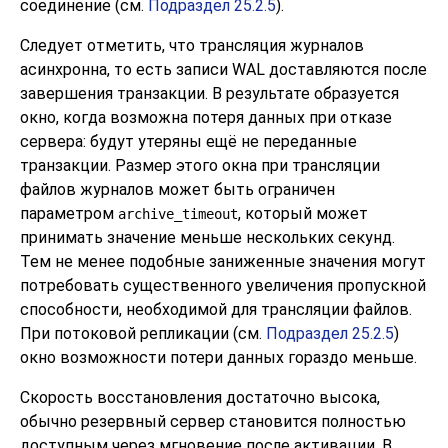
соединение (см.
Подраздел 25.2.5
).
Следует отметить, что трансляция журналов
асинхронна, то есть записи WAL доставляются после
завершения транзакции. В результате образуется
окно, когда возможна потеря данных при отказе
сервера: будут утеряны ещё не переданные
транзакции. Размер этого окна при трансляции
файлов журналов может быть ограничен
параметром
, который может
archive_timeout
принимать значение меньше нескольких секунд.
Тем не менее подобные заниженные значения могут
потребовать существенного увеличения пропускной
способности, необходимой для трансляции файлов.
При потоковой репликации (см.
Подраздел 25.2.5
)
окно возможности потери данных гораздо меньше.
Скорость восстановления достаточно высока,
обычно резервный сервер становится полностью
доступным через мгновение после активации. В