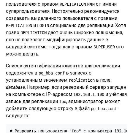
пользователя с правом
или от имени
REPLICATION
суперпользователя. Настоятельно рекомендуется
создавать выделенного пользователя с правами
и
специально для репликации. Хотя
REPLICATION
LOGIN
право
даёт очень широкие полномочия,
REPLICATION
оно не позволяет модифицировать данные в
ведущей системе, тогда как с правом
это
SUPERUSER
можно делать.
Список аутентификации клиентов для репликации
содержится в
в записях с
pg_hba.conf
установленным значением
в поле
replication
. Например, если резервный сервер запущен
database
на компьютере с IP-адресом
и учётная
192.168.1.100
запись для репликации
, администратор может
foo
добавить следующую строку в файл
pg_hba.conf
ведущего:
# Разрешить пользователю "foo" с компьютера 192.168.