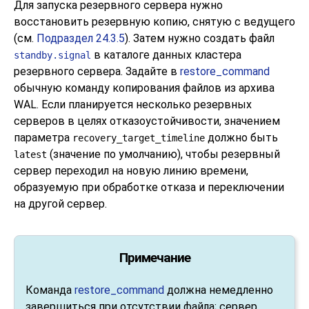
Для запуска резервного сервера нужно
восстановить резервную копию, снятую с ведущего
(см.
Подраздел 24.3.5
). Затем нужно создать файл
в каталоге данных кластера
standby.signal
резервного сервера. Задайте в
restore_command
обычную команду копирования файлов из архива
WAL. Если планируется несколько резервных
серверов в целях отказоустойчивости, значением
параметра
должно быть
recovery_target_timeline
(значение по умолчанию), чтобы резервный
latest
сервер переходил на новую линию времени,
образуемую при обработке отказа и переключении
на другой сервер.
Примечание
Команда
restore_command
должна немедленно
завершиться при отсутствии файла; сервер