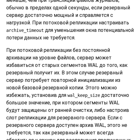
меньше, чем при трансляции файлов журналов,
обычно в пределах одной секунды, если резервный
сервер достаточно мощный и справляется с
нагрузкой. При потоковой репликации настраивать
для уменьшения окна потенциальной
archive_timeout
потери данных не требуется.
При потоковой репликации без постоянной
архивации на уровне файлов, сервер может
избавиться от старых сегментов WAL до того, как
резервный получит их. В этом случае резервный
сервер потребует повторной инициализации из
новой базовой резервной копии. Этого можно
избежать, установив для
достаточно
wal_keep_size
большое значение, при котором сегменты WAL
будут защищены от ранней очистки, либо настроив
слот репликации для резервного сервера. Если с
резервного сервера доступен архив WAL, этого не
требуется, так как резервный может всегда