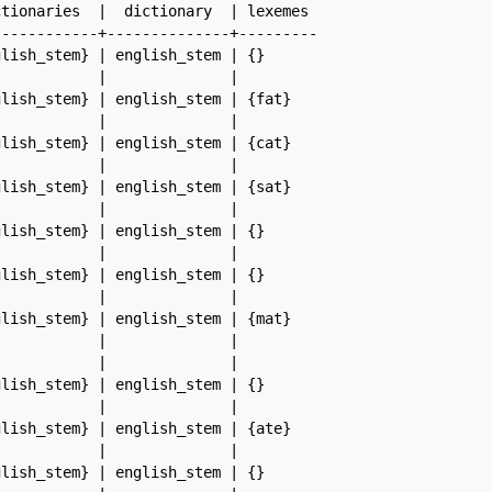
tionaries  |  dictionary  | lexemes

-----------+--------------+---------

lish_stem} | english_stem | {}

           |              |

lish_stem} | english_stem | {fat}

           |              |

lish_stem} | english_stem | {cat}

           |              |

lish_stem} | english_stem | {sat}

           |              |

lish_stem} | english_stem | {}

           |              |

lish_stem} | english_stem | {}

           |              |

lish_stem} | english_stem | {mat}

           |              |

           |              |

lish_stem} | english_stem | {}

           |              |

lish_stem} | english_stem | {ate}

           |              |

lish_stem} | english_stem | {}
