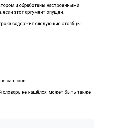
атором и обработаны настроенными
, если этот аргумент опущен.
g
 строка содержит следующие столбцы:
 не нашлось
ий словарь не нашёлся; может быть также