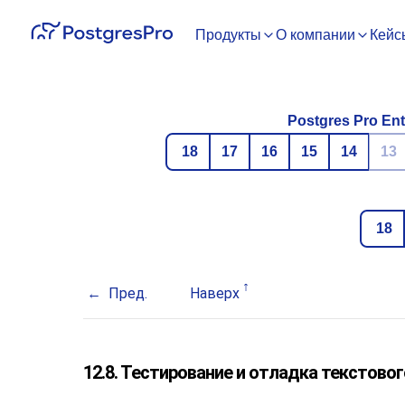
Продукты
О компании
Кейс
Postgres Pro Ent
18
17
16
15
14
13
18
Пред.
Наверх
12.8. Тестирование и отладка текстово