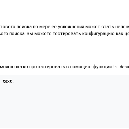
тового поиска по мере её усложнения может стать непон
ого поиска. Вы можете тестировать конфигурацию как цел
 можно легко протестировать с помощью функции
ts_debu
т
text
,
