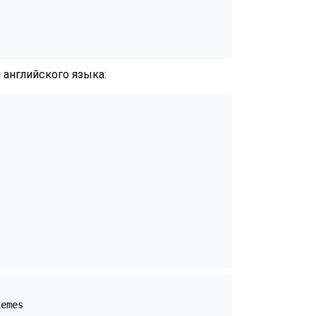
я английского языка:
emes
