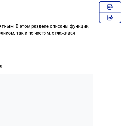
ятным. В этом разделе описаны функции,
иком, так и по частям, отлаживая
.
g