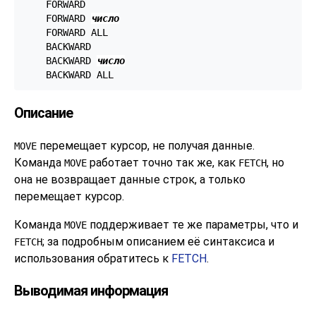
    FORWARD

    FORWARD 
число
    FORWARD ALL

    BACKWARD

    BACKWARD 
число
    BACKWARD ALL
Описание
перемещает курсор, не получая данные.
MOVE
Команда
работает точно так же, как
, но
MOVE
FETCH
она не возвращает данные строк, а только
перемещает курсор.
Команда
поддерживает те же параметры, что и
MOVE
; за подробным описанием её синтаксиса и
FETCH
использования обратитесь к
FETCH
.
Выводимая информация