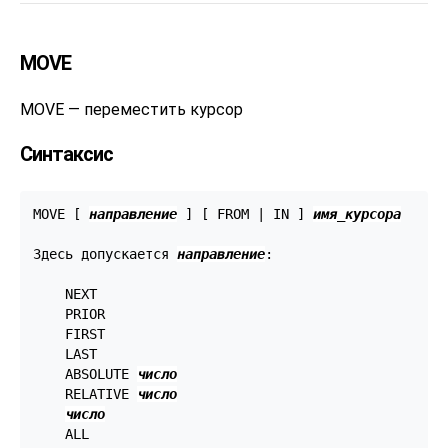
MOVE
MOVE — переместить курсор
Синтаксис
MOVE [ 
направление
 ] [ FROM | IN ] 
имя_курсора
Здесь допускается 
направление
:
    NEXT

    PRIOR

    FIRST

    LAST

    ABSOLUTE 
число
    RELATIVE 
число
число
    ALL
