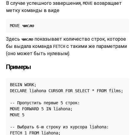
В случае успешного завершения,
возвращает
MOVE
метку команды в виде
MOVE 
число
Здесь
показывает количество строк, которое
число
бы выдала команда
с такими же параметрами
FETCH
(оно может быть нулевым).
Примеры
BEGIN WORK;

DECLARE liahona CURSOR FOR SELECT * FROM films;

-- Пропустить первые 5 строк:

MOVE FORWARD 5 IN liahona;

MOVE 5

-- Выбрать 6-ю строку из курсора liahona:

FETCH 1 FROM liahona;
