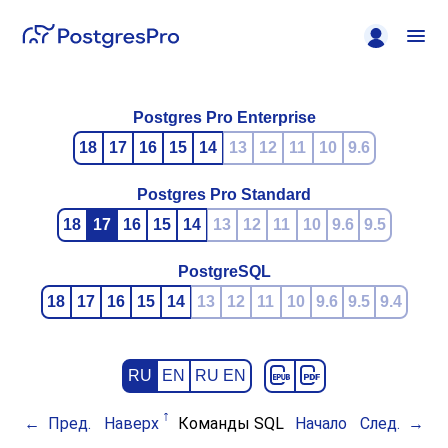
Postgres Pro Enterprise
18
17
16
15
14
13
12
11
10
9.6
Postgres Pro Standard
18
17
16
15
14
13
12
11
10
9.6
9.5
PostgreSQL
18
17
16
15
14
13
12
11
10
9.6
9.5
9.4
RU
EN
RU EN
Пред.
Наверх
Команды SQL
Начало
След.