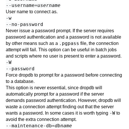
--username=
username
User name to connect as.
-w
--no-password
Never issue a password prompt. If the server requires
password authentication and a password is not available
.pgpass
by other means such as a
file, the connection
attempt will fail. This option can be useful in batch jobs
and scripts where no user is present to enter a password.
-W
--password
Force
dropdb
to prompt for a password before connecting
to a database.
This option is never essential, since
dropdb
will
automatically prompt for a password if the server
demands password authentication. However,
dropdb
will
waste a connection attempt finding out that the server
-W
wants a password. In some cases it is worth typing
to
avoid the extra connection attempt.
--maintenance-db=
dbname