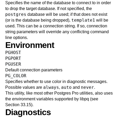
Specifies the name of the database to connect to in order
to drop the target database. If not specified, the
postgres
database will be used; if that does not exist
template1
(or is the database being dropped),
will be
used. This can be a
connection string
. If so, connection
string parameters will override any conflicting command
line options.
Environment
PGHOST
PGPORT
PGUSER
Default connection parameters
PG_COLOR
Specifies whether to use color in diagnostic messages.
always
auto
never
Possible values are
,
and
.
This utility, like most other
Postgres Pro
utilities, also uses
the environment variables supported by
libpq
(see
Section 33.15
).
Diagnostics