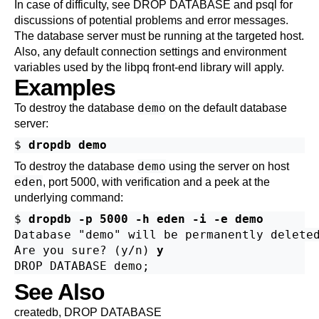
In case of difficulty, see
DROP DATABASE
and
psql
for
discussions of potential problems and error messages.
The database server must be running at the targeted host.
Also, any default connection settings and environment
variables used by the
libpq
front-end library will apply.
Examples
demo
To destroy the database
on the default database
server:
$ 
dropdb demo
demo
To destroy the database
using the server on host
eden
, port 5000, with verification and a peek at the
underlying command:
$ 
dropdb -p 5000 -h eden -i -e demo
Database "demo" will be permanently deleted
Are you sure? (y/n) 
y
DROP DATABASE demo;
See Also
createdb
,
DROP DATABASE