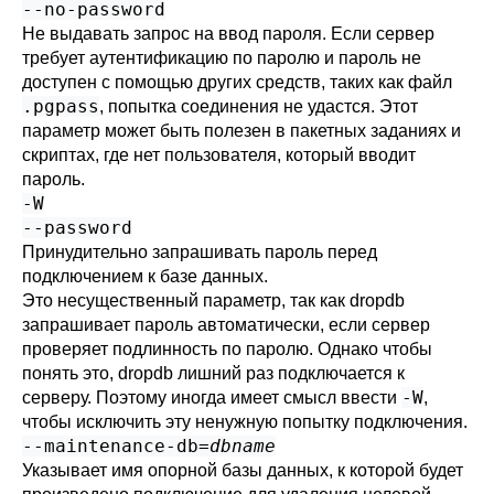
--no-password
Не выдавать запрос на ввод пароля. Если сервер
требует аутентификацию по паролю и пароль не
доступен с помощью других средств, таких как файл
.pgpass
, попытка соединения не удастся. Этот
параметр может быть полезен в пакетных заданиях и
скриптах, где нет пользователя, который вводит
пароль.
-W
--password
Принудительно запрашивать пароль перед
подключением к базе данных.
Это несущественный параметр, так как
dropdb
запрашивает пароль автоматически, если сервер
проверяет подлинность по паролю. Однако чтобы
понять это,
dropdb
лишний раз подключается к
-W
серверу. Поэтому иногда имеет смысл ввести
,
чтобы исключить эту ненужную попытку подключения.
--maintenance-db=
dbname
Указывает имя опорной базы данных, к которой будет