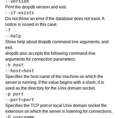
--version
Print the
dropdb
version and exit.
--if-exists
Do not throw an error if the database does not exist. A
notice is issued in this case.
-?
--help
Show help about
dropdb
command line arguments, and
exit.
dropdb
also accepts the following command-line
arguments for connection parameters:
-h
host
--host=
host
Specifies the host name of the machine on which the
server is running. If the value begins with a slash, it is
used as the directory for the Unix domain socket.
-p
port
--port=
port
Specifies the TCP port or local Unix domain socket file
extension on which the server is listening for connections.
-U
username