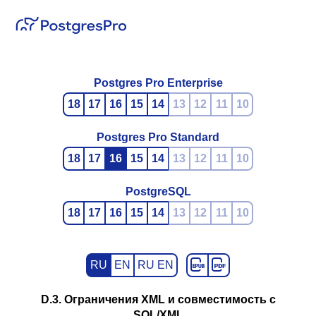
Postgres Pro Enterprise
18
17
16
15
14
13
12
11
10
Postgres Pro Standard
18
17
16
15
14
13
12
11
10
PostgreSQL
18
17
16
15
14
13
12
11
10
RU
EN
RU EN
D.3. Ограничения XML и совместимость с
SQL/XML