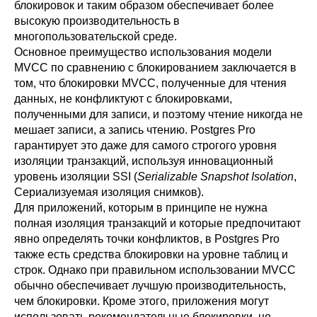
блокировок и таким образом обеспечивает более
высокую производительность в
многопользовательской среде.
Основное преимущество использования модели
MVCC
по сравнению с блокированием заключается в
том, что блокировки
MVCC
, полученные для чтения
данных, не конфликтуют с блокировками,
полученными для записи, и поэтому чтение никогда не
мешает записи, а запись чтению.
Postgres Pro
гарантирует это даже для самого строгого уровня
изоляции транзакций, используя инновационный
уровень изоляции
SSI
(
Serializable Snapshot Isolation
,
Сериализуемая изоляция снимков).
Для приложений, которым в принципе не нужна
полная изоляция транзакций и которые предпочитают
явно определять точки конфликтов, в
Postgres Pro
также есть средства блокировки на уровне таблиц и
строк. Однако при правильном использовании
MVCC
обычно обеспечивает лучшую производительность,
чем блокировки. Кроме этого, приложения могут
использовать рекомендательные блокировки, не