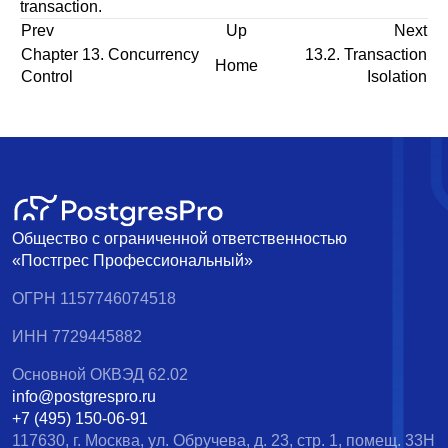
transaction.
Prev
Up
Next
Chapter 13. Concurrency
13.2. Transaction
Home
Control
Isolation
Общество с ограниченной ответственностью
«Постгрес Профессиональный»
ОГРН 1157746074518
ИНН 7729445882
Основной ОКВЭД 62.02
info@postgrespro.ru
+7 (495) 150-06-91
117630, г. Москва, ул. Обручева, д. 23, стр. 1, помещ. 33Н