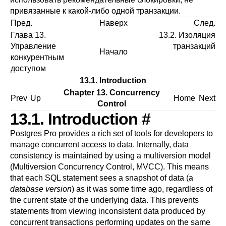
привязанные к какой-либо одной транзакции.
Пред.
Наверх
След.
Глава 13.
13.2. Изоляция
Управление
транзакций
Начало
конкурентным
доступом
13.1. Introduction
Chapter 13. Concurrency
Prev
Up
Home
Next
Control
13.1. Introduction
#
Postgres Pro
provides a rich set of tools for developers to
manage concurrent access to data. Internally, data
consistency is maintained by using a multiversion model
(Multiversion Concurrency Control,
MVCC
). This means
that each SQL statement sees a snapshot of data (a
database version
) as it was some time ago, regardless of
the current state of the underlying data. This prevents
statements from viewing inconsistent data produced by
concurrent transactions performing updates on the same