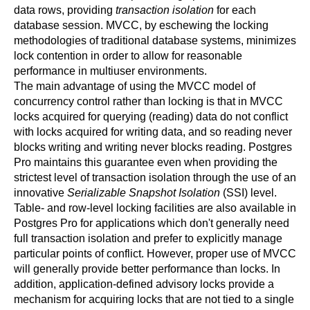
data rows, providing
transaction isolation
for each
database session.
MVCC
, by eschewing the locking
methodologies of traditional database systems, minimizes
lock contention in order to allow for reasonable
performance in multiuser environments.
The main advantage of using the
MVCC
model of
concurrency control rather than locking is that in
MVCC
locks acquired for querying (reading) data do not conflict
with locks acquired for writing data, and so reading never
blocks writing and writing never blocks reading.
Postgres
Pro
maintains this guarantee even when providing the
strictest level of transaction isolation through the use of an
innovative
Serializable Snapshot Isolation
(
SSI
) level.
Table- and row-level locking facilities are also available in
Postgres Pro
for applications which don't generally need
full transaction isolation and prefer to explicitly manage
particular points of conflict. However, proper use of
MVCC
will generally provide better performance than locks. In
addition, application-defined advisory locks provide a
mechanism for acquiring locks that are not tied to a single