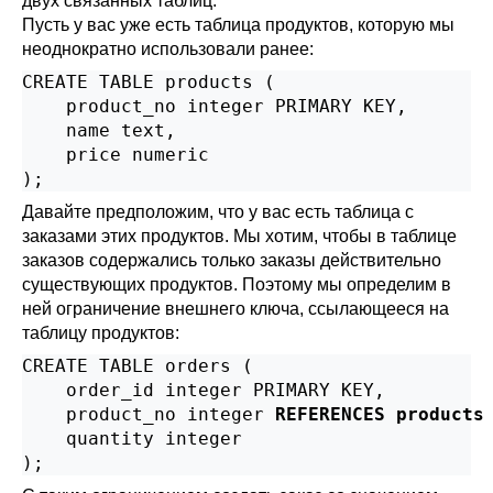
двух связанных таблиц.
Пусть у вас уже есть таблица продуктов, которую мы
неоднократно использовали ранее:
CREATE TABLE products (

    product_no integer PRIMARY KEY,

    name text,

    price numeric

);
Давайте предположим, что у вас есть таблица с
заказами этих продуктов. Мы хотим, чтобы в таблице
заказов содержались только заказы действительно
существующих продуктов. Поэтому мы определим в
ней ограничение внешнего ключа, ссылающееся на
таблицу продуктов:
CREATE TABLE orders (

    order_id integer PRIMARY KEY,

    product_no integer 
REFERENCES products
    quantity integer

);