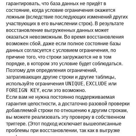
гарантировать, что база данных не придёт в
состояние, когда условие ограничения окажется
ложным (вследствие последующих изменений других
участвующих в его вычислении строк). В результате
восстановление выгруженных данных может
оказаться невозможным. Во время восстановления
возможен сбой, даже если полное состояние базы
данных согласуется с условием ограничения, по
причине того, что строки загружаются не в том
порядке, в котором это условие будет соблюдаться.
Поэтому для определения ограничений,
затрагивающих другие строки и другие таблицы,
UNIQUE
EXCLUDE
используйте ограничения
,
или
FOREIGN KEY
, если это возможно.
Если вам не нужна постоянно поддерживаемая
гарантия целостности, а достаточно разовой проверки
добавляемой строки по отношению к другим строкам,
вы можете реализовать эту проверку в собственном
триггере
. (Этот подход исключает вышеописанные
проблемы при восстановлении, так как в выгрузке