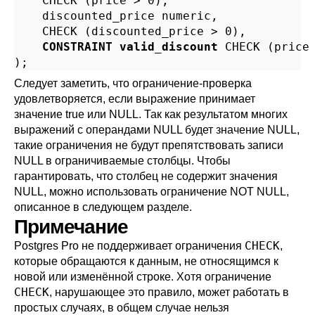
    CHECK (price > 0),

    discounted_price numeric,

    CHECK (discounted_price > 0),

CONSTRAINT valid_discount
 CHECK (price 
);
Следует заметить, что ограничение-проверка
удовлетворяется, если выражение принимает
значение true или NULL. Так как результатом многих
выражений с операндами NULL будет значение NULL,
такие ограничения не будут препятствовать записи
NULL в ограничиваемые столбцы. Чтобы
гарантировать, что столбец не содержит значения
NULL, можно использовать ограничение NOT NULL,
описанное в следующем разделе.
Примечание
CHECK
Postgres Pro
не поддерживает ограничения
,
которые обращаются к данным, не относящимся к
новой или изменённой строке. Хотя ограничение
CHECK
, нарушающее это правило, может работать в
простых случаях, в общем случае нельзя