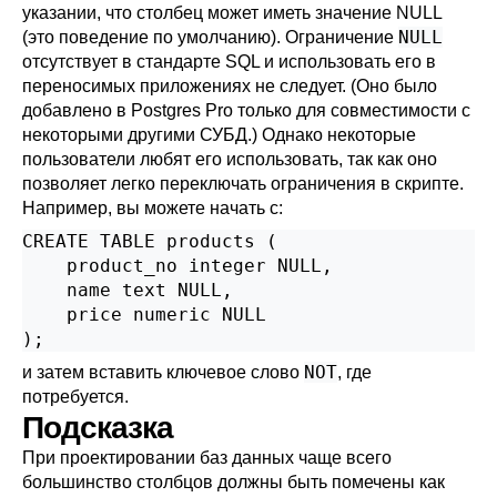
указании, что столбец может иметь значение NULL
NULL
(это поведение по умолчанию). Ограничение
отсутствует в стандарте SQL и использовать его в
переносимых приложениях не следует. (Оно было
добавлено в
Postgres Pro
только для совместимости с
некоторыми другими СУБД.) Однако некоторые
пользователи любят его использовать, так как оно
позволяет легко переключать ограничения в скрипте.
Например, вы можете начать с:
CREATE TABLE products (

    product_no integer NULL,

    name text NULL,

    price numeric NULL

);
NOT
и затем вставить ключевое слово
, где
потребуется.
Подсказка
При проектировании баз данных чаще всего
большинство столбцов должны быть помечены как