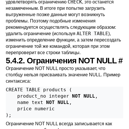
CHECK
удовлетворять ограничению
, это останется
незамеченным. В итоге при попытке загрузить
выгруженные позже данные могут возникнуть
проблемы. Поэтому подобные изменения
рекомендуется осуществлять следующим образом:
ALTER TABLE
удалить ограничение (используя
),
изменить определение функции, а затем пересоздать
ограничение той же командой, которая при этом
перепроверит все строки таблицы.
5.4.2. Ограничения NOT NULL
#
Ограничение NOT NULL просто указывает, что
столбцу нельзя присваивать значение NULL. Пример
синтаксиса:
CREATE TABLE products (

    product_no integer 
NOT NULL
,

    name text 
NOT NULL
,

    price numeric

);
Ограничение NOT NULL всегда записывается как