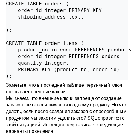
CREATE TABLE orders (

    order_id integer PRIMARY KEY,

    shipping_address text,

    ...

);

CREATE TABLE order_items (

    product_no integer REFERENCES products,
    order_id integer REFERENCES orders,

    quantity integer,

    PRIMARY KEY (product_no, order_id)

);
Заметьте, что в последней таблице первичный ключ
покрывает внешние ключи.
Мы знаем, что внешние ключи запрещают создание
заказов, не относящихся ни к одному продукту. Но что
делать, если после создания заказов с определённым
продуктом мы захотим удалить его? SQL справится с
этой ситуацией. Интуиция подсказывает следующие
варианты поведения: