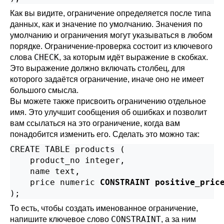
Как вы видите, ограничение определяется после типа
данных, как и значение по умолчанию. Значения по
умолчанию и ограничения могут указываться в любом
порядке. Ограничение-проверка состоит из ключевого
CHECK
слова
, за которым идёт выражение в скобках.
Это выражение должно включать столбец, для
которого задаётся ограничение, иначе оно не имеет
большого смысла.
Вы можете также присвоить ограничению отдельное
имя. Это улучшит сообщения об ошибках и позволит
вам ссылаться на это ограничение, когда вам
понадобится изменить его. Сделать это можно так:
CREATE TABLE products (

    product_no integer,

    name text,

    price numeric 
CONSTRAINT positive_pric
);
То есть, чтобы создать именованное ограничение,
CONSTRAINT
напишите ключевое слово
, а за ним