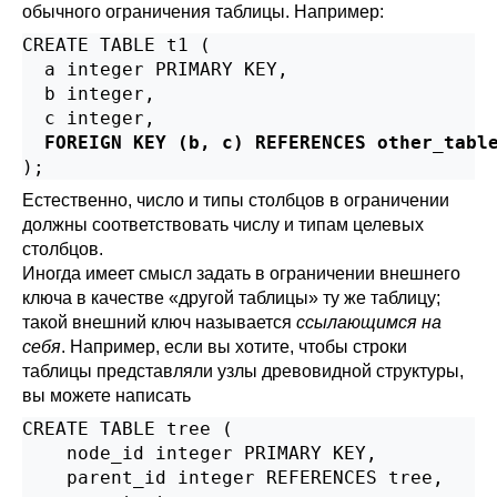
обычного ограничения таблицы. Например:
CREATE TABLE t1 (

  a integer PRIMARY KEY,

  b integer,

  c integer,

FOREIGN KEY (b, c) REFERENCES other_tabl
);
Естественно, число и типы столбцов в ограничении
должны соответствовать числу и типам целевых
столбцов.
Иногда имеет смысл задать в ограничении внешнего
ключа в качестве
«
другой таблицы
»
ту же таблицу;
такой внешний ключ называется
ссылающимся на
себя
. Например, если вы хотите, чтобы строки
таблицы представляли узлы древовидной структуры,
вы можете написать
CREATE TABLE tree (

    node_id integer PRIMARY KEY,

    parent_id integer REFERENCES tree,
