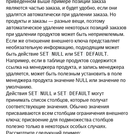
приведённом выше примере позиции заказа
являются частью заказа, и будет удобно, если они
удалятся автоматически при удалении заказа. Но
продукты и заказы — разные вещи, поэтому
автоматическое удаление некоторых позиций заказов
при удалении продуктов может быть неприемлемым.
Если же отношение внешнего ключа представляет
необязательную информацию, подходящим может
SET NULL
SET DEFAULT
быть действие
или
.
Например, если в таблице продуктов содержится
ссылка на менеджера продукта, и запись менеджера
удаляется, может быть полезным установить в поле
менеджера продукта значение NULL или значение по
умолчанию.
SET NULL
SET DEFAULT
Действия
и
могут
принимать список столбцов, которые получат
соответствующие значения. Обычно значения
присваиваются всем столбцам ограничения внешнего
ключа; присвоение для подмножества столбцов
полезно только в некоторых особых случаях.
Рассмотрите следующий пример: