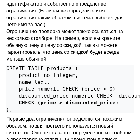
идентификатор и собственно определение
ограничения. (Если вы не определите имя
ограничения таким образом, система выберет для
него имя за вас.)
Ограничение-проверка может также ссылаться на
несколько столбцов. Например, если вы храните
обычную цену и цену со скидкой, так вы можете
гарантировать, что цена со скидкой будет всегда
меньше обычной:
CREATE TABLE products (

    product_no integer,

    name text,

    price numeric CHECK (price > 0),

    discounted_price numeric CHECK (discoun
CHECK (price > discounted_price)
);
Первые два ограничения определяются похожим
образом, но для третьего используется новый
синтаксис. Оно не связано с определённым столбцом,
а представлено отдельным элементом в списке.