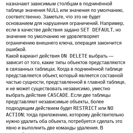
назначают зависимым столбцам в подчинённой
таблице значения NULL или значения по умолчанию,
соответственно. Заметьте, что это не будет
основанием для нарушения ограничений. Например,
SET DEFAULT
если в качестве действия задано
, но
значение по умолчанию не удовлетворяет
ограничению внешнего ключа, операция закончится
ошибкой.
ON DELETE
Какой вариант действия
выбрать —
зависит от того, какие типы объектов представляются
в связанных таблицах. Когда в подчинённой таблице
представляется объект, который является составной
частью сущности, представленной в главной таблице,
и не может существовать независимо, уместно
CASCADE
выбрать действие
. Если две таблицы
представляют независимые объекты, более
RESTRICT
NO
подходящим действием будет
или
ACTION
; тогда приложению, которому действительно
нужно удалить оба объекта, потребуется сделать это
явно и выполнить две команды удаления. В