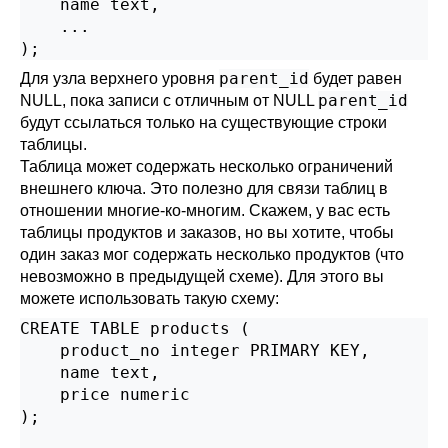
    name text,

    ...

);
parent_id
Для узла верхнего уровня
будет равен
parent_id
NULL, пока записи с отличным от NULL
будут ссылаться только на существующие строки
таблицы.
Таблица может содержать несколько ограничений
внешнего ключа. Это полезно для связи таблиц в
отношении многие-ко-многим. Скажем, у вас есть
таблицы продуктов и заказов, но вы хотите, чтобы
один заказ мог содержать несколько продуктов (что
невозможно в предыдущей схеме). Для этого вы
можете использовать такую схему:
CREATE TABLE products (

    product_no integer PRIMARY KEY,

    name text,

    price numeric

);
