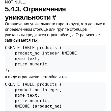
NOT NULL.
5.4.3. Ограничения
уникальности
#
Ограничения уникальности гарантируют, что данные в
определённом столбце или группе столбцов
уникальны среди всех строк таблицы. Ограничение
записывается так:
CREATE TABLE products (

    product_no integer 
UNIQUE
,

    name text,

    price numeric

);
в виде ограничения столбца и так:
CREATE TABLE products (

    product_no integer,

    name text,

    price numeric,

UNIQUE (product_no)