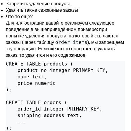
Запретить удаление продукта
Удалить также связанные заказы
Что-то ещё?
Для иллюстрации давайте реализуем следующее
поведение в вышеприведённом примере: при
попытке удаления продукта, на который ссылаются
order_items
заказы (через таблицу
), мы запрещаем
эту операцию. Если же кто-то попытается удалить
заказ, то удалится и его содержимое:
CREATE TABLE products (

    product_no integer PRIMARY KEY,

    name text,

    price numeric

);

CREATE TABLE orders (

    order_id integer PRIMARY KEY,

    shipping_address text,

    ...

);
