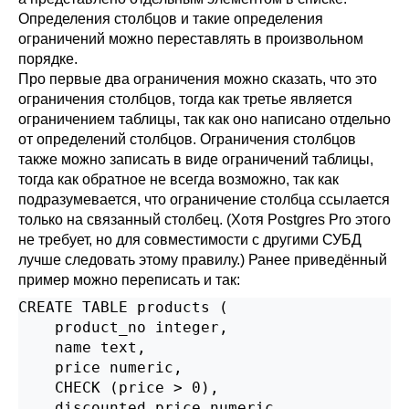
Определения столбцов и такие определения
ограничений можно переставлять в произвольном
порядке.
Про первые два ограничения можно сказать, что это
ограничения столбцов, тогда как третье является
ограничением таблицы, так как оно написано отдельно
от определений столбцов. Ограничения столбцов
также можно записать в виде ограничений таблицы,
тогда как обратное не всегда возможно, так как
подразумевается, что ограничение столбца ссылается
только на связанный столбец. (Хотя
Postgres Pro
этого
не требует, но для совместимости с другими СУБД
лучше следовать этому правилу.) Ранее приведённый
пример можно переписать и так:
CREATE TABLE products (

    product_no integer,

    name text,

    price numeric,

    CHECK (price > 0),

    discounted_price numeric,
