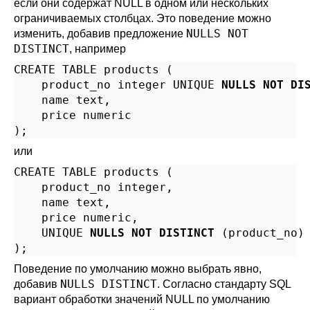
если они содержат NULL в одном или нескольких
ограничиваемых столбцах. Это поведение можно
NULLS NOT
изменить, добавив предложение
DISTINCT
, например
CREATE TABLE products (

    product_no integer UNIQUE 
NULLS NOT DI
    name text,

    price numeric

);
или
CREATE TABLE products (

    product_no integer,

    name text,

    price numeric,

    UNIQUE 
NULLS NOT DISTINCT
 (product_no)

);
Поведение по умолчанию можно выбрать явно,
NULLS DISTINCT
добавив
. Согласно стандарту SQL
вариант обработки значений NULL по умолчанию