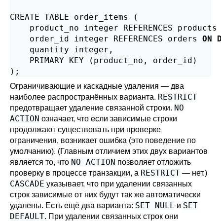
CREATE TABLE order_items (

    product_no integer REFERENCES products
    order_id integer REFERENCES orders 
ON 
    quantity integer,

    PRIMARY KEY (product_no, order_id)

);
Ограничивающие и каскадные удаления — два
RESTRICT
наиболее распространённых варианта.
NO
предотвращает удаление связанной строки.
ACTION
означает, что если зависимые строки
продолжают существовать при проверке
ограничения, возникает ошибка (это поведение по
умолчанию). (Главным отличием этих двух вариантов
NO ACTION
является то, что
позволяет отложить
RESTRICT
проверку в процессе транзакции, а
— нет.)
CASCADE
указывает, что при удалении связанных
строк зависимые от них будут так же автоматически
SET NULL
SET
удалены. Есть ещё два варианта:
и
DEFAULT
. При удалении связанных строк они