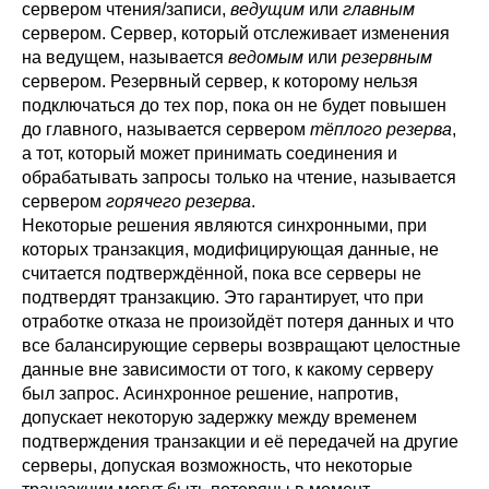
сервером чтения/записи,
ведущим
или
главным
сервером. Сервер, который отслеживает изменения
на ведущем, называется
ведомым
или
резервным
сервером. Резервный сервер, к которому нельзя
подключаться до тех пор, пока он не будет повышен
до главного, называется сервером
тёплого резерва
,
а тот, который может принимать соединения и
обрабатывать запросы только на чтение, называется
сервером
горячего резерва
.
Некоторые решения являются синхронными, при
которых транзакция, модифицирующая данные, не
считается подтверждённой, пока все серверы не
подтвердят транзакцию. Это гарантирует, что при
отработке отказа не произойдёт потеря данных и что
все балансирующие серверы возвращают целостные
данные вне зависимости от того, к какому серверу
был запрос. Асинхронное решение, напротив,
допускает некоторую задержку между временем
подтверждения транзакции и её передачей на другие
серверы, допуская возможность, что некоторые