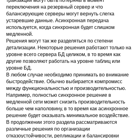
транзакции могут быть потеряны в момент
переключения на резервный сервер и что
балансирующие серверы могут вернуть слегка
устаревшие данные. Асинхронная передача
используется, когда синхронная будет слишком
медленной.
Решения могут так же разделяться по степени
детализации. Некоторые решения работают только на
уровне всего сервера БД целиком, в то время как
другие позволяют работать на уровне таблиц или
уровне БД.
В любом случае необходимо принимать во внимание
быстродействие. Обычно выбирается компромисс
между функциональностью и производительностью.
Например, полностью синхронное решение в
медленной сети может снизить производительность
больше чем наполовину, в то время как асинхронное
решение будет оказывать минимальное воздействие.
В продолжении этого раздела рассматриваются
различные решения по организации
отказоустойчивости, репликации и балансировки