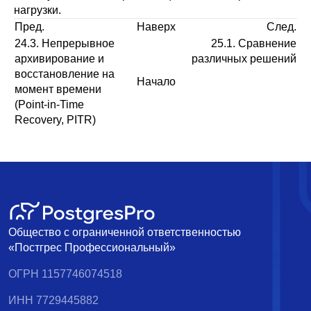
нагрузки.
Пред.
Наверх
След.
24.3. Непрерывное
25.1. Сравнение
архивирование и
различных решений
восстановление на
Начало
момент времени
(Point-in-Time
Recovery, PITR)
Общество с ограниченной ответственностью
«Постгрес Профессиональный»
ОГРН 1157746074518
ИНН 7729445882