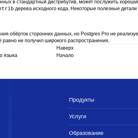
ённых в стандартный дистрибутив, может послужить хорош
ntrib
дерева исходного кода. Некоторые полезные детали 
ия обёрток сторонних данных, но Postgres Pro не реализует
ё равно не получил широкого распространения.
Наверх
го языка
Начало
Продукты
Услуги
Образование