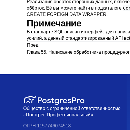
Реализация обёрток сторонних данных, включ
co
обёрток. Её вы можете найти в подкаталоге
CREATE FOREIGN DATA WRAPPER
.
Примечание
В стандарте SQL описан интерфейс для написан
усилий, а данный стандартизированный API вс
Пред.
Глава 55. Написание обработчика процедурно
Общество с ограниченной ответственностью
«Постгрес Профессиональный»
ОГРН 1157746074518