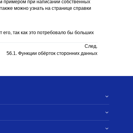
им примером при написании собственных
также можно узнать на странице справки
 его, так как это потребовало бы больших
След.
56.1. Функции обёрток сторонних данных