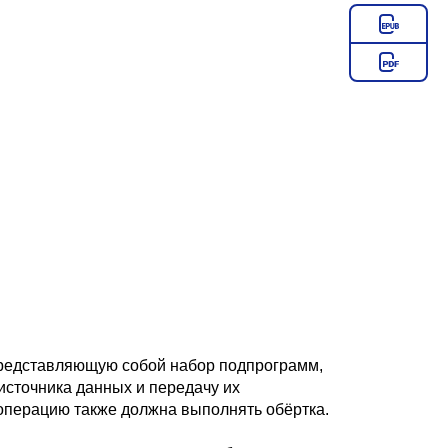
 представляющую собой набор подпрограмм,
источника данных и передачу их
 операцию также должна выполнять обёртка.