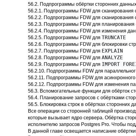
56.2. Подпрограммы обёртки сторонних данны
56.2.1. Подпрограммы FDW для сканирования 
56.2.2. Подпрограммы FDW для сканирования 
56.2.3. Подпрограммы FDW для планирования 
56.2.4. Подпрограммы FDW для изменения дан
TRUNCATE
56.2.5. Подпрограммы FDW для
56.2.6. Подпрограммы FDW для блокировки стр
EXPLAIN
56.2.7. Подпрограммы FDW для
ANALYZE
56.2.8. Подпрограммы FDW для
IMPORT FORE
56.2.9. Подпрограммы FDW для
56.2.10. Подпрограммы FDW для параллельно
56.2.11. Подпрограммы FDW для асинхронног
56.2.12. Подпрограммы FDW для изменения па
56.3. Вспомогательные функции для обёрток с
56.4. Планирование запросов с обёртками сто
56.5. Блокировка строк в обёртках сторонних 
Все операции со сторонней таблицей производ
которые вызывает ядро сервера. Обёртка стор
исполнителю запросов
Postgres Pro
. Чтобы по
В данной главе освещается написание обёртки