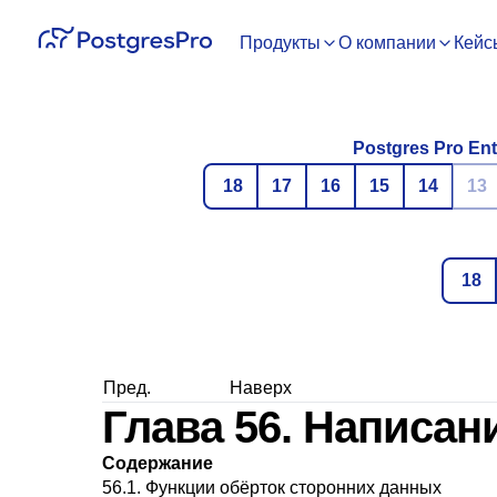
Продукты
О компании
Кейс
Postgres Pro Ent
18
17
16
15
14
13
18
Пред.
Наверх
Глава 56. Написан
Содержание
56.1. Функции обёрток сторонних данных