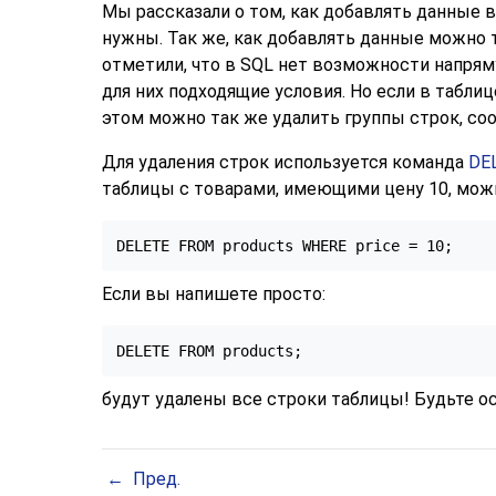
Мы рассказали о том, как добавлять данные в
нужны. Так же, как добавлять данные можно 
отметили, что в SQL нет возможности напрям
для них подходящие условия. Но если в табл
этом можно так же удалить группы строк, со
Для удаления строк используется команда
DE
таблицы с товарами, имеющими цену 10, можн
DELETE FROM products WHERE price = 10;
Если вы напишете просто:
DELETE FROM products;
будут удалены все строки таблицы! Будьте 
Пред.