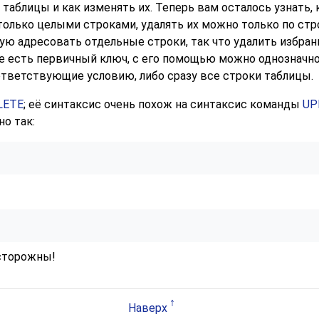
 таблицы и как изменять их. Теперь вам осталось узнать,
только целыми строками, удалять их можно только по ст
ую адресовать отдельные строки, так что удалить избра
ице есть первичный ключ, с его помощью можно однозначн
ответствующие условию, либо сразу все строки таблицы.
LETE
; её синтаксис очень похож на синтаксис команды
UP
о так:
осторожны!
Наверх