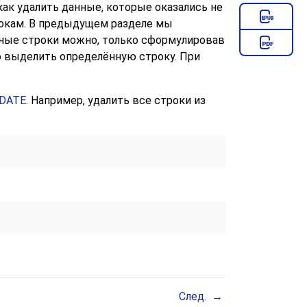
 как удалить данные, которые оказались не
рокам. В предыдущем разделе мы
нные строки можно, только сформулировав
о выделить определённую строку. При
DATE
. Например, удалить все строки из
След.