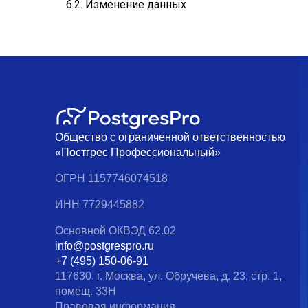
6.2. Изменение данных
Общество с ограниченной ответственностью
«Постгрес Профессиональный»
ОГРН 1157746074518
ИНН 7729445882
Основной ОКВЭД 62.02
info@postgrespro.ru
+7 (495) 150-06-91
117630, г. Москва, ул. Обручева, д. 23, стр. 1,
помещ. 33Н
Правовая информация