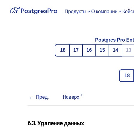
Продукты
О компании
Кейс
Postgres Pro Ent
18
17
16
15
14
13
18
Пред.
Наверх
6.3. Удаление данных