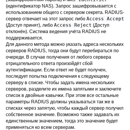
(идентификатор NAS). Запрос зашифровывается с
использованием общего с сервером секрета. RADIUS-
Access Accept
сервер отвечает на этот запрос либо
Access Reject
(Доступ принят), либо
(Доступ
отклонён). Система ведения учёта RADIUS не
поддерживается.
Для данного метода можно указать адреса нескольких
серверов RADIUS, тогда они будут перебираться по
очереди. В случае получения от любого сервера
отрицательного ответа произойдёт сбой
аутентификации. Если ответ не будет получен,
последует попытка подключения к следующему
серверу в списке. Чтобы задать имена нескольких
серверов, разделите их имена запятыми и заключите
список в двойные кавычки. При этом все остальные
параметры RADIUS должны указываться так же в
списках через запятую, чтобы каждый сервер получил
собственное значение. Возможно также задавать их
единственным значением, тогда это значение будет
применяться ко всем серверам.