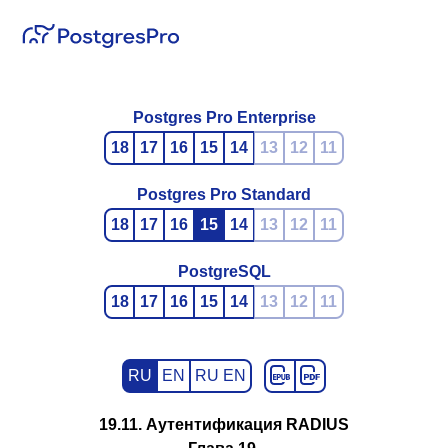
Postgres Pro Enterprise
18
17
16
15
14
13
12
11
Postgres Pro Standard
18
17
16
15
14
13
12
11
PostgreSQL
18
17
16
15
14
13
12
11
RU
EN
RU EN
19.11. Аутентификация RADIUS