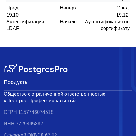
Пред.
Наверх
След.
19.10.
19.12.
Аутентификация
Начало
Аутентификация по
LDAP
сертификату
Продукты
Общество с ограниченной ответственностью
«Постгрес Профессиональный»
ОГРН 1157746074518
ИНН 7729445882
Основной ОКВЭД 62.02