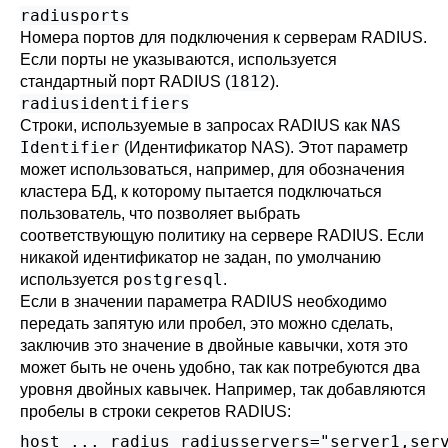
radiusports
Номера портов для подключения к серверам RADIUS.
Если порты не указываются, используется
1812
стандартный порт RADIUS (
).
radiusidentifiers
NAS
Строки, используемые в запросах RADIUS как
Identifier
(Идентификатор NAS). Этот параметр
может использоваться, например, для обозначения
кластера БД, к которому пытается подключаться
пользователь, что позволяет выбрать
соответствующую политику на сервере RADIUS. Если
никакой идентификатор не задан, по умолчанию
postgresql
используется
.
Если в значении параметра RADIUS необходимо
передать запятую или пробел, это можно сделать,
заключив это значение в двойные кавычки, хотя это
может быть не очень удобно, так как потребуются два
уровня двойных кавычек. Например, так добавляются
пробелы в строки секретов RADIUS:
host ... radius radiusservers="server1,ser