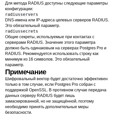
Для метода RADIUS доступны следующие параметры
конфигурации:
radiusservers
DNS-имена или IP-адреса целевых серверов RADIUS.
Это обязательный параметр.
radiussecrets
Общие секреты, используемые при контактах с
серверами RADIUS. Значение этого параметра
должно быть одинаковым на серверах Postgres Pro и
RADIUS. Рекомендуется использовать строку как
минимум из 16 символов. Это обязательный
параметр.
Примечание
Шифровальный вектор будет достаточно эффективен
только в том случае, если
Postgres Pro
собран с
поддержкой
OpenSSL
. В противном случае передача
данных серверу RADIUS будет лишь
замаскированной, но не защищённой, поэтому
необходимо принять дополнительные меры
безопасности.