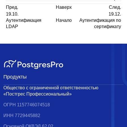
Пред.
Наверх
След.
19.10.
19.12.
Аутентификация
Начало
Аутентификация по
LDAP
сертификату
Продукты
Общество с ограниченной ответственностью
«Постгрес Профессиональный»
ОГРН 1157746074518
ИНН 7729445882
Основной ОКВЭД 62.02