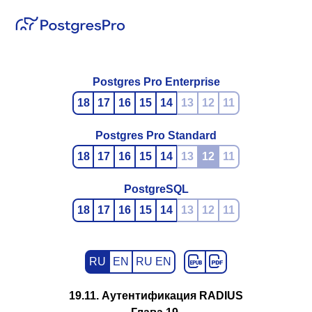
Postgres Pro Enterprise
18
17
16
15
14
13
12
11
Postgres Pro Standard
18
17
16
15
14
13
12
11
PostgreSQL
18
17
16
15
14
13
12
11
RU
EN
RU EN
19.11. Аутентификация RADIUS