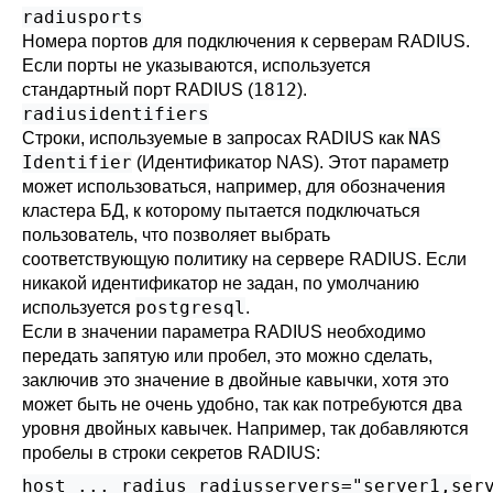
radiusports
Номера портов для подключения к серверам RADIUS.
Если порты не указываются, используется
1812
стандартный порт RADIUS (
).
radiusidentifiers
NAS
Строки, используемые в запросах RADIUS как
Identifier
(Идентификатор NAS). Этот параметр
может использоваться, например, для обозначения
кластера БД, к которому пытается подключаться
пользователь, что позволяет выбрать
соответствующую политику на сервере RADIUS. Если
никакой идентификатор не задан, по умолчанию
postgresql
используется
.
Если в значении параметра RADIUS необходимо
передать запятую или пробел, это можно сделать,
заключив это значение в двойные кавычки, хотя это
может быть не очень удобно, так как потребуются два
уровня двойных кавычек. Например, так добавляются
пробелы в строки секретов RADIUS:
host ... radius radiusservers="server1,ser