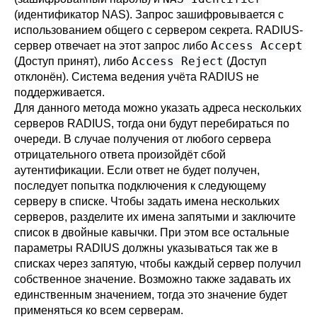
(идентификатор NAS). Запрос зашифровывается с
использованием общего с сервером секрета. RADIUS-
Access Accept
сервер отвечает на этот запрос либо
Access Reject
(Доступ принят), либо
(Доступ
отклонён). Система ведения учёта RADIUS не
поддерживается.
Для данного метода можно указать адреса нескольких
серверов RADIUS, тогда они будут перебираться по
очереди. В случае получения от любого сервера
отрицательного ответа произойдёт сбой
аутентификации. Если ответ не будет получен,
последует попытка подключения к следующему
серверу в списке. Чтобы задать имена нескольких
серверов, разделите их имена запятыми и заключите
список в двойные кавычки. При этом все остальные
параметры RADIUS должны указываться так же в
списках через запятую, чтобы каждый сервер получил
собственное значение. Возможно также задавать их
единственным значением, тогда это значение будет
применяться ко всем серверам.