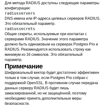
Для метода RADIUS доступны следующие параметры
конфигурации:
radiusservers
DNS-имена или IP-адреса целевых серверов RADIUS.
Это обязательный параметр.
radiussecrets
Общие секреты, используемые при контактах с
серверами RADIUS. Значение этого параметра
должно быть одинаковым на серверах Postgres Pro и
RADIUS. Рекомендуется использовать строку как
минимум из 16 символов. Это обязательный
параметр.
Примечание
Шифровальный вектор будет достаточно эффективен
только в том случае, если
Postgres Pro
собран с
поддержкой
OpenSSL
. В противном случае передача
данных серверу RADIUS будет лишь
замаскированной, но не защищённой, поэтому
необходимо принять дополнительные меры
безопасности.