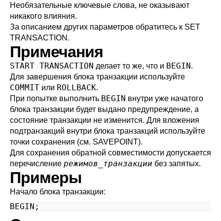
Необязательные ключевые слова, не оказывают
никакого влияния.
За описанием других параметров обратитесь к
SET
TRANSACTION
.
Примечания
START TRANSACTION
BEGIN
делает то же, что и
.
Для завершения блока транзакции используйте
COMMIT
ROLLBACK
или
.
BEGIN
При попытке выполнить
внутри уже начатого
блока транзакции будет выдано предупреждение, а
состояние транзакции не изменится. Для вложения
подтранзакций внутри блока транзакций используйте
точки сохранения (см.
SAVEPOINT
).
Для сохранения обратной совместимости допускается
режимов_транзакции
перечисление
без запятых.
Примеры
Начало блока транзакции:
BEGIN;