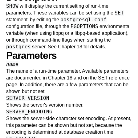
SHOW
will display the current setting of run-time
SET
parameters. These variables can be set using the
postgresql.conf
statement, by editing the
PGOPTIONS
configuration file, through the
environmental
variable (when using
libpq
or a
libpq
-based application),
or through command-line flags when starting the
postgres
server. See
Chapter 18
for details.
Parameters
name
The name of a run-time parameter. Available parameters
are documented in
Chapter 18
and on the
SET
reference
page. In addition, there are a few parameters that can be
shown but not set:
SERVER_VERSION
Shows the server's version number.
SERVER_ENCODING
Shows the server-side character set encoding. At present,
this parameter can be shown but not set, because the
encoding is determined at database creation time.