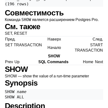
(196 rows)
Совместимость
SHOW
Команда
является расширением
Postgres Pro
.
См. также
SET
,
RESET
Пред.
Наверх
След.
SET TRANSACTION
START
Начало
TRANSACTION
SHOW
Prev
Up
SQL Commands
Home
Next
SHOW
SHOW — show the value of a run-time parameter
Synopsis
SHOW 
name
Description