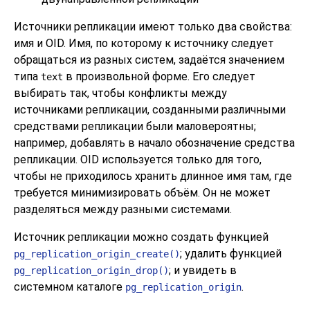
Источники репликации имеют только два свойства:
имя и OID. Имя, по которому к источнику следует
обращаться из разных систем, задаётся значением
типа
в произвольной форме. Его следует
text
выбирать так, чтобы конфликты между
источниками репликации, созданными различными
средствами репликации были маловероятны;
например, добавлять в начало обозначение средства
репликации. OID используется только для того,
чтобы не приходилось хранить длинное имя там, где
требуется минимизировать объём. Он не может
разделяться между разными системами.
Источник репликации можно создать функцией
; удалить функцией
pg_replication_origin_create()
; и увидеть в
pg_replication_origin_drop()
системном каталоге
.
pg_replication_origin