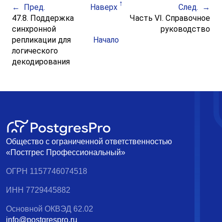
Пред.
Наверх
След.
47.8. Поддержка
Часть VI. Справочное
синхронной
руководство
репликации для
Начало
логического
декодирования
Общество с ограниченной ответственностью
«Постгрес Профессиональный»
ОГРН 1157746074518
ИНН 7729445882
Основной ОКВЭД 62.02
info@postgrespro.ru