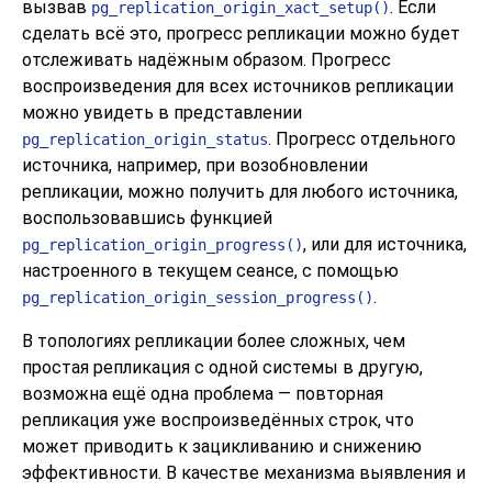
вызвав
. Если
pg_replication_origin_xact_setup()
сделать всё это, прогресс репликации можно будет
отслеживать надёжным образом. Прогресс
воспроизведения для всех источников репликации
можно увидеть в представлении
. Прогресс отдельного
pg_replication_origin_status
источника, например, при возобновлении
репликации, можно получить для любого источника,
воспользовавшись функцией
, или для источника,
pg_replication_origin_progress()
настроенного в текущем сеансе, с помощью
.
pg_replication_origin_session_progress()
В топологиях репликации более сложных, чем
простая репликация с одной системы в другую,
возможна ещё одна проблема — повторная
репликация уже воспроизведённых строк, что
может приводить к зацикливанию и снижению
эффективности. В качестве механизма выявления и