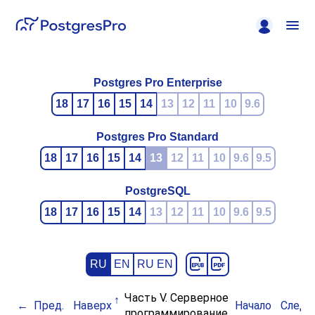
Postgres Pro Enterprise
18
17
16
15
14
13
12
11
10
9.6
Postgres Pro Standard
18
17
16
15
14
13
12
11
10
9.6
9.5
PostgreSQL
18
17
16
15
14
13
12
11
10
9.6
9.5
RU
EN
RU EN
Часть V. Серверное
Пред.
Наверх
Начало
След.
программирование