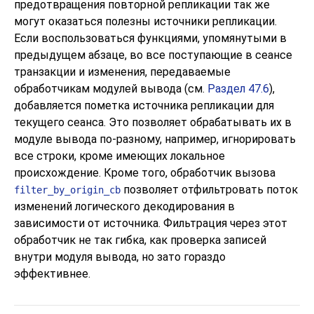
предотвращения повторной репликации так же
могут оказаться полезны источники репликации.
Если воспользоваться функциями, упомянутыми в
предыдущем абзаце, во все поступающие в сеансе
транзакции и изменения, передаваемые
обработчикам модулей вывода (см.
Раздел 47.6
),
добавляется пометка источника репликации для
текущего сеанса. Это позволяет обрабатывать их в
модуле вывода по-разному, например, игнорировать
все строки, кроме имеющих локальное
происхождение. Кроме того, обработчик вызова
позволяет отфильтровать поток
filter_by_origin_cb
изменений логического декодирования в
зависимости от источника. Фильтрация через этот
обработчик не так гибка, как проверка записей
внутри модуля вывода, но зато гораздо
эффективнее.