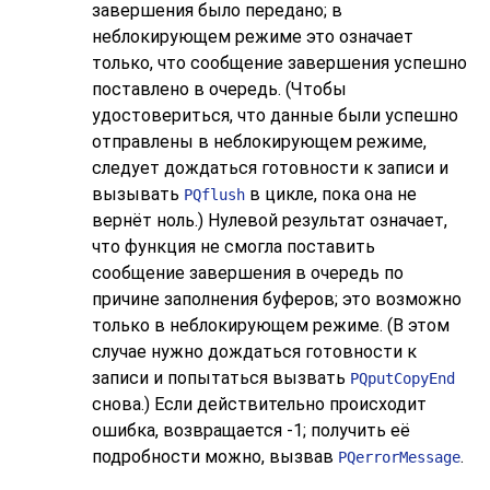
завершения было передано; в
неблокирующем режиме это означает
только, что сообщение завершения успешно
поставлено в очередь. (Чтобы
удостовериться, что данные были успешно
отправлены в неблокирующем режиме,
следует дождаться готовности к записи и
вызывать
в цикле, пока она не
PQflush
вернёт ноль.) Нулевой результат означает,
что функция не смогла поставить
сообщение завершения в очередь по
причине заполнения буферов; это возможно
только в неблокирующем режиме. (В этом
случае нужно дождаться готовности к
записи и попытаться вызвать
PQputCopyEnd
снова.) Если действительно происходит
ошибка, возвращается -1; получить её
подробности можно, вызвав
.
PQerrorMessage