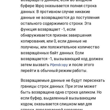
буфере
libpq
оказывается полная строка
данных. В противном случае никакие
данные не возвращаются до поступления
остального содержимого строки. Эта
функция возвращает -1, если
обнаруживается признак завершения
копирования, или 0, если данные не
получены, или положительное количество
возвращённых байт данных. Если
возвращается -1, вызывающий код должен
затем вызвать
и после этого
PQendcopy
перейти в обычный режим работы.
Возвращаемые данные не будут пересекать
границы строк данных. При этом может
быть возвращена одна строка целиком. Но
если буфер, выделенный вызывающим
кодом, оказывается слишком мал для
строки, передаваемой сервером,