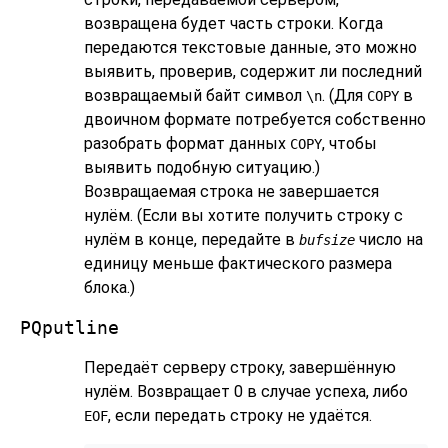
возвращена будет часть строки. Когда
передаются текстовые данные, это можно
выявить, проверив, содержит ли последний
возвращаемый байт символ
. (Для
в
\n
COPY
двоичном формате потребуется собственно
разобрать формат данных
, чтобы
COPY
выявить подобную ситуацию.)
Возвращаемая строка не завершается
нулём. (Если вы хотите получить строку с
нулём в конце, передайте в
число на
bufsize
единицу меньше фактического размера
блока.)
PQputline
Передаёт серверу строку, завершённую
нулём. Возвращает 0 в случае успеха, либо
, если передать строку не удаётся.
EOF