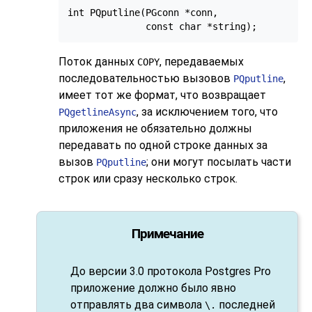
int PQputline(PGconn *conn,

Поток данных
, передаваемых
COPY
последовательностью вызовов
,
PQputline
имеет тот же формат, что возвращает
, за исключением того, что
PQgetlineAsync
приложения не обязательно должны
передавать по одной строке данных за
вызов
; они могут посылать части
PQputline
строк или сразу несколько строк.
Примечание
До версии 3.0 протокола
Postgres Pro
приложение должно было явно
отправлять два символа
последней
\.