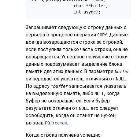
                  char **buffer,

Запрашивает следующую строку данных с
сервера в процессе операции
. Данные
COPY
всегда возвращаются строка за строкой;
если поступила только часть строки, она не
возвращается. Успешное получение строки
данных подразумевает выделение блока
памяти для этих данных. В параметре
buffer
ей передаётся указатель, отличный от
.
NULL
По адресу
записывается указатель
*buffer
на выделенную память, либо
, когда
NULL
буфер не возвращается. Если буфер
результата отличен от
, его следует
NULL
освободить, когда он станет не нужен,
вызвав
.
PQfreemem
Когда строка получена успешно,