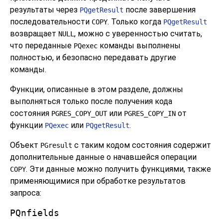
результаты через
после завершения
PQgetResult
последовательности
. Только когда
COPY
PQgetResult
возвращает
, можно с уверенностью считать,
NULL
что переданные
команды выполнены
PQexec
полностью, и безопасно передавать другие
команды.
Функции, описанные в этом разделе, должны
выполняться только после получения кода
состояния
или
от
PGRES_COPY_OUT
PGRES_COPY_IN
функции
или
.
PQexec
PQgetResult
Объект
с таким кодом состояния содержит
PGresult
дополнительные данные о начавшейся операции
. Эти данные можно получить функциями, также
COPY
применяющимися при обработке результатов
запроса:
PQnfields