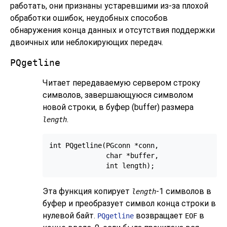
работать, они признаны устаревшими из-за плохой
обработки ошибок, неудобных способов
обнаружения конца данных и отсутствия поддержки
двоичных или неблокирующих передач.
PQgetline
Читает передаваемую сервером строку
символов, завершающуюся символом
новой строки, в буфер (buffer) размера
.
length
int PQgetline(PGconn *conn,

              char *buffer,

Эта функция копирует
-1 символов в
length
буфер и преобразует символ конца строки в
нулевой байт.
возвращает
в
PQgetline
EOF