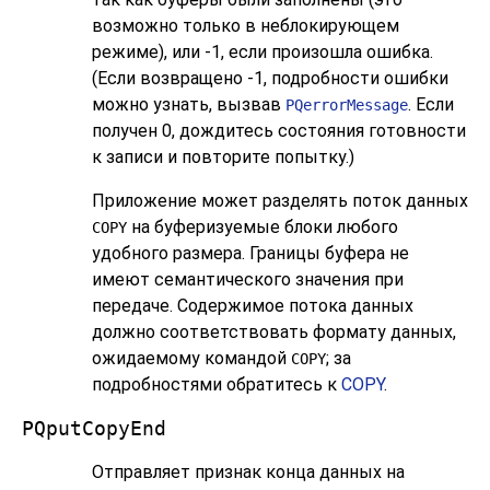
возможно только в неблокирующем
режиме), или -1, если произошла ошибка.
(Если возвращено -1, подробности ошибки
можно узнать, вызвав
. Если
PQerrorMessage
получен 0, дождитесь состояния готовности
к записи и повторите попытку.)
Приложение может разделять поток данных
на буферизуемые блоки любого
COPY
удобного размера. Границы буфера не
имеют семантического значения при
передаче. Содержимое потока данных
должно соответствовать формату данных,
ожидаемому командой
; за
COPY
подробностями обратитесь к
COPY
.
PQputCopyEnd
Отправляет признак конца данных на