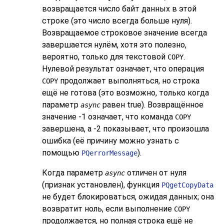
возвращается число байт данных в этой
строке (это число всегда больше нуля).
Возвращаемое строковое значение всегда
завершается нулём, хотя это полезно,
вероятно, только для текстовой
.
COPY
Нулевой результат означает, что операция
продолжает выполняться, но строка
COPY
ещё не готова (это возможно, только когда
параметр
равен true). Возвращённое
async
значение -1 означает, что команда
COPY
завершена, а -2 показывает, что произошла
ошибка (её причину можно узнать с
помощью
).
PQerrorMessage
Когда параметр
отличен от нуля
async
(признак установлен), функция
PQgetCopyData
не будет блокироваться, ожидая данных; она
возвратит ноль, если выполнение
COPY
продолжается, но полная строка ещё не