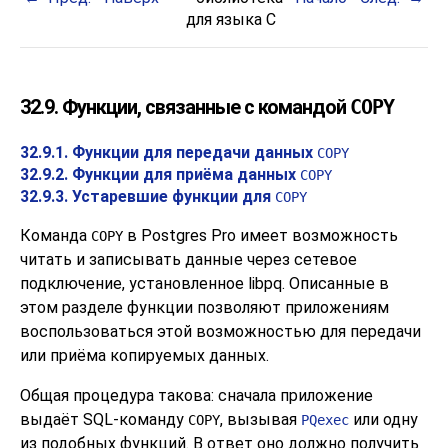
для языка C
32.9. Функции, связанные с командой
COPY
32.9.1. Функции для передачи данных
COPY
32.9.2. Функции для приёма данных
COPY
32.9.3. Устаревшие функции для
COPY
Команда
в
Postgres Pro
имеет возможность
COPY
читать и записывать данные через сетевое
подключение, установленное
libpq
. Описанные в
этом разделе функции позволяют приложениям
воспользоваться этой возможностью для передачи
или приёма копируемых данных.
Общая процедура такова: сначала приложение
выдаёт SQL-команду
, вызывая
или одну
COPY
PQexec
из подобных функций. В ответ оно должно получить