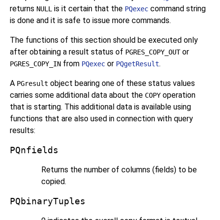
returns
is it certain that the
command string
NULL
PQexec
is done and it is safe to issue more commands.
The functions of this section should be executed only
after obtaining a result status of
or
PGRES_COPY_OUT
from
or
.
PGRES_COPY_IN
PQexec
PQgetResult
A
object bearing one of these status values
PGresult
carries some additional data about the
operation
COPY
that is starting. This additional data is available using
functions that are also used in connection with query
results:
PQnfields
Returns the number of columns (fields) to be
copied.
PQbinaryTuples