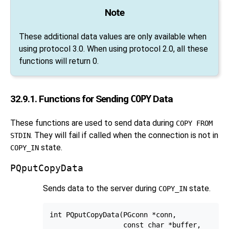
Note
These additional data values are only available when
using protocol 3.0. When using protocol 2.0, all these
functions will return 0.
32.9.1. Functions for Sending
COPY
Data
These functions are used to send data during
COPY FROM
. They will fail if called when the connection is not in
STDIN
state.
COPY_IN
PQputCopyData
Sends data to the server during
state.
COPY_IN
int PQputCopyData(PGconn *conn,

                  const char *buffer,
