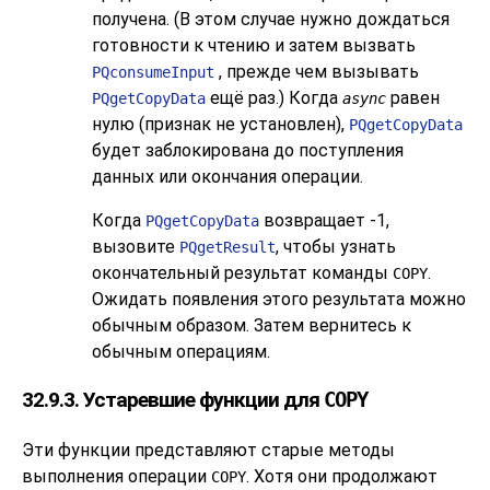
получена. (В этом случае нужно дождаться
готовности к чтению и затем вызвать
, прежде чем вызывать
PQconsumeInput
ещё раз.) Когда
равен
PQgetCopyData
async
нулю (признак не установлен),
PQgetCopyData
будет заблокирована до поступления
данных или окончания операции.
Когда
возвращает -1,
PQgetCopyData
вызовите
, чтобы узнать
PQgetResult
окончательный результат команды
.
COPY
Ожидать появления этого результата можно
обычным образом. Затем вернитесь к
обычным операциям.
32.9.3. Устаревшие функции для
COPY
Эти функции представляют старые методы
выполнения операции
. Хотя они продолжают
COPY