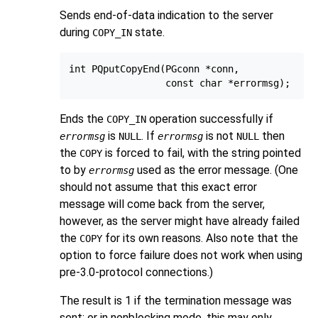
Sends end-of-data indication to the server
during
state.
COPY_IN
int PQputCopyEnd(PGconn *conn,

Ends the
operation successfully if
COPY_IN
is
. If
is not
then
errormsg
NULL
errormsg
NULL
the
is forced to fail, with the string pointed
COPY
to by
used as the error message. (One
errormsg
should not assume that this exact error
message will come back from the server,
however, as the server might have already failed
the
for its own reasons. Also note that the
COPY
option to force failure does not work when using
pre-3.0-protocol connections.)
The result is 1 if the termination message was
sent; or in nonblocking mode, this may only