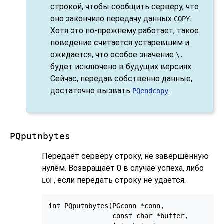
строкой, чтобы сообщить серверу, что
оно закончило передачу данных
.
COPY
Хотя это по-прежнему работает, такое
поведение считается устаревшим и
ожидается, что особое значение
\.
будет исключено в будущих версиях.
Сейчас, передав собственно данные,
достаточно вызвать
.
PQendcopy
PQputnbytes
Передаёт серверу строку, не завершённую
нулём. Возвращает 0 в случае успеха, либо
, если передать строку не удаётся.
EOF
int PQputnbytes(PGconn *conn,

                const char *buffer,
