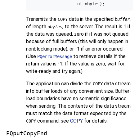
Transmits the
data in the specified
,
COPY
buffer
of length
, to the server. The result is 1 if
nbytes
the data was queued, zero if it was not queued
because of full buffers (this will only happen in
nonblocking mode), or -1 if an error occurred.
(Use
to retrieve details if the
PQerrorMessage
return value is -1. If the value is zero, wait for
write-ready and try again.)
The application can divide the
data stream
COPY
into buffer loads of any convenient size. Buffer-
load boundaries have no semantic significance
when sending. The contents of the data stream
must match the data format expected by the
command; see
COPY
for details.
COPY
PQputCopyEnd