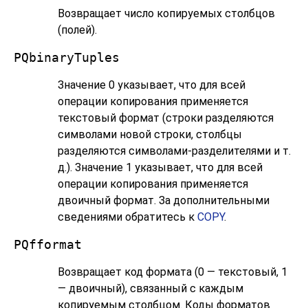
Возвращает число копируемых столбцов
(полей).
PQbinaryTuples
Значение 0 указывает, что для всей
операции копирования применяется
текстовый формат (строки разделяются
символами новой строки, столбцы
разделяются символами-разделителями и т.
д.). Значение 1 указывает, что для всей
операции копирования применяется
двоичный формат. За дополнительными
сведениями обратитесь к
COPY
.
PQfformat
Возвращает код формата (0 — текстовый, 1
— двоичный), связанный с каждым
копируемым столбцом. Коды форматов