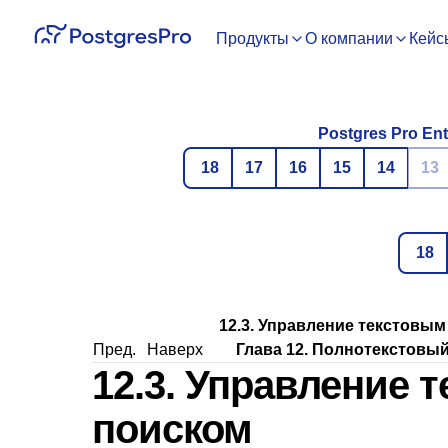
Продукты
О компании
Кейс
Postgres Pro Ent
18
17
16
15
14
13
18
12.3. Управление текстовы
Пред.
Наверх
Глава 12. Полнотекстовый
12.3. Управление 
поиском