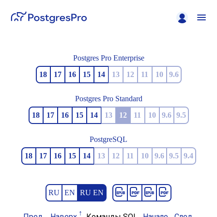
Postgres Pro Enterprise
18
17
16
15
14
13
12
11
10
9.6
Postgres Pro Standard
18
17
16
15
14
13
12
11
10
9.6
9.5
PostgreSQL
18
17
16
15
14
13
12
11
10
9.6
9.5
9.4
RU
EN
RU EN
Пред.
Наверх
Команды SQL
Начало
След.