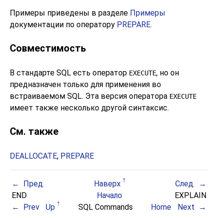
Примеры приведены в разделе
Примеры
документации по оператору
PREPARE
.
Совместимость
В стандарте SQL есть оператор
, но он
EXECUTE
предназначен только для применения во
встраиваемом SQL. Эта версия оператора
EXECUTE
имеет также несколько другой синтаксис.
См. также
DEALLOCATE
,
PREPARE
Пред.
Наверх
След.
END
Начало
EXPLAIN
Prev
Up
SQL Commands
Home
Next