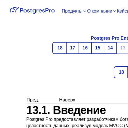
Продукты
О компании
Кейс
Postgres Pro Ent
18
17
16
15
14
13
18
Пред.
Наверх
13.1. Введение
Postgres Pro
предоставляет разработчикам бог
целостность данных, реализуя модель
MVCC
(M