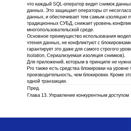
что каждый SQL-оператор видит снимок данных
данных. Это защищает операторы от несогласо
данных, и обеспечивает тем самым
изоляцию 
традиционных СУБД, снижает уровень конфликт
многопользовательской среде.
Основное преимущество использования моде
чтения данных, не конфликтуют с блокировками
гарантирует это даже для самого строгого ур
Isolation
, Сериализуемая изоляция снимков).
Для приложений, которым в принципе не нужна
Pro
также есть средства блокировки на уровне
производительность, чем блокировки. Кроме эт
одной транзакции.
Пред.
Глава 13. Управление конкурентным доступом