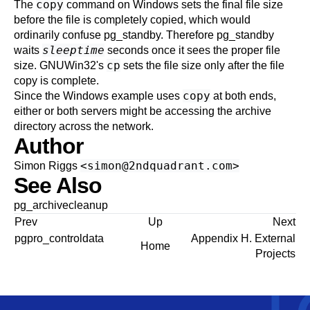
copy
The
command on Windows sets the final file size
before the file is completely copied, which would
ordinarily confuse
pg_standby
. Therefore
pg_standby
sleeptime
waits
seconds once it sees the proper file
cp
size. GNUWin32's
sets the file size only after the file
copy is complete.
copy
Since the Windows example uses
at both ends,
either or both servers might be accessing the archive
directory across the network.
Author
<
simon@2ndquadrant.com
>
Simon Riggs
See Also
pg_archivecleanup
Prev
Up
Next
pgpro_controldata
Appendix H. External
Home
Projects