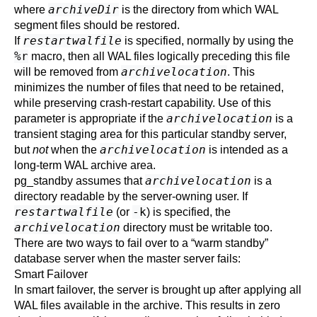
archiveDir
where
is the directory from which WAL
segment files should be restored.
restartwalfile
If
is specified, normally by using the
%r
macro, then all WAL files logically preceding this file
archivelocation
will be removed from
. This
minimizes the number of files that need to be retained,
while preserving crash-restart capability. Use of this
archivelocation
parameter is appropriate if the
is a
transient staging area for this particular standby server,
archivelocation
but
not
when the
is intended as a
long-term WAL archive area.
archivelocation
pg_standby
assumes that
is a
directory readable by the server-owning user. If
restartwalfile
-k
(or
) is specified, the
archivelocation
directory must be writable too.
There are two ways to fail over to a
“
warm standby
”
database server when the master server fails:
Smart Failover
In smart failover, the server is brought up after applying all
WAL files available in the archive. This results in zero