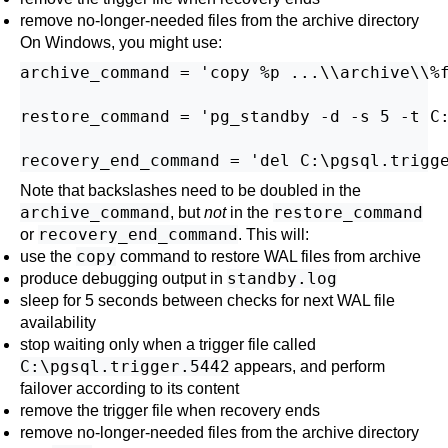
remove no-longer-needed files from the archive directory
On Windows, you might use:
archive_command = 'copy %p ...\\archive\\%f
restore_command = 'pg_standby -d -s 5 -t C:
Note that backslashes need to be doubled in the
archive_command
restore_command
, but
not
in the
recovery_end_command
or
. This will:
copy
use the
command to restore WAL files from archive
standby.log
produce debugging output in
sleep for 5 seconds between checks for next WAL file
availability
stop waiting only when a trigger file called
C:\pgsql.trigger.5442
appears, and perform
failover according to its content
remove the trigger file when recovery ends
remove no-longer-needed files from the archive directory