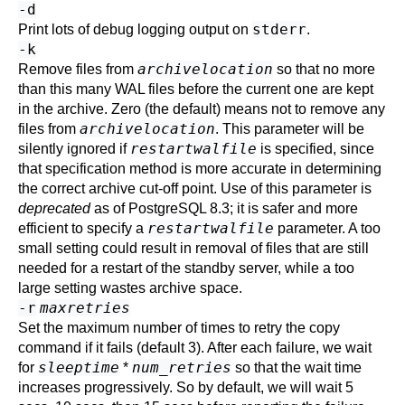
-d
stderr
Print lots of debug logging output on
.
-k
archivelocation
Remove files from
so that no more
than this many WAL files before the current one are kept
in the archive. Zero (the default) means not to remove any
archivelocation
files from
. This parameter will be
restartwalfile
silently ignored if
is specified, since
that specification method is more accurate in determining
the correct archive cut-off point. Use of this parameter is
deprecated
as of
PostgreSQL
8.3; it is safer and more
restartwalfile
efficient to specify a
parameter. A too
small setting could result in removal of files that are still
needed for a restart of the standby server, while a too
large setting wastes archive space.
-r
maxretries
Set the maximum number of times to retry the copy
command if it fails (default 3). After each failure, we wait
sleeptime
num_retries
for
*
so that the wait time
increases progressively. So by default, we will wait 5