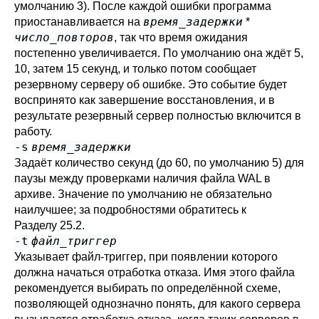
умолчанию 3). После каждой ошибки программа
время_задержки
приостанавливается на
*
число_повторов
, так что время ожидания
постепенно увеличивается. По умолчанию она ждёт 5,
10, затем 15 секунд, и только потом сообщает
резервному серверу об ошибке. Это событие будет
воспринято как завершение восстановления, и в
результате резервный сервер полностью включится в
работу.
-s
время_задержки
Задаёт количество секунд (до 60, по умолчанию 5) для
паузы между проверками наличия файла WAL в
архиве. Значение по умолчанию не обязательно
наилучшее; за подробностями обратитесь к
Разделу 25.2
.
-t
файл_триггер
Указывает файл-триггер, при появлении которого
должна начаться отработка отказа. Имя этого файла
рекомендуется выбирать по определённой схеме,
позволяющей однозначно понять, для какого сервера