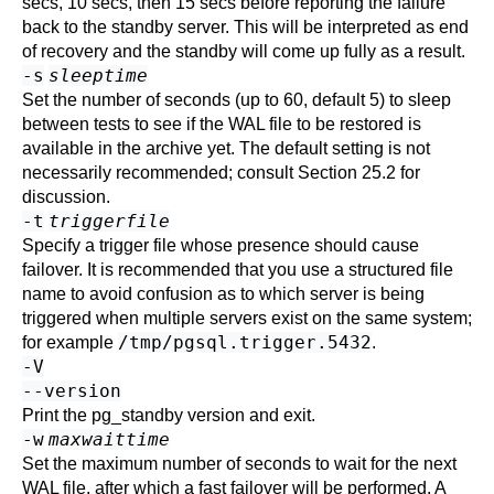
secs, 10 secs, then 15 secs before reporting the failure
back to the standby server. This will be interpreted as end
of recovery and the standby will come up fully as a result.
-s
sleeptime
Set the number of seconds (up to 60, default 5) to sleep
between tests to see if the WAL file to be restored is
available in the archive yet. The default setting is not
necessarily recommended; consult
Section 25.2
for
discussion.
-t
triggerfile
Specify a trigger file whose presence should cause
failover. It is recommended that you use a structured file
name to avoid confusion as to which server is being
triggered when multiple servers exist on the same system;
/tmp/pgsql.trigger.5432
for example
.
-V
--version
Print the
pg_standby
version and exit.
-w
maxwaittime
Set the maximum number of seconds to wait for the next
WAL file, after which a fast failover will be performed. A