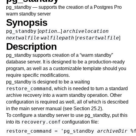
pg_standby — supports the creation of a
Postgres Pro
warm standby server
Synopsis
pg_standby
option
archivelocation
[
...]
nextwalfile
walfilepath
restartwalfile
[
]
Description
pg_standby
supports creation of a
“
warm standby
”
database server. It is designed to be a production-ready
program, as well as a customizable template should you
require specific modifications.
pg_standby
is designed to be a waiting
restore_command
, which is needed to turn a standard
archive recovery into a warm standby operation. Other
configuration is required as well, all of which is described
in the main server manual (see
Section 25.2
).
To configure a standby server to use
pg_standby
, put this
recovery.conf
into its
configuration file:
restore_command = 'pg_standby 
archiveDir