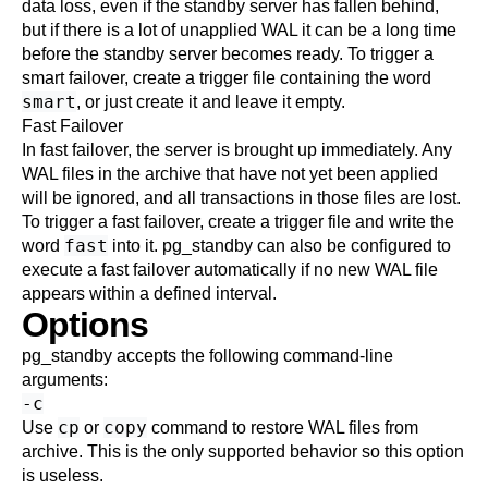
data loss, even if the standby server has fallen behind,
but if there is a lot of unapplied WAL it can be a long time
before the standby server becomes ready. To trigger a
smart failover, create a trigger file containing the word
smart
, or just create it and leave it empty.
Fast Failover
In fast failover, the server is brought up immediately. Any
WAL files in the archive that have not yet been applied
will be ignored, and all transactions in those files are lost.
To trigger a fast failover, create a trigger file and write the
fast
word
into it.
pg_standby
can also be configured to
execute a fast failover automatically if no new WAL file
appears within a defined interval.
Options
pg_standby
accepts the following command-line
arguments:
-c
cp
copy
Use
or
command to restore WAL files from
archive. This is the only supported behavior so this option
is useless.