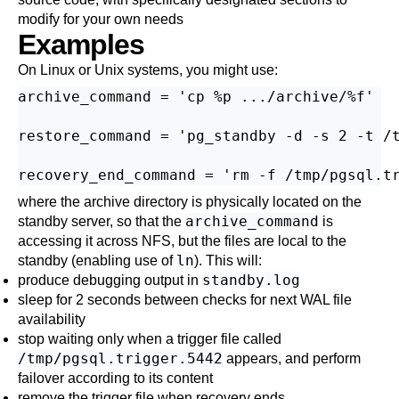
modify for your own needs
Examples
On Linux or Unix systems, you might use:
archive_command = 'cp %p .../archive/%f'

restore_command = 'pg_standby -d -s 2 -t /t
where the archive directory is physically located on the
archive_command
standby server, so that the
is
accessing it across NFS, but the files are local to the
ln
standby (enabling use of
). This will:
standby.log
produce debugging output in
sleep for 2 seconds between checks for next WAL file
availability
stop waiting only when a trigger file called
/tmp/pgsql.trigger.5442
appears, and perform
failover according to its content
remove the trigger file when recovery ends