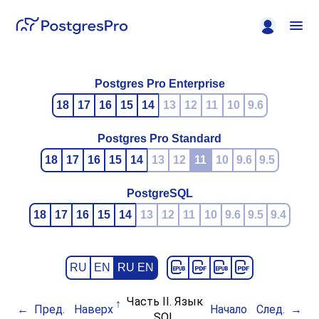
Postgres Pro Enterprise
18
17
16
15
14
13
12
11
10
9.6
Postgres Pro Standard
18
17
16
15
14
13
12
11
10
9.6
9.5
PostgreSQL
18
17
16
15
14
13
12
11
10
9.6
9.5
9.4
RU
EN
RU EN
Часть II. Язык
Пред.
Наверх
Начало
След.
SQL